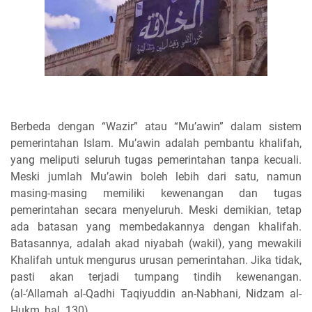
Berbeda dengan “Wazir” atau “Mu’awin” dalam sistem
pemerintahan Islam. Mu’awin adalah pembantu khalifah,
yang meliputi seluruh tugas pemerintahan tanpa kecuali.
Meski jumlah Mu’awin boleh lebih dari satu, namun
masing-masing memiliki kewenangan dan tugas
pemerintahan secara menyeluruh. Meski demikian, tetap
ada batasan yang membedakannya dengan khalifah.
Batasannya, adalah akad niyabah (wakil), yang mewakili
Khalifah untuk mengurus urusan pemerintahan. Jika tidak,
pasti akan terjadi tumpang tindih kewenangan.
(al-‘Allamah al-Qadhi Taqiyuddin an-Nabhani, Nidzam al-
Hukm, hal. 130).