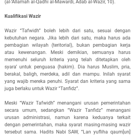
(al-‘Allamah al-Qadhi al-Mawardi, Adab al-Wazir, 10).
Kualifikasi Wazir
Wazir “Tafwidh” boleh lebih dari satu, sesuai dengan
kebutuhan negara. Jika lebih dari satu, maka harus ada
pembagian wilayah (teritorial), bukan pembagian kerja
atau kewenangan. Meski demikian, semuanya harus
memenuhi seluruh kriteria yang telah ditetapkan oleh
syara’ untuk penguasa (hakim). Dia harus Muslim, pria,
berakal, baligh, merdeka, adil dan mampu. Inilah syarat
yang wajib mereka penuhi. Syarat dan kriteria yang sama
juga berlaku untuk Wazir “Tanfidz”.
Meski “Wazir Tafwidh” menangani urusan pemerintahan
secara umum, sedangkan “Wazir Tanfidz” menangani
urusan administrasi, namun karena keduanya terkait
dengan pemerintahan, maka syarat masing-masing wazir
tersebut sama. Hadits Nabi SAW, “Lan yufliha qaum[un]