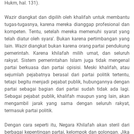
Hukm, hal. 131).
Wazir diangkat dan dipilih oleh khalifah untuk membantu
tugas-tugasnya, karena mereka dianggap profesional dan
kompeten. Tentu, setelah mereka memenuhi syarat yang
telah diatur oleh syara’. Bukan karena pertimbangan yang
lain. Wazir diangkat bukan karena orang partai pendukung
pemerintah. Karena khilafah milih umat, dan seluruh
rakyat. Sistem pemerintahan Islam juga tidak mengenal
partai berkuasa dan partai opisisi. Meski khalifah, atau
sejumlah pejabatnya berasal dari partai politik tertentu,
tetapi begitu menjadi pejabat publik, hubungannya dengan
partai sebagai bagian dari partai sudah tidak ada lagi.
Sebagai pejabat publik, khalifah maupun yang lain, akan
mengambil jarak yang sama dengan seluruh rakyat,
termasuk partai politik.
Dengan cara seperti itu, Negara Khilafah akan steril dari
berbagai kepentingan partai, kelompok dan golongan. Jika