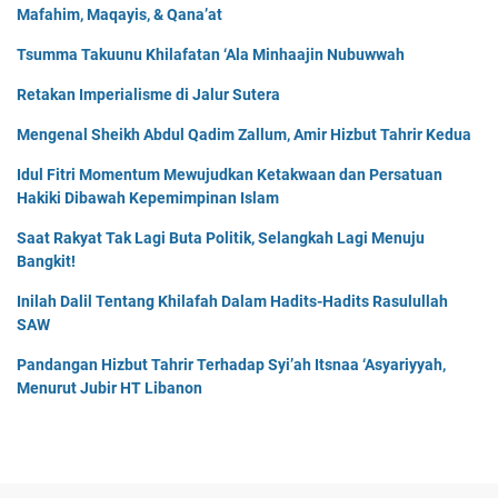
Mafahim, Maqayis, & Qana’at
Tsumma Takuunu Khilafatan ‘Ala Minhaajin Nubuwwah
Retakan Imperialisme di Jalur Sutera
Mengenal Sheikh Abdul Qadim Zallum, Amir Hizbut Tahrir Kedua
Idul Fitri Momentum Mewujudkan Ketakwaan dan Persatuan
Hakiki Dibawah Kepemimpinan Islam
Saat Rakyat Tak Lagi Buta Politik, Selangkah Lagi Menuju
Bangkit!
Inilah Dalil Tentang Khilafah Dalam Hadits-Hadits Rasulullah
SAW
Pandangan Hizbut Tahrir Terhadap Syi’ah Itsnaa ‘Asyariyyah,
Menurut Jubir HT Libanon