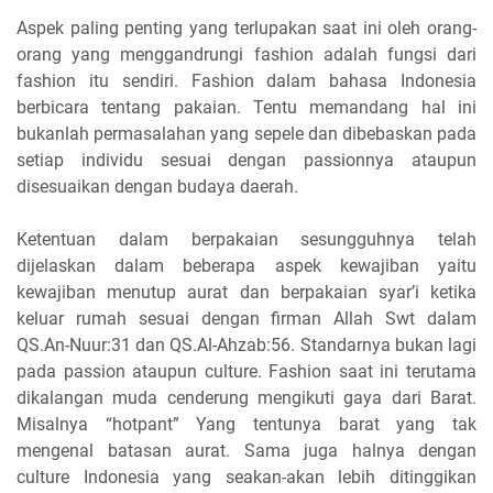
Aspek paling penting yang terlupakan saat ini oleh orang-
orang yang menggandrungi fashion adalah fungsi dari
fashion itu sendiri. Fashion dalam bahasa Indonesia
berbicara tentang pakaian. Tentu memandang hal ini
bukanlah permasalahan yang sepele dan dibebaskan pada
setiap individu sesuai dengan passionnya ataupun
disesuaikan dengan budaya daerah.
Ketentuan dalam berpakaian sesungguhnya telah
dijelaskan dalam beberapa aspek kewajiban yaitu
kewajiban menutup aurat dan berpakaian syar’i ketika
keluar rumah sesuai dengan firman Allah Swt dalam
QS.An-Nuur:31 dan QS.Al-Ahzab:56. Standarnya bukan lagi
pada passion ataupun culture. Fashion saat ini terutama
dikalangan muda cenderung mengikuti gaya dari Barat.
Misalnya “hotpant” Yang tentunya barat yang tak
mengenal batasan aurat. Sama juga halnya dengan
culture Indonesia yang seakan-akan lebih ditinggikan