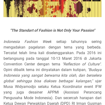
"The Standart of Fashion is Not Only Your Passion"
Indonesia Fashion Week
setiap tahunnya sering
mengadakan pagelaran dengan tema yang berbeda.
Tercatat telah lima kali diselenggarakan. Pada 2016 ini
berlangsung pada tanggal 10-13 Maret 2016 di Jakarta
Convention Center dengan tema
"Reflection of Culture"
.
Opini dibalik tema ini dinyatakan dalam kutipan,
"Budaya
Indonesia yang sangat berwarna kita olah, dan berselera
global sehingga bisa diakses berbagai kalangan,"
ujar
Musa Widyamodjo selaku Ketua Koordinator event IFW
yang juga desainer APPMI (Asosiasi Perancang
Pengusaha Mode Indonesia). Dan secercah harapan dari
Ketua Dewan Perwakilan Daerah (DPD) RI Irman Gusman