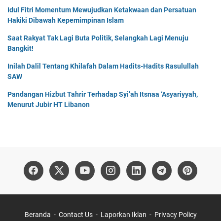
Idul Fitri Momentum Mewujudkan Ketakwaan dan Persatuan
Hakiki Dibawah Kepemimpinan Islam
Saat Rakyat Tak Lagi Buta Politik, Selangkah Lagi Menuju
Bangkit!
Inilah Dalil Tentang Khilafah Dalam Hadits-Hadits Rasulullah
SAW
Pandangan Hizbut Tahrir Terhadap Syi’ah Itsnaa ‘Asyariyyah,
Menurut Jubir HT Libanon
Beranda
Contact Us
Laporkan Iklan
Privacy Policy