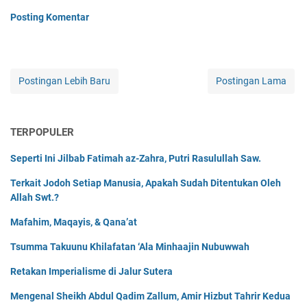
Posting Komentar
Postingan Lebih Baru
Postingan Lama
TERPOPULER
Seperti Ini Jilbab Fatimah az-Zahra, Putri Rasulullah Saw.
Terkait Jodoh Setiap Manusia, Apakah Sudah Ditentukan Oleh
Allah Swt.?
Mafahim, Maqayis, & Qana’at
Tsumma Takuunu Khilafatan ‘Ala Minhaajin Nubuwwah
Retakan Imperialisme di Jalur Sutera
Mengenal Sheikh Abdul Qadim Zallum, Amir Hizbut Tahrir Kedua