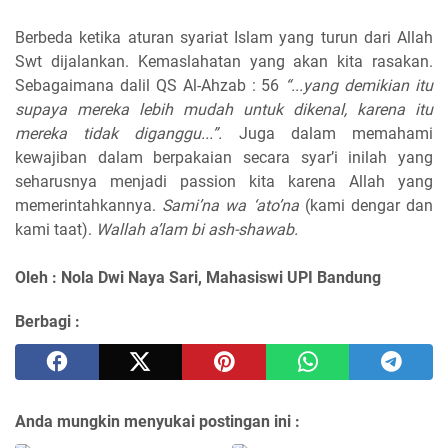
Berbeda ketika aturan syariat Islam yang turun dari Allah
Swt dijalankan. Kemaslahatan yang akan kita rasakan.
Sebagaimana dalil QS Al-Ahzab : 56
“...yang demikian itu
supaya mereka lebih mudah untuk dikenal, karena itu
mereka tidak diganggu...”.
Juga dalam memahami
kewajiban dalam berpakaian secara syar’i inilah yang
seharusnya menjadi passion kita karena Allah yang
memerintahkannya.
Sami’na wa ‘ato’na
(kami dengar dan
kami taat).
Wallah a’lam bi ash-shawab.
Oleh : Nola Dwi Naya Sari, Mahasiswi
UPI Bandung
Berbagi :
Anda mungkin menyukai postingan ini :