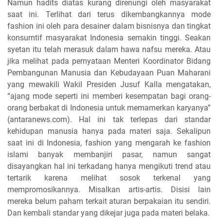
Namun hadits diatas kurang direnungi oleh masyarakat
saat ini. Terlihat dari terus dikembangkannya mode
fashion ini oleh para desainer dalam bisnisnya dan tingkat
konsumtif masyarakat Indonesia semakin tinggi. Seakan
syetan itu telah merasuk dalam hawa nafsu mereka. Atau
jika melihat pada pernyataan Menteri Koordinator Bidang
Pembangunan Manusia dan Kebudayaan Puan Maharani
yang mewakili Wakil Presiden Jusuf Kalla mengatakan,
“ajang mode seperti ini memberi kesempatan bagi orang-
orang berbakat di Indonesia untuk memamerkan karyanya”
(antaranews.com). Hal ini tak terlepas dari standar
kehidupan manusia hanya pada materi saja. Sekalipun
saat ini di Indonesia, fashion yang mengarah ke fashion
islami banyak membanjiri pasar, namun sangat
disayangkan hal ini terkadang hanya mengikuti trend atau
tertarik karena melihat sosok terkenal yang
mempromosikannya. Misalkan artis-artis. Disisi lain
mereka belum paham terkait aturan berpakaian itu sendiri.
Dan kembali standar yang dikejar juga pada materi belaka.