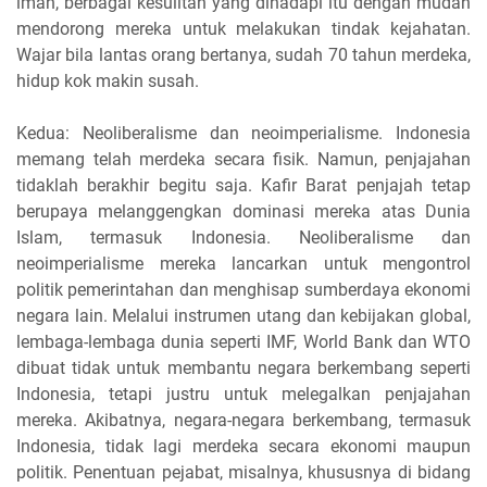
iman, berbagai kesulitan yang dihadapi itu dengan mudah
mendorong mereka untuk melakukan tindak kejahatan.
Wajar bila lantas orang bertanya, sudah 70 tahun merdeka,
hidup kok makin susah.
Kedua: Neoliberalisme dan neoimperialisme. Indonesia
memang telah merdeka secara fisik. Namun, penjajahan
tidaklah berakhir begitu saja. Kafir Barat penjajah tetap
berupaya melanggengkan dominasi mereka atas Dunia
Islam, termasuk Indonesia. Neoliberalisme dan
neoimperialisme mereka lancarkan untuk mengontrol
politik pemerintahan dan menghisap sumberdaya ekonomi
negara lain. Melalui instrumen utang dan kebijakan global,
lembaga-lembaga dunia seperti IMF, World Bank dan WTO
dibuat tidak untuk membantu negara berkembang seperti
Indonesia, tetapi justru untuk melegalkan penjajahan
mereka. Akibatnya, negara-negara berkembang, termasuk
Indonesia, tidak lagi merdeka secara ekonomi maupun
politik. Penentuan pejabat, misalnya, khususnya di bidang