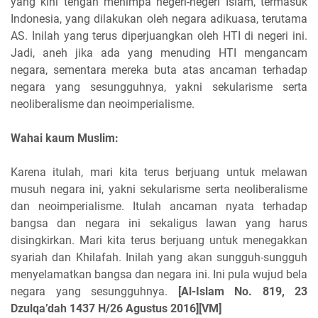
yang kini tengah menimpa negeri-negeri Islam, termasuk
Indonesia, yang dilakukan oleh negara adikuasa, terutama
AS. Inilah yang terus diperjuangkan oleh HTI di negeri ini.
Jadi, aneh jika ada yang menuding HTI mengancam
negara, sementara mereka buta atas ancaman terhadap
negara yang sesungguhnya, yakni sekularisme serta
neoliberalisme dan neoimperialisme.
Wahai kaum Muslim:
Karena itulah, mari kita terus berjuang untuk melawan
musuh negara ini, yakni sekularisme serta neoliberalisme
dan neoimperialisme. Itulah ancaman nyata terhadap
bangsa dan negara ini sekaligus lawan yang harus
disingkirkan. Mari kita terus berjuang untuk menegakkan
syariah dan Khilafah. Inilah yang akan sungguh-sungguh
menyelamatkan bangsa dan negara ini. Ini pula wujud bela
negara yang sesungguhnya.
[Al-Islam No. 819, 23
Dzulqa’dah 1437 H/26 Agustus 2016][VM]