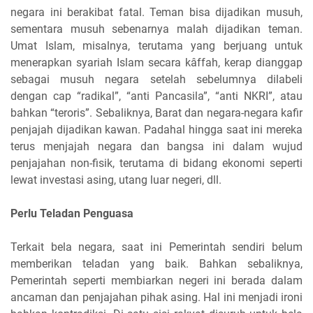
negara ini berakibat fatal. Teman bisa dijadikan musuh,
sementara musuh sebenarnya malah dijadikan teman.
Umat Islam, misalnya, terutama yang berjuang untuk
menerapkan syariah Islam secara kâffah, kerap dianggap
sebagai musuh negara setelah sebelumnya dilabeli
dengan cap “radikal”, “anti Pancasila”, “anti NKRI”, atau
bahkan “teroris”. Sebaliknya, Barat dan negara-negara kafir
penjajah dijadikan kawan. Padahal hingga saat ini mereka
terus menjajah negara dan bangsa ini dalam wujud
penjajahan non-fisik, terutama di bidang ekonomi seperti
lewat investasi asing, utang luar negeri, dll.
Perlu Teladan Penguasa
Terkait bela negara, saat ini Pemerintah sendiri belum
memberikan teladan yang baik. Bahkan sebaliknya,
Pemerintah seperti membiarkan negeri ini berada dalam
ancaman dan penjajahan pihak asing. Hal ini menjadi ironi