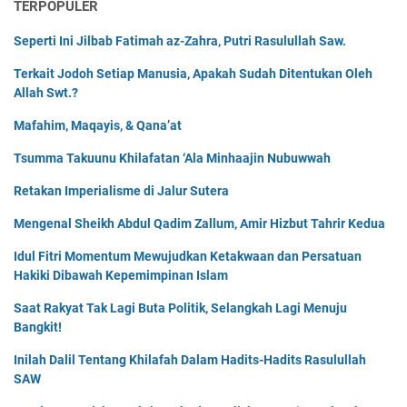
TERPOPULER
Seperti Ini Jilbab Fatimah az-Zahra, Putri Rasulullah Saw.
Terkait Jodoh Setiap Manusia, Apakah Sudah Ditentukan Oleh
Allah Swt.?
Mafahim, Maqayis, & Qana’at
Tsumma Takuunu Khilafatan ‘Ala Minhaajin Nubuwwah
Retakan Imperialisme di Jalur Sutera
Mengenal Sheikh Abdul Qadim Zallum, Amir Hizbut Tahrir Kedua
Idul Fitri Momentum Mewujudkan Ketakwaan dan Persatuan
Hakiki Dibawah Kepemimpinan Islam
Saat Rakyat Tak Lagi Buta Politik, Selangkah Lagi Menuju
Bangkit!
Inilah Dalil Tentang Khilafah Dalam Hadits-Hadits Rasulullah
SAW