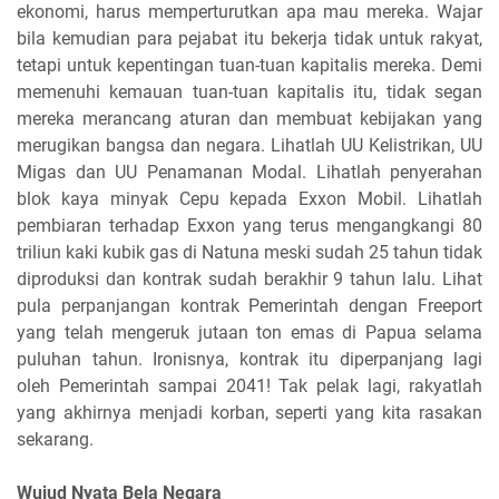
ekonomi, harus memperturutkan apa mau mereka. Wajar
bila kemudian para pejabat itu bekerja tidak untuk rakyat,
tetapi untuk kepentingan tuan-tuan kapitalis mereka. Demi
memenuhi kemauan tuan-tuan kapitalis itu, tidak segan
mereka merancang aturan dan membuat kebijakan yang
merugikan bangsa dan negara. Lihatlah UU Kelistrikan, UU
Migas dan UU Penamanan Modal. Lihatlah penyerahan
blok kaya minyak Cepu kepada Exxon Mobil. Lihatlah
pembiaran terhadap Exxon yang terus mengangkangi 80
triliun kaki kubik gas di Natuna meski sudah 25 tahun tidak
diproduksi dan kontrak sudah berakhir 9 tahun lalu. Lihat
pula perpanjangan kontrak Pemerintah dengan Freeport
yang telah mengeruk jutaan ton emas di Papua selama
puluhan tahun. Ironisnya, kontrak itu diperpanjang lagi
oleh Pemerintah sampai 2041! Tak pelak lagi, rakyatlah
yang akhirnya menjadi korban, seperti yang kita rasakan
sekarang.
Wujud Nyata Bela Negara