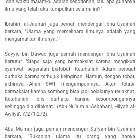
dan waktu malamku adalah kebodohan, lalu apa gunanya
ilmu yang telah aku kumpulkan selama ini?”
Ibrahim al-Jauhari juga pernah mendengar Ibnu Uyainah
berkata, “Ulama yang memelihara ilmunya adalah yang
mengamalkan ilmunya."
Sayyid bin Dawud juga pernah mendengar Ibnu Uyainah
bertutur, "Siapa saja yang bermaksiat karena mengikuti
syahwat, segeralah bertobat. Ketahuilah, Adam berbuat
durhaka karena terbujuk keinginan. Namun, dengan tobat,
akhirnya Allah SWT mengampuninya. Akan tetapi,
bermaksiat karena sombong bisa jadi pelakunya terlaknat.
Ketahuilah, iblis durhaka karena kesombongannya
sehingga dia dilaknat." (Abu Nu’aim al-Asbahani, Hilyah al-
Awliyâ', 7/271-272).
Abu Ma'mar juga pernah mendengar Sufyan bin Uyainah
berkata, "Bukanlah ulama itu orang yang hanya