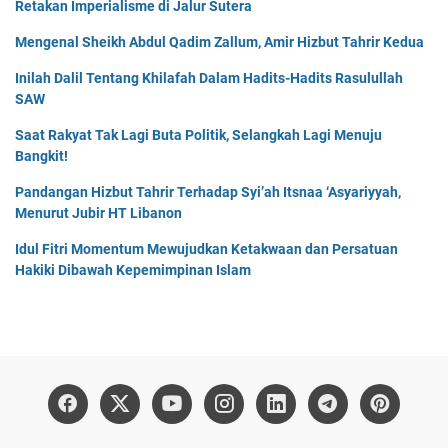
Retakan Imperialisme di Jalur Sutera
Mengenal Sheikh Abdul Qadim Zallum, Amir Hizbut Tahrir Kedua
Inilah Dalil Tentang Khilafah Dalam Hadits-Hadits Rasulullah
SAW
Saat Rakyat Tak Lagi Buta Politik, Selangkah Lagi Menuju
Bangkit!
Pandangan Hizbut Tahrir Terhadap Syi’ah Itsnaa ‘Asyariyyah,
Menurut Jubir HT Libanon
Idul Fitri Momentum Mewujudkan Ketakwaan dan Persatuan
Hakiki Dibawah Kepemimpinan Islam