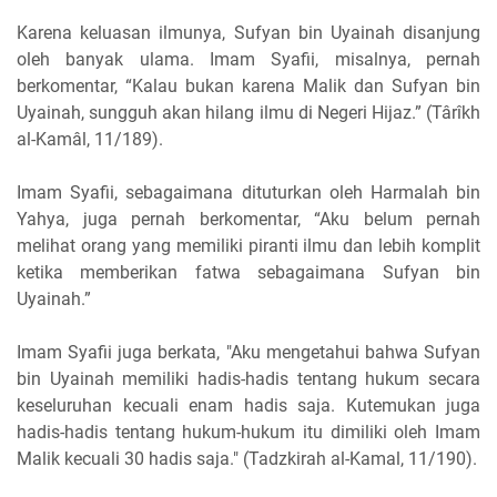
Karena keluasan ilmunya, Sufyan bin Uyainah disanjung
oleh banyak ulama. Imam Syafii, misalnya, pernah
berkomentar, “Kalau bukan karena Malik dan Sufyan bin
Uyainah, sungguh akan hilang ilmu di Negeri Hijaz.” (Târîkh
al-Kamâl, 11/189).
Imam Syafii, sebagaimana dituturkan oleh Harmalah bin
Yahya, juga pernah berkomentar, “Aku belum pernah
melihat orang yang memiliki piranti ilmu dan lebih komplit
ketika memberikan fatwa sebagaimana Sufyan bin
Uyainah.”
Imam Syafii juga berkata, "Aku mengetahui bahwa Sufyan
bin Uyainah memiliki hadis-hadis tentang hukum secara
keseluruhan kecuali enam hadis saja. Kutemukan juga
hadis-hadis tentang hukum-hukum itu dimiliki oleh Imam
Malik kecuali 30 hadis saja." (Tadzkirah al-Kamal, 11/190).