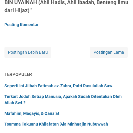
BIN UYAINAH (Ahli Hadis, Ahli Ibadah, Benteng Ilmu
dari Hijaz) "
Posting Komentar
Postingan Lebih Baru
Postingan Lama
TERPOPULER
Seperti Ini Jilbab Fatimah az-Zahra, Putri Rasulullah Saw.
Terkait Jodoh Setiap Manusia, Apakah Sudah Ditentukan Oleh
Allah Swt.?
Mafahim, Maqayis, & Qana’at
Tsumma Takuunu Khilafatan ‘Ala Minhaajin Nubuwwah