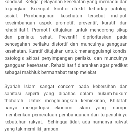
kondusif. Ketiga: pelayanan kesehatan yang memadai dan
terjangkau. Keempat: kontrol efektif terhadap patologi
sosial. Pembangunan kesehatan tersebut meliputi
keseimbangan aspek promotif, preventif, kuratif dan
rehabilitatif. Promotif ditujukan untuk mendorong sikap
dan perilaku sehat. Preventif diprioritaskan pada
pencegahan perilaku distortif dan munculnya gangguan
kesehatan. Kuratif ditujukan untuk menanggulangi kondisi
patologis akibat penyimpangan perilaku dan munculnya
gangguan kesehatan. Rehabilitatif diarahkan agar predikat
sebagai makhluk bermartabat tetap melekat.
Syariah Islam sangat concern pada kebersihan dan
sanitasi seperti yang dibahas dalam hukum-hukum
thoharah. Untuk menghilangkan kemiskinan, Khilafah
hanya mengadopsi ekonomi Islam yang mampu
memberikan pemerataan pembangunan dan terpenuhinya
kebutuhan rakyat. Sehingga tidak ada namanya rakyat
yang tak memiliki jamban.