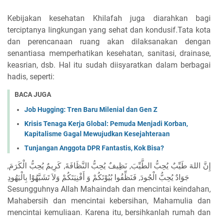
Kebijakan kesehatan Khilafah juga diarahkan bagi
terciptanya lingkungan yang sehat dan kondusif.Tata kota
dan perencanaan ruang akan dilaksanakan dengan
senantiasa memperhatikan kesehatan, sanitasi, drainase,
keasrian, dsb. Hal itu sudah diisyaratkan dalam berbagai
hadis, seperti:
BACA JUGA
Job Hugging: Tren Baru Milenial dan Gen Z
Krisis Tenaga Kerja Global: Pemuda Menjadi Korban,
Kapitalisme Gagal Mewujudkan Kesejahteraan
Tunjangan Anggota DPR Fantastis, Kok Bisa?
إِنَّ اللهَ طَيِّبٌ يُحِبُّ الطَّيِّبَ, نَظِيفٌ يُحِبُّ النَّظَافَةَ, كَرِيمٌ يُحِبُّ الْكَرَمَ,
جَوَادٌ يُحِبُّ الْجُودَ, فَنَظِّفُوا بُيُوْتَكُمْ وَ أَفْنِيَتَكُمْ وَلاَ تَشَبَّهُوْا بِالْيَهُودِ
Sesungguhnya Allah Mahaindah dan mencintai keindahan,
Mahabersih dan mencintai kebersihan, Mahamulia dan
mencintai kemuliaan. Karena itu, bersihkanlah rumah dan