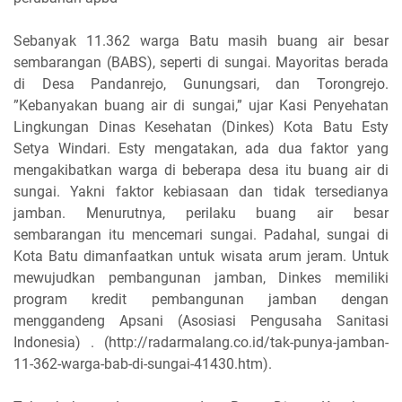
Sebanyak 11.362 warga Batu masih buang air besar
sembarangan (BABS), seperti di sungai. Mayoritas berada
di Desa Pandanrejo, Gunungsari, dan Torongrejo.
”Kebanyakan buang air di sungai,” ujar Kasi Penyehatan
Lingkungan Dinas Kesehatan (Dinkes) Kota Batu Esty
Setya Windari. Esty mengatakan, ada dua faktor yang
mengakibatkan warga di beberapa desa itu buang air di
sungai. Yakni faktor kebiasaan dan tidak tersedianya
jamban. Menurutnya, perilaku buang air besar
sembarangan itu mencemari sungai. Padahal, sungai di
Kota Batu dimanfaatkan untuk wisata arum jeram. Untuk
mewujudkan pembangunan jamban, Dinkes memiliki
program kredit pembangunan jamban dengan
menggandeng Apsani (Asosiasi Pengusaha Sanitasi
Indonesia) . (http://radarmalang.co.id/tak-punya-jamban-
11-362-warga-bab-di-sungai-41430.htm).