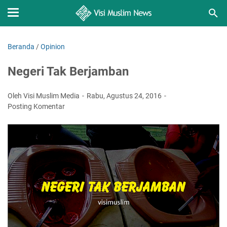
Beranda
/
Opinion
Negeri Tak Berjamban
Oleh Visi Muslim Media
Rabu, Agustus 24, 2016
Posting Komentar