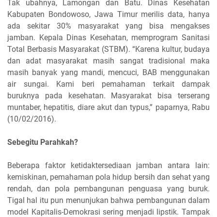
Tak ubahnya, Lamongan dan Batu. Dinas Kesehatan
Kabupaten Bondowoso, Jawa Timur merilis data, hanya
ada sekitar 30% masyarakat yang bisa mengakses
jamban. Kepala Dinas Kesehatan, memprogram Sanitasi
Total Berbasis Masyarakat (STBM). “Karena kultur, budaya
dan adat masyarakat masih sangat tradisional maka
masih banyak yang mandi, mencuci, BAB menggunakan
air sungai. Kami beri pemahaman terkait dampak
buruknya pada kesehatan. Masyarakat bisa terserang
muntaber, hepatitis, diare akut dan typus,” paparnya, Rabu
(10/02/2016).
Sebegitu Parahkah?
Beberapa faktor ketidaktersediaan jamban antara lain:
kemiskinan, pemahaman pola hidup bersih dan sehat yang
rendah, dan pola pembangunan penguasa yang buruk.
Tigal hal itu pun menunjukan bahwa pembangunan dalam
model Kapitalis-Demokrasi sering menjadi lipstik. Tampak