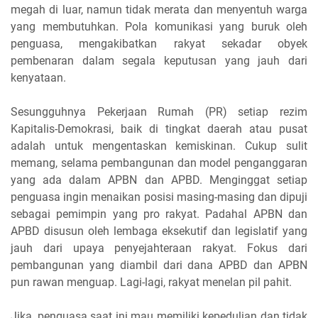
megah di luar, namun tidak merata dan menyentuh warga
yang membutuhkan. Pola komunikasi yang buruk oleh
penguasa, mengakibatkan rakyat sekadar obyek
pembenaran dalam segala keputusan yang jauh dari
kenyataan.
Sesungguhnya Pekerjaan Rumah (PR) setiap rezim
Kapitalis-Demokrasi, baik di tingkat daerah atau pusat
adalah untuk mengentaskan kemiskinan. Cukup sulit
memang, selama pembangunan dan model penganggaran
yang ada dalam APBN dan APBD. Menginggat setiap
penguasa ingin menaikan posisi masing-masing dan dipuji
sebagai pemimpin yang pro rakyat. Padahal APBN dan
APBD disusun oleh lembaga eksekutif dan legislatif yang
jauh dari upaya penyejahteraan rakyat. Fokus dari
pembangunan yang diambil dari dana APBD dan APBN
pun rawan menguap. Lagi-lagi, rakyat menelan pil pahit.
Jika, penguasa saat ini mau memiliki kepedulian dan tidak