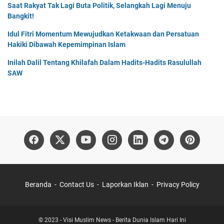
Saat Rakyat Tak Lagi Buta Politik, Selangkah Lagi Menuju
Bangkit!
Idul Fitri Momentum Mewujudkan Ketakwaan dan Persatuan
Hakiki Dibawah Kepemimpinan Islam
Inilah Dalil Tentang Khilafah Dalam Hadits-Hadits Rasulullah
SAW
Beranda
Contact Us
Laporkan Iklan
Privacy Policy
© 2023 -
Visi Muslim News - Berita Dunia Islam Hari Ini