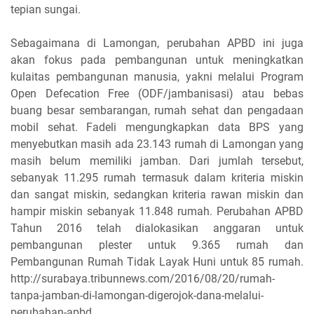
tepian sungai.
Sebagaimana di Lamongan, perubahan APBD ini juga
akan fokus pada pembangunan untuk meningkatkan
kulaitas pembangunan manusia, yakni melalui Program
Open Defecation Free (ODF/jambanisasi) atau bebas
buang besar sembarangan, rumah sehat dan pengadaan
mobil sehat. Fadeli mengungkapkan data BPS yang
menyebutkan masih ada 23.143 rumah di Lamongan yang
masih belum memiliki jamban. Dari jumlah tersebut,
sebanyak 11.295 rumah termasuk dalam kriteria miskin
dan sangat miskin, sedangkan kriteria rawan miskin dan
hampir miskin sebanyak 11.848 rumah. Perubahan APBD
Tahun 2016 telah dialokasikan anggaran untuk
pembangunan plester untuk 9.365 rumah dan
Pembangunan Rumah Tidak Layak Huni untuk 85 rumah.
http://surabaya.tribunnews.com/2016/08/20/rumah-
tanpa-jamban-di-lamongan-digerojok-dana-melalui-
perubahan-apbd