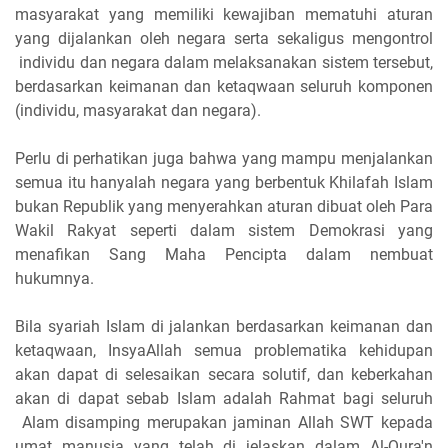
masyarakat yang memiliki kewajiban mematuhi aturan
yang dijalankan oleh negara serta sekaligus mengontrol
individu dan negara dalam melaksanakan sistem tersebut,
berdasarkan keimanan dan ketaqwaan seluruh komponen
(individu, masyarakat dan negara).
Perlu di perhatikan juga bahwa yang mampu menjalankan
semua itu hanyalah negara yang berbentuk Khilafah Islam
bukan Republik yang menyerahkan aturan dibuat oleh Para
Wakil Rakyat seperti dalam sistem Demokrasi yang
menafikan Sang Maha Pencipta dalam nembuat
hukumnya.
Bila syariah Islam di jalankan berdasarkan keimanan dan
ketaqwaan, InsyaAllah semua problematika kehidupan
akan dapat di selesaikan secara solutif, dan keberkahan
akan di dapat sebab Islam adalah Rahmat bagi seluruh
Alam disamping merupakan jaminan Allah SWT kepada
umat manusia yang telah di jelaskan dalam Al-Qura'n