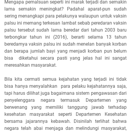
Mengapa pemalsuan seperti ini marak terjadi dan semakin
lama semakin meningkat? Padahal aparat-pun sudah
sering menangkapi para pelakunya walaupun untuk vaksin
palsu ini memang terkesan lambat sebab peredaran vaksin
palsu tersebut sudah lama beredar dari tahun 2003 baru
terbongkar tahun ini (2016), berarti selama 13 tahun
beredarnya vaksin palsu ini sudah menelan banyak korban
dan berapa jumlah bayi yang menjadi korban pun belum
bisa diketahui secara pasti yang jelas hal ini sangat
meresahkan masyarakat.
Bila kita cermati semua kejahatan yang terjadi ini tidak
bisa hanya menyalahkan para pelaku kejahatannya saja,
tapi harus dilihat juga bagaimana sistem pengawasan dari
penyelenggara negara termasuk Departemen yang
berwenang yang memiliki tanggung jawab terhadap
kesehatan masyarakat seperti Departemen Kesehatan
bersama jajarannya kebawah. Disinilah terlihat bahwa
negara telah abai menjaga dan melindungi masyarakat,