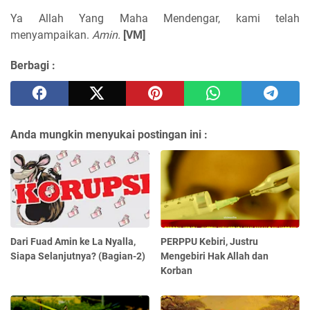
Ya Allah Yang Maha Mendengar, kami telah
menyampaikan.
Amin.
[VM]
Berbagi :
Anda mungkin menyukai postingan ini :
Dari Fuad Amin ke La Nyalla,
PERPPU Kebiri, Justru
Siapa Selanjutnya? (Bagian-2)
Mengebiri Hak Allah dan
Korban