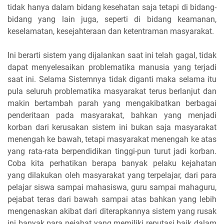
tidak hanya dalam bidang kesehatan saja tetapi di bidang-
bidang yang lain juga, seperti di bidang keamanan,
keselamatan, kesejahteraan dan ketentraman masyarakat.
Ini berarti sistem yang dijalankan saat ini telah gagal, tidak
dapat menyelesaikan problematika manusia yang terjadi
saat ini. Selama Sistemnya tidak diganti maka selama itu
pula seluruh problematika masyarakat terus berlanjut dan
makin bertambah parah yang mengakibatkan berbagai
penderitaan pada masyarakat, bahkan yang menjadi
korban dari kerusakan sistem ini bukan saja masyarakat
menengah ke bawah, tetapi masyarakat menengah ke atas
yang rata-rata berpendidikan tinggi-pun turut jadi korban.
Coba kita perhatikan berapa banyak pelaku kejahatan
yang dilakukan oleh masyarakat yang terpelajar, dari para
pelajar siswa sampai mahasiswa, guru sampai mahaguru,
pejabat teras dari bawah sampai atas bahkan yang lebih
mengenaskan akibat dari diterapkannya sistem yang rusak
ini banyak para pejabat yang memiliki reputasi baik dalam