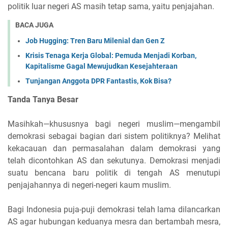
politik luar negeri AS masih tetap sama, yaitu penjajahan.
BACA JUGA
Job Hugging: Tren Baru Milenial dan Gen Z
Krisis Tenaga Kerja Global: Pemuda Menjadi Korban,
Kapitalisme Gagal Mewujudkan Kesejahteraan
Tunjangan Anggota DPR Fantastis, Kok Bisa?
Tanda Tanya Besar
Masihkah—khususnya bagi negeri muslim—mengambil
demokrasi sebagai bagian dari sistem politiknya? Melihat
kekacauan dan permasalahan dalam demokrasi yang
telah dicontohkan AS dan sekutunya. Demokrasi menjadi
suatu bencana baru politik di tengah AS menutupi
penjajahannya di negeri-negeri kaum muslim.
Bagi Indonesia puja-puji demokrasi telah lama dilancarkan
AS agar hubungan keduanya mesra dan bertambah mesra,