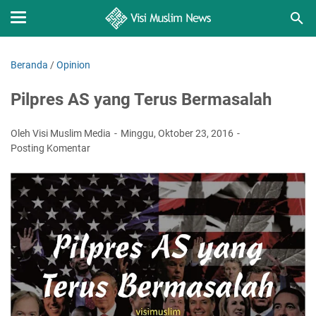
Beranda
/
Opinion
Pilpres AS yang Terus Bermasalah
Oleh Visi Muslim Media
Minggu, Oktober 23, 2016
Posting Komentar