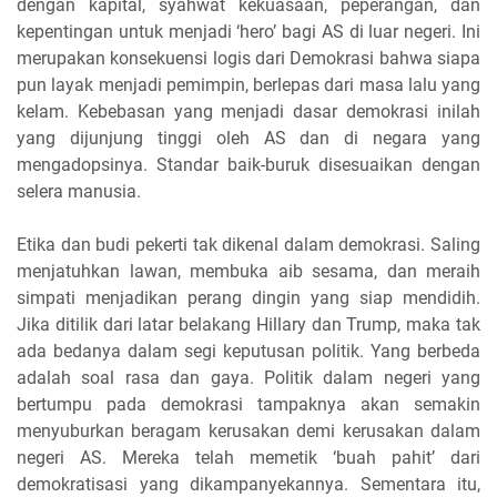
dengan kapital, syahwat kekuasaan, peperangan, dan
kepentingan untuk menjadi ‘hero’ bagi AS di luar negeri. Ini
merupakan konsekuensi logis dari Demokrasi bahwa siapa
pun layak menjadi pemimpin, berlepas dari masa lalu yang
kelam. Kebebasan yang menjadi dasar demokrasi inilah
yang dijunjung tinggi oleh AS dan di negara yang
mengadopsinya. Standar baik-buruk disesuaikan dengan
selera manusia.
Etika dan budi pekerti tak dikenal dalam demokrasi. Saling
menjatuhkan lawan, membuka aib sesama, dan meraih
simpati menjadikan perang dingin yang siap mendidih.
Jika ditilik dari latar belakang Hillary dan Trump, maka tak
ada bedanya dalam segi keputusan politik. Yang berbeda
adalah soal rasa dan gaya. Politik dalam negeri yang
bertumpu pada demokrasi tampaknya akan semakin
menyuburkan beragam kerusakan demi kerusakan dalam
negeri AS. Mereka telah memetik ‘buah pahit’ dari
demokratisasi yang dikampanyekannya. Sementara itu,