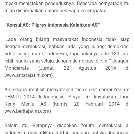
meski menistakan penduduknya. Beberapa pernyataan itu
telah disampaikan dalam beberapa kesempatan
“Konsul AS: Pilpres Indonesia Kalahkan AS”
...ada orang bilang masyarakat Indonesia tidak siap
dengan demokrasi, bahkan ada yang bilang demokrasi
tidak cocok untuk Indonesia, tapi buktinya ada 133 juta
lebih suara yang setuju dengan demokrasi di sini,” Joaquin
Monderrate (Jumat, 22 Agustus 2014 di
www.antarajatim.com)
AS secara implisit menyatakan ‘tidak ikut campur’dalam
PEMILU 2014 di Indonesia. Sinyal itu dinyatakan Jhon
Kerry Menlu AS (Kamis, 20 Februari 2014 di
www.beritajatim.com)
Selain itu, kerapnya diadakan forum demokrasi di
Indonesia menjadikan daftar panjang bahwa Indonesia