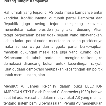
Perang ‘Dingin’ Kampanye
Hal lumrah yang terjadi di AS pada masa kampanye antar
kandidat. Konflik internal di tubuh partai Demokrat dan
Republik juga sering terjadi menjelang konvensi
menentukan calon presiden yang akan diusung. Akan
tetapi perpecahan besar tidak sejauh yang dibayangkan,
sebab kalau partai sudah menetapkan calon presidennya
maka semua warga dan anggota partai berkewajiban
memberi dukungan meski ada juga yang kurang loyal.
Kekacauan di tubuh partai ini mengindikasikan jika
demokrasi dirancang bukan untuk kepentingan rakyat.
Kuat dugaan demokrasi merupakan kepentingan elit politik
untuk memuluskan jalan
Menurut A. James Reichley dalam buku ELECTION
AMERICAN STYLE oleh Richard C. Schroeder (1989) bahwa
saat ini ada keresahan dalam masyarakat AS yang menilai
tentang sistem pemilu bermasalah. Pemilu AS memerlukan