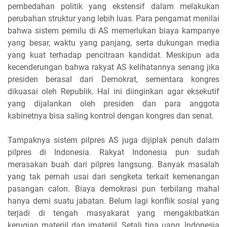
pembedahan politik yang ekstensif dalam melakukan
perubahan struktur yang lebih luas. Para pengamat menilai
bahwa sistem pemilu di AS memerlukan biaya kampanye
yang besar, waktu yang panjang, serta dukungan media
yang kuat terhadap pencitraan kandidat. Meskipun ada
kecenderungan bahwa rakyat AS kelihatannya senang jika
presiden berasal dari Demokrat, sementara kongres
dikuasai oleh Republik. Hal ini diinginkan agar eksekutif
yang dijalankan oleh presiden dan para anggota
kabinetnya bisa saling kontrol dengan kongres dan senat.
Tampaknya sistem pilpres AS juga dijiplak penuh dalam
pilpres di Indonesia. Rakyat Indonesia pun sudah
merasakan buah dari pilpres langsung. Banyak masalah
yang tak pernah usai dari sengketa terkait kemenangan
pasangan calon. Biaya demokrasi pun terbilang mahal
hanya demi suatu jabatan. Belum lagi konflik sosial yang
terjadi di tengah masyakarat yang mengakibatkan
kerugian materiil dan imateriil. Setali tiga uang, Indonesia