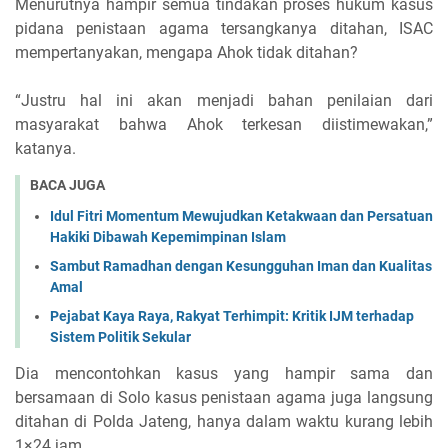
Menurutnya hampir semua tindakan proses hukum kasus
pidana penistaan agama tersangkanya ditahan, ISAC
mempertanyakan, mengapa Ahok tidak ditahan?
“Justru hal ini akan menjadi bahan penilaian dari
masyarakat bahwa Ahok terkesan diistimewakan,”
katanya.
BACA JUGA
Idul Fitri Momentum Mewujudkan Ketakwaan dan Persatuan
Hakiki Dibawah Kepemimpinan Islam
Sambut Ramadhan dengan Kesungguhan Iman dan Kualitas
Amal
Pejabat Kaya Raya, Rakyat Terhimpit: Kritik IJM terhadap
Sistem Politik Sekular
Dia mencontohkan kasus yang hampir sama dan
bersamaan di Solo kasus penistaan agama juga langsung
ditahan di Polda Jateng, hanya dalam waktu kurang lebih
1×24 jam.