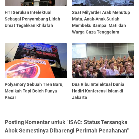
HTI Serukan Intelektual
Saat Milyarder Arab Menutup
Sebagai Penyambung Lidah
Mata, Anak-Anak Suriah
Umat Tegakkan Khilafah
Membeku Sampai Mati dan
Warga Gaza Tenggelam
Polyamory Sebuah Tren Baru,
Dua Ribu Intelektual Dunia
Menikah Tapi Boleh Punya
Hadiri Konferensi Islam di
Pacar
Jakarta
Posting Komentar untuk "ISAC: Status Tersangka
Ahok Semestinya Dibarengi Perintah Penahanan"