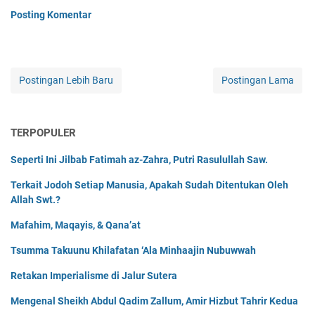
Posting Komentar
Postingan Lebih Baru
Postingan Lama
TERPOPULER
Seperti Ini Jilbab Fatimah az-Zahra, Putri Rasulullah Saw.
Terkait Jodoh Setiap Manusia, Apakah Sudah Ditentukan Oleh
Allah Swt.?
Mafahim, Maqayis, & Qana’at
Tsumma Takuunu Khilafatan ‘Ala Minhaajin Nubuwwah
Retakan Imperialisme di Jalur Sutera
Mengenal Sheikh Abdul Qadim Zallum, Amir Hizbut Tahrir Kedua