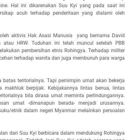
ne. Hal ini dikarenakan Suu Kyi yang pada saat ini
sikap acuh terhadap penderitaan yang dialami oleh
 oleh aktivis Hak Asasi Manusia yang bernama David
 atau HRW. Tuduhan ini telah muncul setelah PBB
akukan pembersihan etnis Rohingya. Terhadap militer
cehan terhadap wanita dan juga membunuh para warga
 batas teritorialnya. Tapi pemimpin umat akan bekerja
 makhluk berpijak. Kebijakannya lintas benua, lintas
ritorialnya bila dirasa umat meminta perlindungannya.
usan umat -dimanapun berada- menjadi urusannya.
suku/etnik dalam negeri Myanmar melainkan persoalan
an dari Suu Kyi berbicara dalam mendukung Rohingya