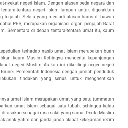
at-nyekat negeri Islam. Dengan alasan beda negara dan
tentara-tentara negeri Islam lumpuh untuk digerakkan
g terjajah. Selalu yang menjadi alasan harus di bawah
adahal PBB, merupakan organisasi organ penjajah Barat
m. Sementara di depan tentara-tentara umat itu, kaum
kepedulian terhadap nasib umat Islam merupakan buah
babkan kaum Muslim Rohingya menderita kepanjangan
al negeri Muslim Arakan ini dikelilingi negeri-negeri
an Brunei. Pemerintah Indonesia dengan jumlah penduduk
elakukan tindakan yang serius untuk menghentikan
guhnya umat Islam merupakan umat yang satu (ummatan
rkan umat Islam sebagai satu tubuh, sehingga kalau
 dirasakan sebagai rasa sakit yang sama. Derita Muslim
anak-anak yatim dan janda-janda akibat kekejaman rezim