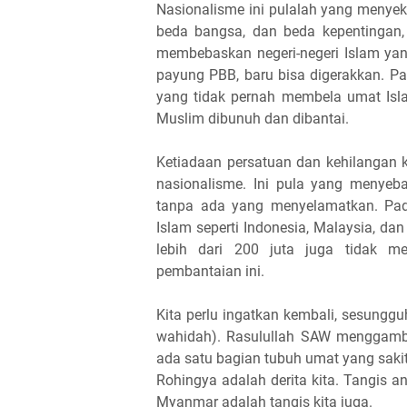
Nasionalisme ini pulalah yang menyek
beda bangsa, dan beda kepentingan, 
membebaskan negeri-negeri Islam yan
payung PBB, baru bisa digerakkan. P
yang tidak pernah membela umat Isla
Muslim dibunuh dan dibantai.
Ketiadaan persatuan dan kehilangan 
nasionalisme. Ini pula yang menye
tanpa ada yang menyelamatkan. Padah
Islam seperti Indonesia, Malaysia, d
lebih dari 200 juta juga tidak m
pembantaian ini.
Kita perlu ingatkan kembali, sesung
wahidah). Rasulullah SAW menggamba
ada satu bagian tubuh umat yang sakit
Rohingya adalah derita kita. Tangis 
Myanmar adalah tangis kita juga.