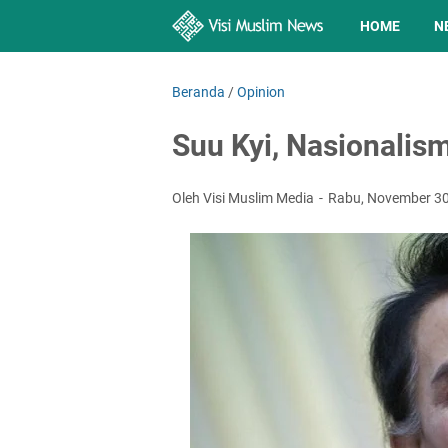
HOME
N
Beranda
/
Opinion
Suu Kyi, Nasionalis
Oleh Visi Muslim Media
Rabu, November 3