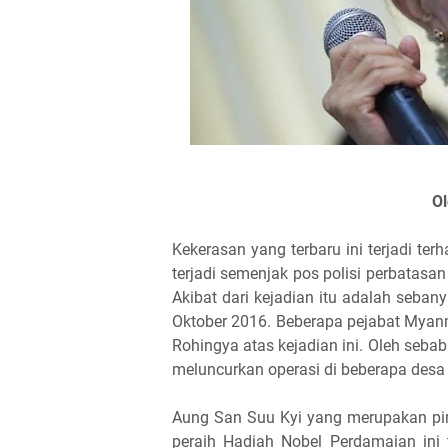
Ol
Kekerasan yang terbaru ini terjadi t
terjadi semenjak pos polisi perbatasan
Akibat dari kejadian itu adalah seban
Oktober 2016. Beberapa pejabat Myan
Rohingya atas kejadian ini. Oleh sebab
meluncurkan operasi di beberapa desa
Aung San Suu Kyi yang merupakan pim
peraih Hadiah Nobel Perdamaian ini 