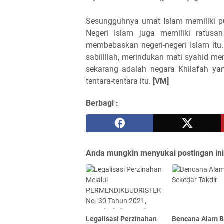
Sesungguhnya umat Islam memiliki pu
Negeri Islam juga memiliki ratus
membebaskan negeri-negeri Islam itu
sabilillah, merindukan mati syahid me
sekarang adalah negara Khilafah y
tentara-tentara itu.
[VM]
Berbagi :
Anda mungkin menyukai postingan ini
Legalisasi Perzinahan
Bencana Alam 