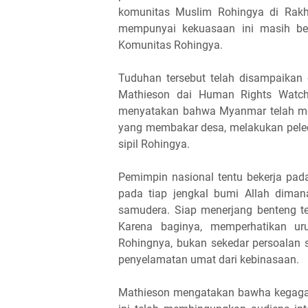
komunitas Muslim Rohingya di Rakhi
mempunyai kekuasaan ini masih ber
Komunitas Rohingya.
Tuduhan tersebut telah disampaikan
Mathieson dai Human Rights Watch
menyatakan bahwa Myanmar telah mel
yang membakar desa, melakukan pele
sipil Rohingya.
Pemimpin nasional tentu bekerja pada
pada tiap jengkal bumi Allah dimana
samudera. Siap menerjang benteng te
Karena baginya, memperhatikan ur
Rohingnya, bukan sekedar persoalan 
penyelamatan umat dari kebinasaan.
Mathieson mengatakan bawha kegagal