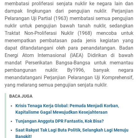
membatasi proliferasi senjata nuklir ke negara lain dan
dampak lingkungan dari pengujian nuklir. Perjanjian
Pelarangan Uji Partial (1963) membatasi semua pengujian
nuklir untuk pengujian bawah tanah nuklir, sedangkan
Traktat Non-Proliferasi Nuklir (1968) mencoba untuk
menempatkan pembatasan pada jenis kegiatan yang
dapat ditandatangani oleh para penandatangan. Badan
Energi Atom Internasional (IAEA) Didirikan di bawah
mandat Perserikatan Bangsa-Bangsa untuk memantau
pembangunan nuklir. By1996, banyak negara
menandatangani Perjanjian Pelarangan Uji Komprehensif,
yang melarang semua pengujian senjata nuklir.
BACA JUGA
Krisis Tenaga Kerja Global: Pemuda Menjadi Korban,
Kapitalisme Gagal Mewujudkan Kesejahteraan
Tunjangan Anggota DPR Fantastis, Kok Bisa?
Saat Rakyat Tak Lagi Buta Politik, Selangkah Lagi Menuju
Bangkit!