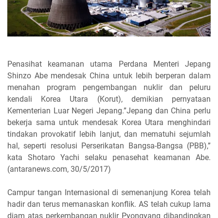
Penasihat keamanan utama Perdana Menteri Jepang
Shinzo Abe mendesak China untuk lebih berperan dalam
menahan program pengembangan nuklir dan peluru
kendali Korea Utara (Korut), demikian pernyataan
Kementerian Luar Negeri Jepang.”Jepang dan China perlu
bekerja sama untuk mendesak Korea Utara menghindari
tindakan provokatif lebih lanjut, dan mematuhi sejumlah
hal, seperti resolusi Perserikatan Bangsa-Bangsa (PBB),”
kata Shotaro Yachi selaku penasehat keamanan Abe.
(antaranews.com, 30/5/2017)
Campur tangan Internasional di semenanjung Korea telah
hadir dan terus memanaskan konflik. AS telah cukup lama
diam atas perkembangan nuklir Pyongyang dibandingkan