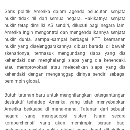
Garis politik Amerika dalam agenda pelucutan senjata
nuklir tidak riil dari semua negara. Hakikatnya senjata
nuklir tetap dimiliki AS sendiri, dilucuti bagi negara lain.
Amerika ingin mengontrol dan mengendalikannya senjata
nuklir dunia, sampai-sampai berbagai KTT keamanan
nuklir yang diselenggarakannya dibuat barada di bawah
skenarionya, termasuk mengundang siapa yang dia
kehendaki dan menghalangi siapa yang dia kehendaki,
atau memprovokasi atau melecehkan siapa yang dia
kehendaki dengan menganggap dirinya sendiri sebagai
pemimpin global.
Butuh tatanan baru untuk menghilangkan ketergantungan
destruktif terhadap Amerika, yang telah menyebabkan
Amerika berkuasa di mana-mana. Tatanan dari sebuah
negara yang mengadopsi sistem Islam secara
komperehensif yang akan memimpin seruan bagi
perlucutan senjata nuklir global yang dapat dibuktikan