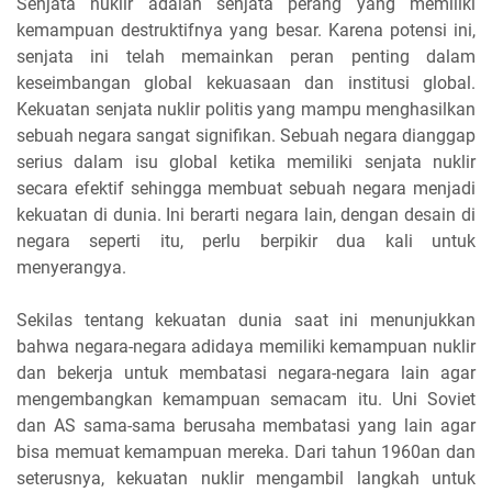
Senjata nuklir adalah senjata perang yang memiliki
kemampuan destruktifnya yang besar. Karena potensi ini,
senjata ini telah memainkan peran penting dalam
keseimbangan global kekuasaan dan institusi global.
Kekuatan senjata nuklir politis yang mampu menghasilkan
sebuah negara sangat signifikan. Sebuah negara dianggap
serius dalam isu global ketika memiliki senjata nuklir
secara efektif sehingga membuat sebuah negara menjadi
kekuatan di dunia. Ini berarti negara lain, dengan desain di
negara seperti itu, perlu berpikir dua kali untuk
menyerangya.
Sekilas tentang kekuatan dunia saat ini menunjukkan
bahwa negara-negara adidaya memiliki kemampuan nuklir
dan bekerja untuk membatasi negara-negara lain agar
mengembangkan kemampuan semacam itu. Uni Soviet
dan AS sama-sama berusaha membatasi yang lain agar
bisa memuat kemampuan mereka. Dari tahun 1960an dan
seterusnya, kekuatan nuklir mengambil langkah untuk