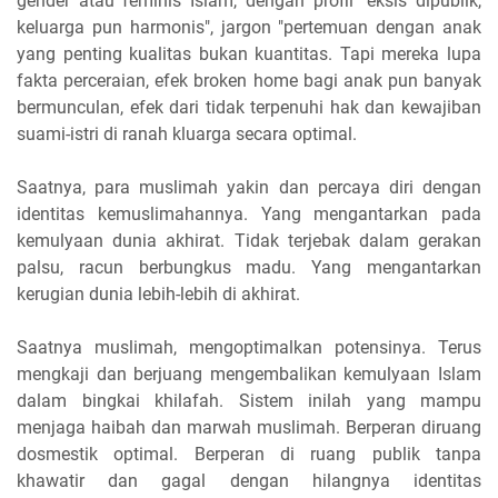
gender atau feminis Islam, dengan profil "eksis dipublik,
keluarga pun harmonis", jargon "pertemuan dengan anak
yang penting kualitas bukan kuantitas. Tapi mereka lupa
fakta perceraian, efek broken home bagi anak pun banyak
bermunculan, efek dari tidak terpenuhi hak dan kewajiban
suami-istri di ranah kluarga secara optimal.
Saatnya, para muslimah yakin dan percaya diri dengan
identitas kemuslimahannya. Yang mengantarkan pada
kemulyaan dunia akhirat. Tidak terjebak dalam gerakan
palsu, racun berbungkus madu. Yang mengantarkan
kerugian dunia lebih-lebih di akhirat.
Saatnya muslimah, mengoptimalkan potensinya. Terus
mengkaji dan berjuang mengembalikan kemulyaan Islam
dalam bingkai khilafah. Sistem inilah yang mampu
menjaga haibah dan marwah muslimah. Berperan diruang
dosmestik optimal. Berperan di ruang publik tanpa
khawatir dan gagal dengan hilangnya identitas