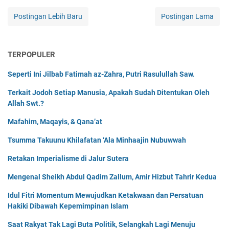
Postingan Lebih Baru
Postingan Lama
TERPOPULER
Seperti Ini Jilbab Fatimah az-Zahra, Putri Rasulullah Saw.
Terkait Jodoh Setiap Manusia, Apakah Sudah Ditentukan Oleh
Allah Swt.?
Mafahim, Maqayis, & Qana’at
Tsumma Takuunu Khilafatan ‘Ala Minhaajin Nubuwwah
Retakan Imperialisme di Jalur Sutera
Mengenal Sheikh Abdul Qadim Zallum, Amir Hizbut Tahrir Kedua
Idul Fitri Momentum Mewujudkan Ketakwaan dan Persatuan
Hakiki Dibawah Kepemimpinan Islam
Saat Rakyat Tak Lagi Buta Politik, Selangkah Lagi Menuju