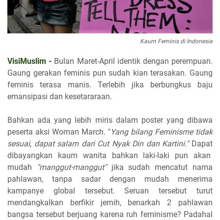
Kaum Feminis di Indonesia
VisiMuslim -
Bulan Maret-April identik dengan perempuan.
Gaung gerakan feminis pun sudah kian terasakan. Gaung
feminis terasa manis. Terlebih jika berbungkus baju
emansipasi dan kesetararaan.
Bahkan ada yang lebih miris dalam poster yang dibawa
peserta aksi Woman March. "
Yang bilang Feminisme tidak
sesuai, dapat salam dari Cut Nyak Din dan Kartini."
Dapat
dibayangkan kaum wanita bahkan laki-laki pun akan
mudah
"manggut-manggut"
jika sudah mencatut nama
pahlawan, tanpa sadar dengan mudah menerima
kampanye global tersebut. Seruan tersebut turut
mendangkalkan berfikir jernih, benarkah 2 pahlawan
bangsa tersebut berjuang karena ruh feminisme? Padahal