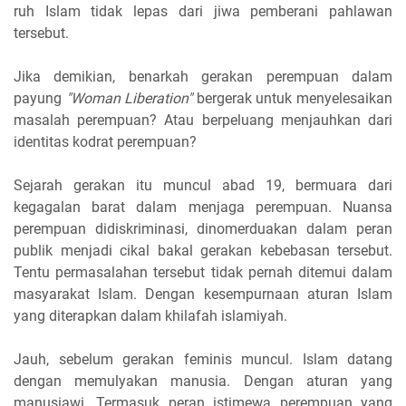
ruh Islam tidak lepas dari jiwa pemberani pahlawan
tersebut.
Jika demikian, benarkah gerakan perempuan dalam
payung
"Woman Liberation"
bergerak untuk menyelesaikan
masalah perempuan? Atau berpeluang menjauhkan dari
identitas kodrat perempuan?
Sejarah gerakan itu muncul abad 19, bermuara dari
kegagalan barat dalam menjaga perempuan. Nuansa
perempuan didiskriminasi, dinomerduakan dalam peran
publik menjadi cikal bakal gerakan kebebasan tersebut.
Tentu permasalahan tersebut tidak pernah ditemui dalam
masyarakat Islam. Dengan kesempurnaan aturan Islam
yang diterapkan dalam khilafah islamiyah.
Jauh, sebelum gerakan feminis muncul. Islam datang
dengan memulyakan manusia. Dengan aturan yang
manusiawi. Termasuk peran istimewa perempuan yang