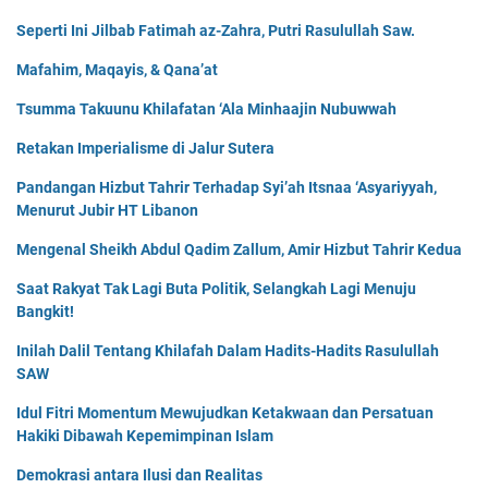
Seperti Ini Jilbab Fatimah az-Zahra, Putri Rasulullah Saw.
Mafahim, Maqayis, & Qana’at
Tsumma Takuunu Khilafatan ‘Ala Minhaajin Nubuwwah
Retakan Imperialisme di Jalur Sutera
Pandangan Hizbut Tahrir Terhadap Syi’ah Itsnaa ‘Asyariyyah,
Menurut Jubir HT Libanon
Mengenal Sheikh Abdul Qadim Zallum, Amir Hizbut Tahrir Kedua
Saat Rakyat Tak Lagi Buta Politik, Selangkah Lagi Menuju
Bangkit!
Inilah Dalil Tentang Khilafah Dalam Hadits-Hadits Rasulullah
SAW
Idul Fitri Momentum Mewujudkan Ketakwaan dan Persatuan
Hakiki Dibawah Kepemimpinan Islam
Demokrasi antara Ilusi dan Realitas