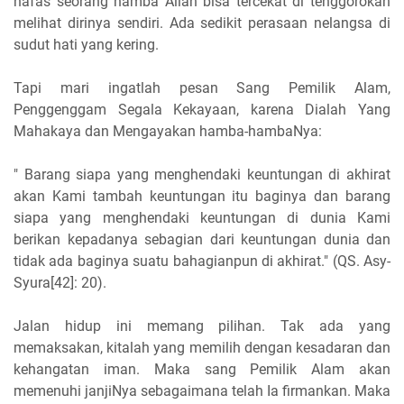
nafas seorang hamba Allah bisa tercekat di tenggorokan
melihat dirinya sendiri. Ada sedikit perasaan nelangsa di
sudut hati yang kering.
Tapi mari ingatlah pesan Sang Pemilik Alam,
Penggenggam Segala Kekayaan, karena Dialah Yang
Mahakaya dan Mengayakan hamba-hambaNya:
" Barang siapa yang menghendaki keuntungan di akhirat
akan Kami tambah keuntungan itu baginya dan barang
siapa yang menghendaki keuntungan di dunia Kami
berikan kepadanya sebagian dari keuntungan dunia dan
tidak ada baginya suatu bahagianpun di akhirat." (QS. Asy-
Syura[42]: 20).
Jalan hidup ini memang pilihan. Tak ada yang
memaksakan, kitalah yang memilih dengan kesadaran dan
kehangatan iman. Maka sang Pemilik Alam akan
memenuhi janjiNya sebagaimana telah Ia firmankan. Maka