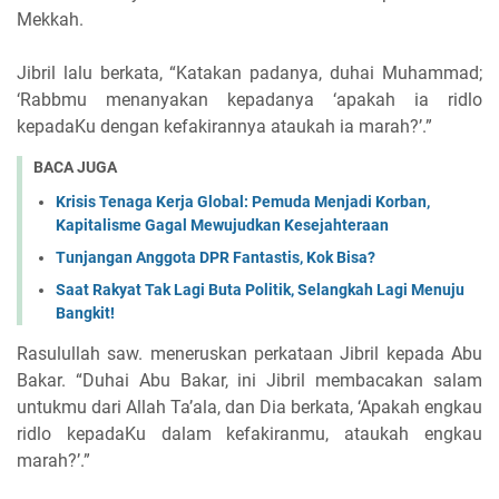
Mekkah.
Jibril lalu berkata, “Katakan padanya, duhai Muhammad;
‘Rabbmu menanyakan kepadanya ‘apakah ia ridlo
kepadaKu dengan kefakirannya ataukah ia marah?’.”
BACA JUGA
Krisis Tenaga Kerja Global: Pemuda Menjadi Korban,
Kapitalisme Gagal Mewujudkan Kesejahteraan
Tunjangan Anggota DPR Fantastis, Kok Bisa?
Saat Rakyat Tak Lagi Buta Politik, Selangkah Lagi Menuju
Bangkit!
Rasulullah saw. meneruskan perkataan Jibril kepada Abu
Bakar. “Duhai Abu Bakar, ini Jibril membacakan salam
untukmu dari Allah Ta’ala, dan Dia berkata, ‘Apakah engkau
ridlo kepadaKu dalam kefakiranmu, ataukah engkau
marah?’.”