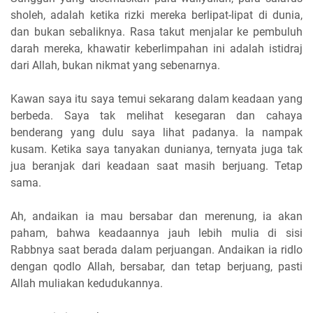
sholeh, adalah ketika rizki mereka berlipat-lipat di dunia,
dan bukan sebaliknya. Rasa takut menjalar ke pembuluh
darah mereka, khawatir keberlimpahan ini adalah istidraj
dari Allah, bukan nikmat yang sebenarnya.
Kawan saya itu saya temui sekarang dalam keadaan yang
berbeda. Saya tak melihat kesegaran dan cahaya
benderang yang dulu saya lihat padanya. Ia nampak
kusam. Ketika saya tanyakan dunianya, ternyata juga tak
jua beranjak dari keadaan saat masih berjuang. Tetap
sama.
Ah, andaikan ia mau bersabar dan merenung, ia akan
paham, bahwa keadaannya jauh lebih mulia di sisi
Rabbnya saat berada dalam perjuangan. Andaikan ia ridlo
dengan qodlo Allah, bersabar, dan tetap berjuang, pasti
Allah muliakan kedudukannya.