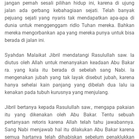
jangan pernah sesali pilihan hidup ini, karena di ujung
jalan ada gerbang kebahagiaan sejati. Telah banyak
pejuang sejati yang nyaris tak mendapatkan apa-apa di
dunia untuk menggenggam ridlo Tuhan mereka. Bahkan
mereka mengorbankan apa yang mereka punya untuk bisa
berada di jalan ini.
Syahdan Malaikat Jibril mendatangi Rasulullah saw. Ia
diutus oleh Allah untuk menanyakan keadaan Abu Bakar
ra. yang kala itu berada di sebelah sang Nabi. Ia
mengenakan jubah yang tak layak disebut jubah, karena
hanya sehelai kain panjang yang dibelah dua lalu ia
kenakan pada tubuh kurusnya yang menjulang.
Jibril bertanya kepada Rasulullah saw., mengapa pakaian
itu yang dikenakan oleh Abu Bakar. Tentu sebuah
pertanyaan retoris karena Allah telah tahu jawabannya.
Sang Nabi menjawab hal itu dilakukan Abu Bakar karena
semua hartanya telah dihabiskan sebelum penaklukkan