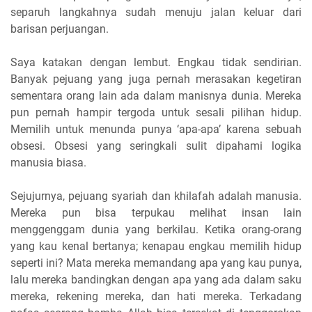
separuh langkahnya sudah menuju jalan keluar dari
barisan perjuangan.
Saya katakan dengan lembut. Engkau tidak sendirian.
Banyak pejuang yang juga pernah merasakan kegetiran
sementara orang lain ada dalam manisnya dunia. Mereka
pun pernah hampir tergoda untuk sesali pilihan hidup.
Memilih untuk menunda punya ‘apa-apa’ karena sebuah
obsesi. Obsesi yang seringkali sulit dipahami logika
manusia biasa.
Sejujurnya, pejuang syariah dan khilafah adalah manusia.
Mereka pun bisa terpukau melihat insan lain
menggenggam dunia yang berkilau. Ketika orang-orang
yang kau kenal bertanya; kenapau engkau memilih hidup
seperti ini? Mata mereka memandang apa yang kau punya,
lalu mereka bandingkan dengan apa yang ada dalam saku
mereka, rekening mereka, dan hati mereka. Terkadang