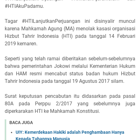
#HTIAkuPadamu.
Tagar #HTILanjutkanPerjuangan ini disinyalir muncul
karena Mahkamah Agung (MA) menolak kasasi organisasi
Hizbut Tahrir Indonesia (HTI) pada tanggal 14 Februari
2019 kemaren.
Seperti yang telah ramai diberitakan sebelum-sebelumnya
bahwa pemerintahan Jokowi melalui Kementerian Hukum
dan HAM resmi mencabut status badan hukum Hizbut
Tahrir Indonesia pada tanggal 19 Agustus 2017 silam.
Surat keputusan pencabutan itu didasarkan pada pasal
80A pada Perppu 2/2017 yang sebelumnya juga
diperkarakan HTI ke Mahkamah Konstitusi.
BACA JUGA
UIY: Kemerdekaan Hakiki adalah Penghambaan Hanya
Kepada Tuhannya Manusia