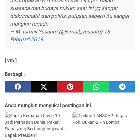
disampaikan HTI tidak merasa kaget. Dalam
suasana dan budaya hukum saat ini yg sangat
diskriminatif dan politis, putusan seperti itu sangat
mungkin terjadi.
— M. Ismail Yusanto (@ismail_yusanto)
15
Februari 2019
[
vm
]
Berbagi :
Anda mungkin menyukai postingan ini :