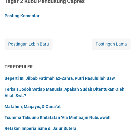
Tagar 2 Kubu Pendukung Capres"
Posting Komentar
Postingan Lebih Baru
Postingan Lama
TERPOPULER
Seperti Ini Jilbab Fatimah az-Zahra, Putri Rasulullah Saw.
Terkait Jodoh Setiap Manusia, Apakah Sudah Ditentukan Oleh
Allah Swt.?
Mafahim, Maqayis, & Qana’at
Tsumma Takuunu Khilafatan ‘Ala Minhaajin Nubuwwah
Retakan Imperialisme di Jalur Sutera