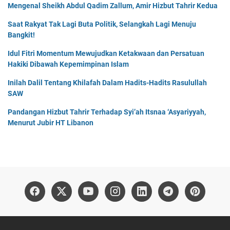
Mengenal Sheikh Abdul Qadim Zallum, Amir Hizbut Tahrir Kedua
Saat Rakyat Tak Lagi Buta Politik, Selangkah Lagi Menuju
Bangkit!
Idul Fitri Momentum Mewujudkan Ketakwaan dan Persatuan
Hakiki Dibawah Kepemimpinan Islam
Inilah Dalil Tentang Khilafah Dalam Hadits-Hadits Rasulullah
SAW
Pandangan Hizbut Tahrir Terhadap Syi’ah Itsnaa ‘Asyariyyah,
Menurut Jubir HT Libanon