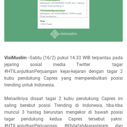
VisiMuslim -
Sabtu (16/2) pukul 14.33 WIB terpantau pada
jejaring sosial media Twitter tagar
#HTILanjutkanPerjuangan kejar-kejaran dengan tagar 2
kubu pendukung Capres yang memperebutkan posisi
trending untuk Indonesia.
Menariknya disaat tagar 2 kubu pendukung Capres ini
saling berebut posisi Trending di Indonesia, tiba-tiba
muncul 3 hastag berurutan mengekor di bawah posisi
tagar pendukung kedua Capres tersebut yakni
#HTILanjutkanPerjuangan #KhilafahAjaranIslam dan