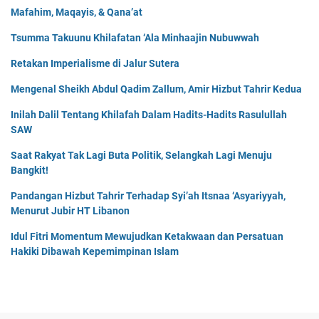
Mafahim, Maqayis, & Qana’at
Tsumma Takuunu Khilafatan ‘Ala Minhaajin Nubuwwah
Retakan Imperialisme di Jalur Sutera
Mengenal Sheikh Abdul Qadim Zallum, Amir Hizbut Tahrir Kedua
Inilah Dalil Tentang Khilafah Dalam Hadits-Hadits Rasulullah
SAW
Saat Rakyat Tak Lagi Buta Politik, Selangkah Lagi Menuju
Bangkit!
Pandangan Hizbut Tahrir Terhadap Syi’ah Itsnaa ‘Asyariyyah,
Menurut Jubir HT Libanon
Idul Fitri Momentum Mewujudkan Ketakwaan dan Persatuan
Hakiki Dibawah Kepemimpinan Islam