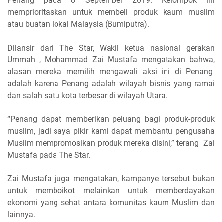
Penang pada 8 September 2019. Kelompok ini
memprioritaskan untuk membeli produk kaum muslim
atau buatan lokal Malaysia (Bumiputra).
Dilansir dari The Star, Wakil ketua nasional gerakan
Ummah , Mohammad Zai Mustafa mengatakan bahwa,
alasan mereka memilih mengawali aksi ini di Penang
adalah karena Penang adalah wilayah bisnis yang ramai
dan salah satu kota terbesar di wilayah Utara.
“Penang dapat memberikan peluang bagi produk-produk
muslim, jadi saya pikir kami dapat membantu pengusaha
Muslim mempromosikan produk mereka disini,” terang Zai
Mustafa pada The Star.
Zai Mustafa juga mengatakan, kampanye tersebut bukan
untuk memboikot melainkan untuk memberdayakan
ekonomi yang sehat antara komunitas kaum Muslim dan
lainnya.