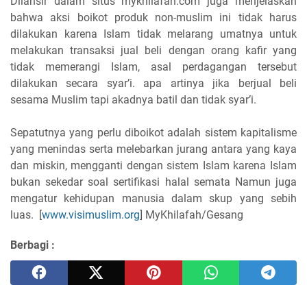
Dilansir dalam situs mykhilafah.com juga menjelaskan
bahwa aksi boikot produk non-muslim ini tidak harus
dilakukan karena Islam tidak melarang umatnya untuk
melakukan transaksi jual beli dengan orang kafir yang
tidak memerangi Islam, asal perdagangan tersebut
dilakukan secara syar’i. apa artinya jika berjual beli
sesama Muslim tapi akadnya batil dan tidak syar’i.
Sepatutnya yang perlu diboikot adalah sistem kapitalisme
yang menindas serta melebarkan jurang antara yang kaya
dan miskin, mengganti dengan sistem Islam karena Islam
bukan sekedar soal sertifikasi halal semata Namun juga
mengatur kehidupan manusia dalam skup yang sebih
luas. [
www.visimuslim.org
] MyKhilafah/Gesang
Berbagi :