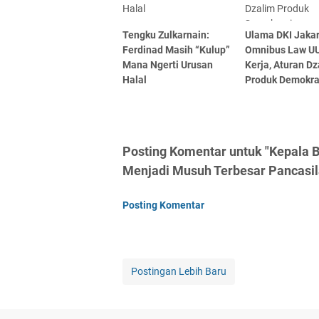
Tengku Zulkarnain:
Ulama DKI Jakar
Ferdinad Masih “Kulup”
Omnibus Law UU
Mana Ngerti Urusan
Kerja, Aturan D
Halal
Produk Demokra
Posting Komentar untuk "Kepala 
Menjadi Musuh Terbesar Pancasil
Posting Komentar
Postingan Lebih Baru