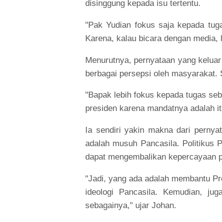
disinggung kepada isu tertentu.
"Pak Yudian fokus saja kepada tug
Karena, kalau bicara dengan media,
Menurutnya, pernyataan yang keluar
berbagai persepsi oleh masyarakat.
"Bapak lebih fokus kepada tugas se
presiden karena mandatnya adalah itu
Ia sendiri yakin makna dari perny
adalah musuh Pancasila. Politikus P
dapat mengembalikan kepercayaan pu
"Jadi, yang ada adalah membantu P
ideologi Pancasila. Kemudian, jug
sebagainya," ujar Johan.