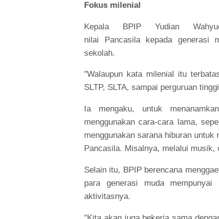
Fokus milenial
Kepala BPIP Yudian Wahyu
nilai Pancasila kepada generasi
sekolah.
"Walaupun kata milenial itu terbata
SLTP, SLTA, sampai perguruan tinggi,
Ia mengaku, untuk menanamkan 
menggunakan cara-cara lama, seper
menggunakan sarana hiburan untuk 
Pancasila. Misalnya, melalui musik, o
Selain itu, BPIP berencana menggaet
para generasi muda mempunyai pa
aktivitasnya.
"Kita akan juga bekerja sama denga