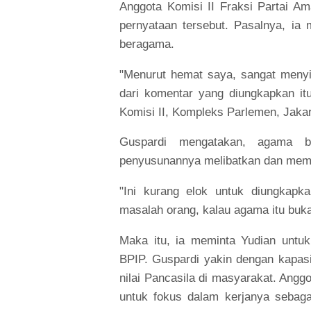
Anggota Komisi II Fraksi Partai 
pernyataan tersebut. Pasalnya, ia
beragama.
"Menurut hemat saya, sangat meny
dari komentar yang diungkapkan it
Komisi II, Kompleks Parlemen, Jakar
Guspardi mengatakan, agama b
penyusunannya melibatkan dan mem
"Ini kurang elok untuk diungkapk
masalah orang, kalau agama itu buka
Maka itu, ia meminta Yudian untu
BPIP. Guspardi yakin dengan kapas
nilai Pancasila di masyarakat. Angg
untuk fokus dalam kerjanya sebaga