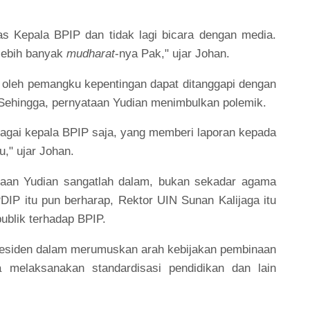
as Kepala BPIP dan tidak lagi bicara dengan media.
 lebih banyak
mudharat
-nya Pak," ujar Johan.
 oleh pemangku kepentingan dapat ditanggapi dengan
 Sehingga, pernyataan Yudian menimbulkan polemik.
bagai kepala BPIP saja, yang memberi laporan kepada
," ujar Johan.
ataan Yudian sangatlah dalam, bukan sekadar agama
DIP itu pun berharap, Rektor UIN Sunan Kalijaga itu
blik terhadap BPIP.
residen dalam merumuskan arah kebijakan pembinaan
a melaksanakan standardisasi pendidikan dan lain