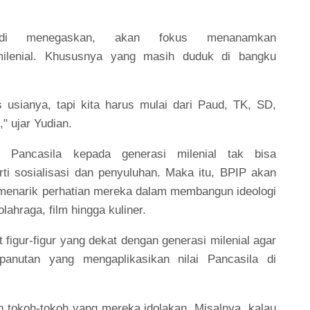
di menegaskan, akan fokus menanamkan
 milenial. Khususnya yang masih duduk di bangku
s usianya, tapi kita harus mulai dari Paud, TK, SD,
" ujar Yudian.
Pancasila kepada generasi milenial tak bisa
ti sosialisasi dan penyuluhan. Maka itu, BPIP akan
menarik perhatian mereka dalam membangun ideologi
lahraga, film hingga kuliner.
 figur-figur yang dekat dengan generasi milenial agar
nutan yang mengaplikasikan nilai Pancasila di
n tokoh-tokoh yang mereka idolakan. Misalnya, kalau