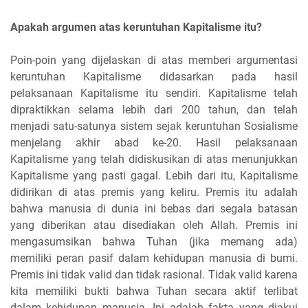
Apakah argumen atas keruntuhan Kapitalisme itu?
Poin-poin yang dijelaskan di atas memberi argumentasi
keruntuhan Kapitalisme didasarkan pada hasil
pelaksanaan Kapitalisme itu sendiri. Kapitalisme telah
dipraktikkan selama lebih dari 200 tahun, dan telah
menjadi satu-satunya sistem sejak keruntuhan Sosialisme
menjelang akhir abad ke-20. Hasil pelaksanaan
Kapitalisme yang telah didiskusikan di atas menunjukkan
Kapitalisme yang pasti gagal. Lebih dari itu, Kapitalisme
didirikan di atas premis yang keliru. Premis itu adalah
bahwa manusia di dunia ini bebas dari segala batasan
yang diberikan atau disediakan oleh Allah. Premis ini
mengasumsikan bahwa Tuhan (jika memang ada)
memiliki peran pasif dalam kehidupan manusia di bumi.
Premis ini tidak valid dan tidak rasional. Tidak valid karena
kita memiliki bukti bahwa Tuhan secara aktif terlibat
dalam kehidupan manusia. Ini adalah fakta yang diakui