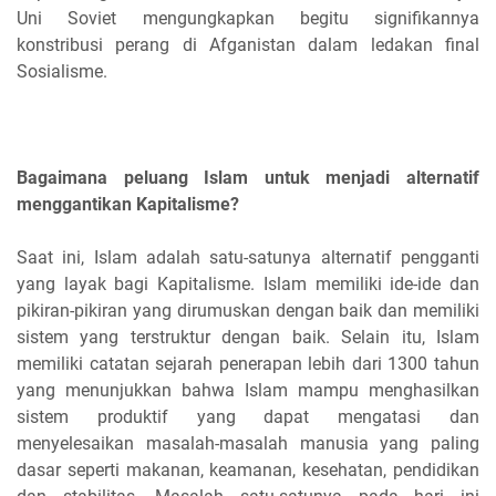
Uni Soviet mengungkapkan begitu signifikannya
konstribusi perang di Afganistan dalam ledakan final
Sosialisme.
Bagaimana peluang Islam untuk menjadi alternatif
menggantikan Kapitalisme?
Saat ini, Islam adalah satu-satunya alternatif pengganti
yang layak bagi Kapitalisme. Islam memiliki ide-ide dan
pikiran-pikiran yang dirumuskan dengan baik dan memiliki
sistem yang terstruktur dengan baik. Selain itu, Islam
memiliki catatan sejarah penerapan lebih dari 1300 tahun
yang menunjukkan bahwa Islam mampu menghasilkan
sistem produktif yang dapat mengatasi dan
menyelesaikan masalah-masalah manusia yang paling
dasar seperti makanan, keamanan, kesehatan, pendidikan