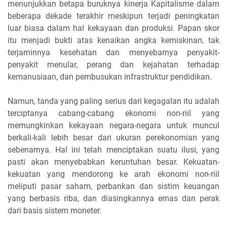
menunjukkan betapa buruknya kinerja Kapitalisme dalam
beberapa dekade terakhir meskipun terjadi peningkatan
luar biasa dalam hal kekayaan dan produksi. Papan skor
itu menjadi bukti atas kenaikan angka kemiskinan, tak
terjaminnya kesehatan dan menyebarnya penyakit-
penyakit menular, perang dan kejahatan terhadap
kemanusiaan, dan pembusukan infrastruktur pendidikan.
Namun, tanda yang paling serius dari kegagalan itu adalah
terciptanya cabang-cabang ekonomi non-riil yang
memungkinkan kekayaan negara-negara untuk muncul
berkali-kali lebih besar dari ukuran perekonomian yang
sebenarnya. Hal ini telah menciptakan suatu ilusi, yang
pasti akan menyebabkan keruntuhan besar. Kekuatan-
kekuatan yang mendorong ke arah ekonomi non-riil
meliputi pasar saham, perbankan dan sistim keuangan
yang berbasis riba, dan diasingkannya emas dan perak
dari basis sistem moneter.