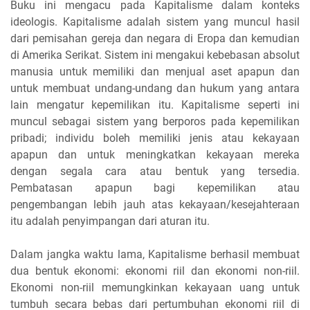
Buku ini mengacu pada Kapitalisme dalam konteks
ideologis. Kapitalisme adalah sistem yang muncul hasil
dari pemisahan gereja dan negara di Eropa dan kemudian
di Amerika Serikat. Sistem ini mengakui kebebasan absolut
manusia untuk memiliki dan menjual aset apapun dan
untuk membuat undang-undang dan hukum yang antara
lain mengatur kepemilikan itu. Kapitalisme seperti ini
muncul sebagai sistem yang berporos pada kepemilikan
pribadi; individu boleh memiliki jenis atau kekayaan
apapun dan untuk meningkatkan kekayaan mereka
dengan segala cara atau bentuk yang tersedia.
Pembatasan apapun bagi kepemilikan atau
pengembangan lebih jauh atas kekayaan/kesejahteraan
itu adalah penyimpangan dari aturan itu.
Dalam jangka waktu lama, Kapitalisme berhasil membuat
dua bentuk ekonomi: ekonomi riil dan ekonomi non-riil.
Ekonomi non-riil memungkinkan kekayaan uang untuk
tumbuh secara bebas dari pertumbuhan ekonomi riil di