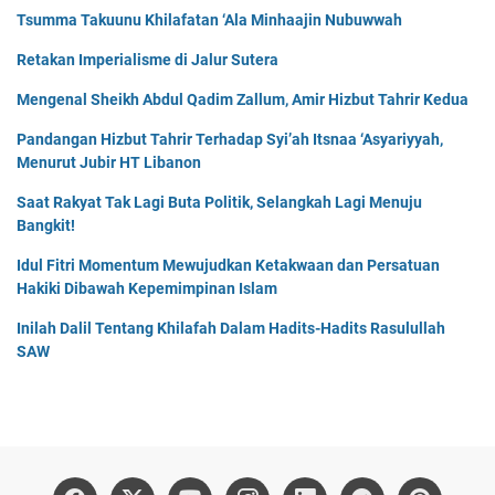
Tsumma Takuunu Khilafatan ‘Ala Minhaajin Nubuwwah
Retakan Imperialisme di Jalur Sutera
Mengenal Sheikh Abdul Qadim Zallum, Amir Hizbut Tahrir Kedua
Pandangan Hizbut Tahrir Terhadap Syi’ah Itsnaa ‘Asyariyyah,
Menurut Jubir HT Libanon
Saat Rakyat Tak Lagi Buta Politik, Selangkah Lagi Menuju
Bangkit!
Idul Fitri Momentum Mewujudkan Ketakwaan dan Persatuan
Hakiki Dibawah Kepemimpinan Islam
Inilah Dalil Tentang Khilafah Dalam Hadits-Hadits Rasulullah
SAW