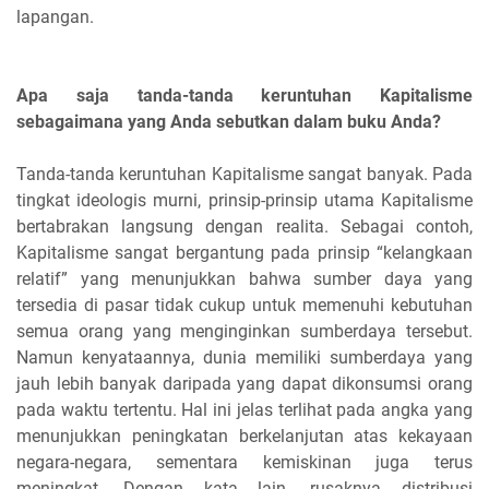
lapangan.
Apa saja tanda-tanda keruntuhan Kapitalisme
sebagaimana yang Anda sebutkan dalam buku Anda?
Tanda-tanda keruntuhan Kapitalisme sangat banyak. Pada
tingkat ideologis murni, prinsip-prinsip utama Kapitalisme
bertabrakan langsung dengan realita. Sebagai contoh,
Kapitalisme sangat bergantung pada prinsip “kelangkaan
relatif” yang menunjukkan bahwa sumber daya yang
tersedia di pasar tidak cukup untuk memenuhi kebutuhan
semua orang yang menginginkan sumberdaya tersebut.
Namun kenyataannya, dunia memiliki sumberdaya yang
jauh lebih banyak daripada yang dapat dikonsumsi orang
pada waktu tertentu. Hal ini jelas terlihat pada angka yang
menunjukkan peningkatan berkelanjutan atas kekayaan
negara-negara, sementara kemiskinan juga terus
meningkat. Dengan kata lain, rusaknya distribusi