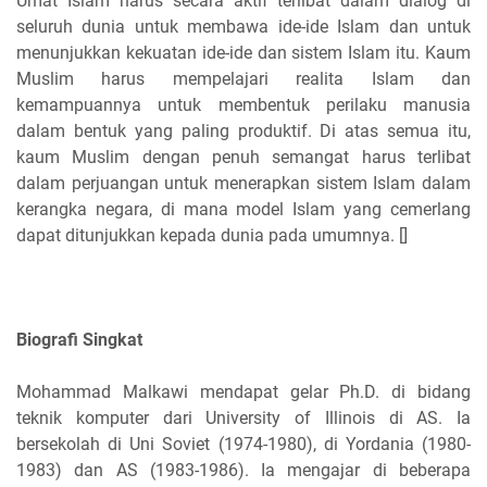
Umat Islam harus secara aktif terlibat dalam dialog di
seluruh dunia untuk membawa ide-ide Islam dan untuk
menunjukkan kekuatan ide-ide dan sistem Islam itu. Kaum
Muslim harus mempelajari realita Islam dan
kemampuannya untuk membentuk perilaku manusia
dalam bentuk yang paling produktif. Di atas semua itu,
kaum Muslim dengan penuh semangat harus terlibat
dalam perjuangan untuk menerapkan sistem Islam dalam
kerangka negara, di mana model Islam yang cemerlang
dapat ditunjukkan kepada dunia pada umumnya. []
Biografi Singkat
Mohammad Malkawi mendapat gelar Ph.D. di bidang
teknik komputer dari University of Illinois di AS. Ia
bersekolah di Uni Soviet (1974-1980), di Yordania (1980-
1983) dan AS (1983-1986). Ia mengajar di beberapa