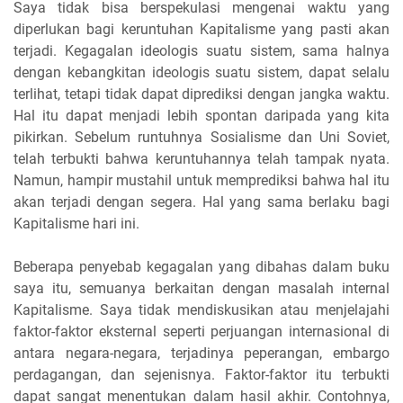
Saya tidak bisa berspekulasi mengenai waktu yang
diperlukan bagi keruntuhan Kapitalisme yang pasti akan
terjadi. Kegagalan ideologis suatu sistem, sama halnya
dengan kebangkitan ideologis suatu sistem, dapat selalu
terlihat, tetapi tidak dapat diprediksi dengan jangka waktu.
Hal itu dapat menjadi lebih spontan daripada yang kita
pikirkan. Sebelum runtuhnya Sosialisme dan Uni Soviet,
telah terbukti bahwa keruntuhannya telah tampak nyata.
Namun, hampir mustahil untuk memprediksi bahwa hal itu
akan terjadi dengan segera. Hal yang sama berlaku bagi
Kapitalisme hari ini.
Beberapa penyebab kegagalan yang dibahas dalam buku
saya itu, semuanya berkaitan dengan masalah internal
Kapitalisme. Saya tidak mendiskusikan atau menjelajahi
faktor-faktor eksternal seperti perjuangan internasional di
antara negara-negara, terjadinya peperangan, embargo
perdagangan, dan sejenisnya. Faktor-faktor itu terbukti
dapat sangat menentukan dalam hasil akhir. Contohnya,