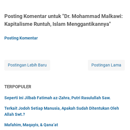
Posting Komentar untuk "Dr. Mohammad Malkawi:
Kapitalisme Runtuh, Islam Menggantikannya"
Posting Komentar
Postingan Lebih Baru
Postingan Lama
TERPOPULER
Seperti Ini Jilbab Fatimah az-Zahra, Putri Rasulullah Saw.
Terkait Jodoh Setiap Manusia, Apakah Sudah Ditentukan Oleh
Allah Swt.?
Mafahim, Maqayis, & Qana’at