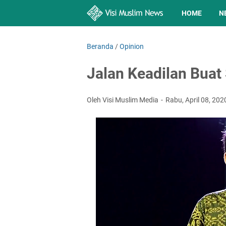
HOME
N
Beranda
/
Opinion
Jalan Keadilan Buat
Oleh Visi Muslim Media
Rabu, April 08, 20