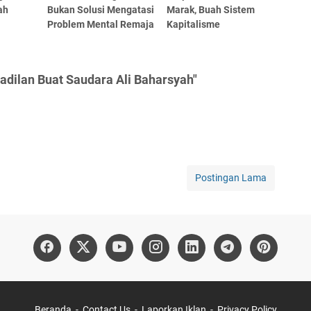
ah
Bukan Solusi Mengatasi
Marak, Buah Sistem
Problem Mental Remaja
Kapitalisme
adilan Buat Saudara Ali Baharsyah"
Postingan Lama
Beranda
Contact Us
Laporkan Iklan
Privacy Policy