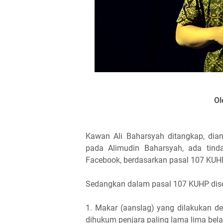
Ol
Kawan Ali Baharsyah ditangkap, dia
pada Alimudin Baharsyah, ada tin
Facebook, berdasarkan pasal 107 KUH
Sedangkan dalam pasal 107 KUHP dise
1. Makar (aanslag) yang dilakukan d
dihukum penjara paling lama lima bela