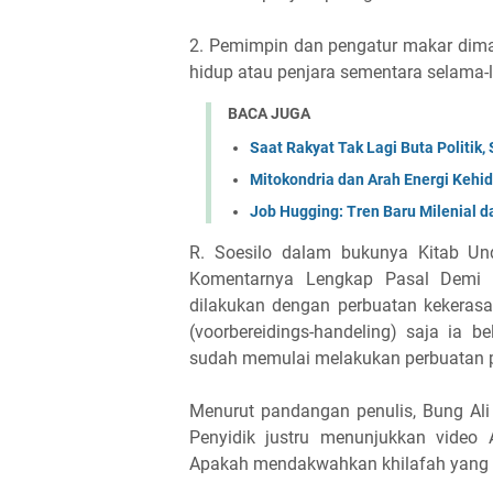
2. Pemimpin dan pengatur makar dim
hidup atau penjara sementara selama-
BACA JUGA
Saat Rakyat Tak Lagi Buta Politik
Mitokondria dan Arah Energi Kehid
Job Hugging: Tren Baru Milenial d
R. Soesilo dalam bukunya Kitab U
Komentarnya Lengkap Pasal Demi P
dilakukan dengan perbuatan kekerasa
(voorbereidings-handeling) saja ia
sudah memulai melakukan perbuatan p
Menurut pandangan penulis, Bung Ali
Penyidik justru menunjukkan video
Apakah mendakwahkan khilafah yang a