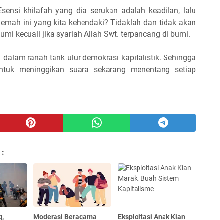
sensi khilafah yang dia serukan adalah keadilan, lalu
mah ini yang kita kehendaki? Tidaklah dan tidak akan
mi kecuali jika syariah Allah Swt. terpancang di bumi.
 dalam ranah tarik ulur demokrasi kapitalistik. Sehingga
 untuk meninggikan suara sekarang menentang setiap
 :
g,
Moderasi Beragama
Eksploitasi Anak Kian