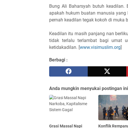
Bung Ali Baharsyah butuh keadilan. E
apakah hukum buatan manusia yang le
pernah keadilan tegak kokoh di muka bu
Keadilan itu masih panjang nan berliku
tidak terlalu terlambat bagi umat
ketidakadilan. [
www.visimuslim.org
]
Berbagi :
Anda mungkin menyukai postingan ini
Grasi Massal Napi
Konflik Rempan