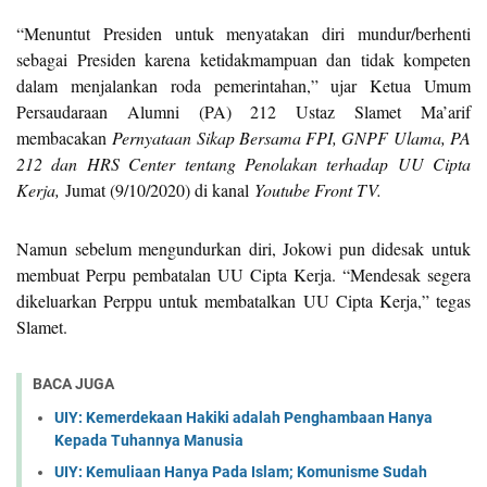
“Menuntut Presiden untuk menyatakan diri mundur/berhenti
sebagai Presiden karena ketidakmampuan dan tidak kompeten
dalam menjalankan roda pemerintahan,” ujar Ketua Umum
Persaudaraan Alumni (PA) 212 Ustaz Slamet Ma’arif
membacakan
Pernyataan Sikap Bersama FPI, GNPF Ulama, PA
212 dan HRS Center tentang Penolakan terhadap UU Cipta
Kerja,
Jumat (9/10/2020) di kanal
Youtube Front TV.
Namun sebelum mengundurkan diri, Jokowi pun didesak untuk
membuat Perpu pembatalan UU Cipta Kerja. “Mendesak segera
dikeluarkan Perppu untuk membatalkan UU Cipta Kerja,” tegas
Slamet.
BACA JUGA
UIY: Kemerdekaan Hakiki adalah Penghambaan Hanya
Kepada Tuhannya Manusia
UIY: Kemuliaan Hanya Pada Islam; Komunisme Sudah