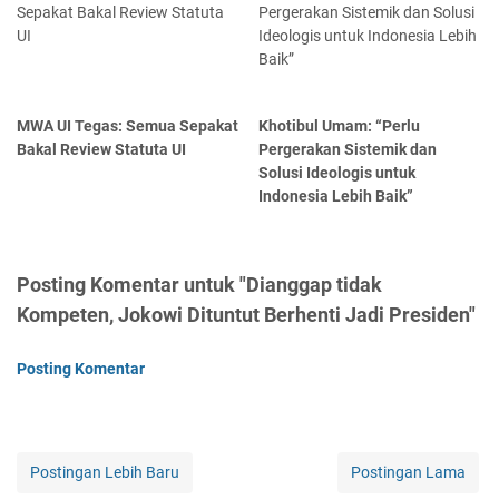
MWA UI Tegas: Semua Sepakat
Khotibul Umam: “Perlu
Bakal Review Statuta UI
Pergerakan Sistemik dan
Solusi Ideologis untuk
Indonesia Lebih Baik”
Posting Komentar untuk "Dianggap tidak
Kompeten, Jokowi Dituntut Berhenti Jadi Presiden"
Posting Komentar
Postingan Lebih Baru
Postingan Lama