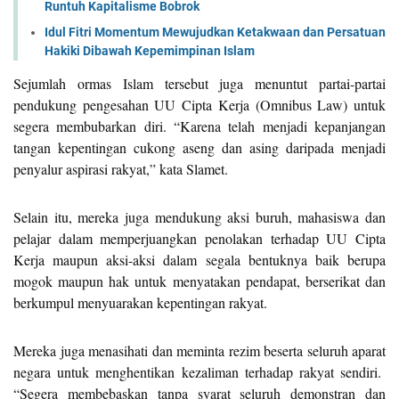
Runtuh Kapitalisme Bobrok
Idul Fitri Momentum Mewujudkan Ketakwaan dan Persatuan
Hakiki Dibawah Kepemimpinan Islam
Sejumlah ormas Islam tersebut juga menuntut partai-partai
pendukung pengesahan UU Cipta Kerja (Omnibus Law) untuk
segera membubarkan diri. “Karena telah menjadi kepanjangan
tangan kepentingan cukong aseng dan asing daripada menjadi
penyalur aspirasi rakyat,” kata Slamet.
Selain itu, mereka juga mendukung aksi buruh, mahasiswa dan
pelajar dalam memperjuangkan penolakan terhadap UU Cipta
Kerja maupun aksi-aksi dalam segala bentuknya baik berupa
mogok maupun hak untuk menyatakan pendapat, berserikat dan
berkumpul menyuarakan kepentingan rakyat.
Mereka juga menasihati dan meminta rezim beserta seluruh aparat
negara untuk menghentikan kezaliman terhadap rakyat sendiri.
“Segera membebaskan tanpa syarat seluruh demonstran dan