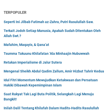
TERPOPULER
Seperti Ini Jilbab Fatimah az-Zahra, Putri Rasulullah Saw.
Terkait Jodoh Setiap Manusia, Apakah Sudah Ditentukan Oleh
Allah Swt.?
Mafahim, Maqayis, & Qana’at
Tsumma Takuunu Khilafatan ‘Ala Minhaajin Nubuwwah
Retakan Imperialisme di Jalur Sutera
Mengenal Sheikh Abdul Qadim Zallum, Amir Hizbut Tahrir Kedua
Idul Fitri Momentum Mewujudkan Ketakwaan dan Persatuan
Hakiki Dibawah Kepemimpinan Islam
Saat Rakyat Tak Lagi Buta Politik, Selangkah Lagi Menuju
Bangkit!
Inilah Dalil Tentang Khilafah Dalam Hadits-Hadits Rasulullah