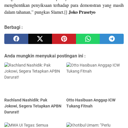
menghentikan penyiksaan terhadap para demonstran yang masih
Joko Prasetyo
dalam tahanan,” pungkas Slamet.[]
Berbagi :
Anda mungkin menyukai postingan ini :
Rachland Nashidik: Pak
Otto Hasibuan Anggap ICW
Jokowi, Segera Tetapkan APBN
Tukang Fitnah
Darurat!