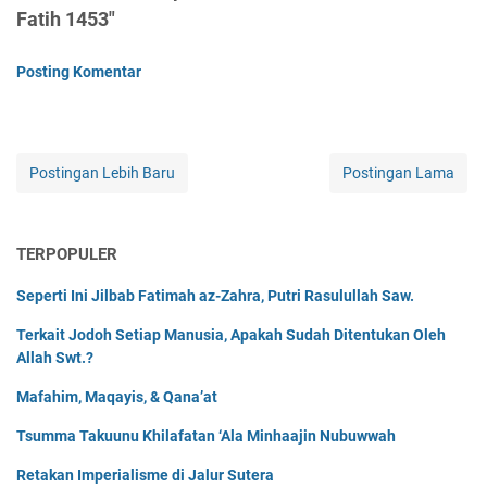
Fatih 1453"
Posting Komentar
Postingan Lebih Baru
Postingan Lama
TERPOPULER
Seperti Ini Jilbab Fatimah az-Zahra, Putri Rasulullah Saw.
Terkait Jodoh Setiap Manusia, Apakah Sudah Ditentukan Oleh
Allah Swt.?
Mafahim, Maqayis, & Qana’at
Tsumma Takuunu Khilafatan ‘Ala Minhaajin Nubuwwah
Retakan Imperialisme di Jalur Sutera