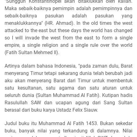
"Sungguh Konstantinopel akan ditaklukkan oleh kalian.
Maka sebaik-baiknya pemimpin adalah pemimpinnya dan
sebaik-baiknya pasukan adalah pasukan yang
menaklukkannya" (HR. Ahmad). In the old times the west
attacked to the east but these days the world has changed
so I will invade the west from the east to form a single
empire, a single religion and a single rule over the world
(Fatih Sultan Mehmed II).
Artinya dalam bahasa Indonesia, "pada zaman dulu, Barat
menyerang Timur tetapi sekarang dunia telah berubah jadi
aku akan menyerang Barat dari Timur untuk membentuk
satu kesultanan, satu agama dan satu aturan untuk
seluruh dunia (Sultan Muhammad Al Fatih). Kutipan hadis
Rasulullah SAW dan ucapan agung dari Sang Sultan
berasal dari buku karya Ustadz Felix Siauw.
Judul buku itu Muhammad Al Fatih 1453. Bukan sekedar
buku, banyak nilai yang terkandung di dalamnya. Nilai