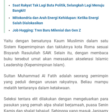
Saat Rakyat Tak Lagi Buta Politik, Selangkah Lagi Menuju
Bangkit!
Mitokondria dan Arah Energi Kehidupan: Ketika Energi
Salah Dialokasikan
Job Hugging: Tren Baru Milenial dan Gen Z
Yaitu dengan bersatunya Kaum Muslimin dalam satu
Sistem Kepemimpinan dan takluknya kota Roma sesuai
Bisyarah Rasulullah SAW. Selain itu, dengan membaca
buku tersebut umat akan merasakan akselerasi Islamic
Leadership (Kepemimpinan Islam).
Sultan Muhammad Al Fatih adalah seorang pemimpin
yang peduli dengan urusan rakyatnya. Beliau mampu
melatih tentaranya dalam ketakwaan.
Seleksi tentara elit dilakukan dengan mengeluarkan para
pasukan yang pernah alpa shalat berjamaah, puasa Senin
Kamis dan shalat tahajud. Sehingga yang masuk Janisarry