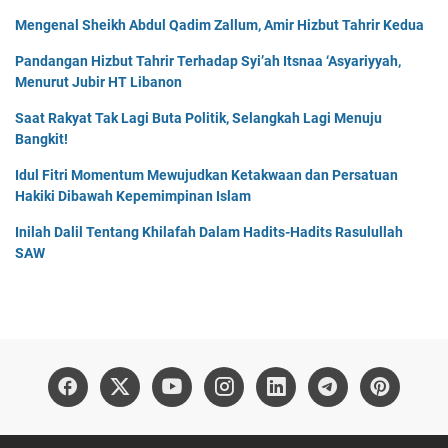
Mengenal Sheikh Abdul Qadim Zallum, Amir Hizbut Tahrir Kedua
Pandangan Hizbut Tahrir Terhadap Syi’ah Itsnaa ‘Asyariyyah,
Menurut Jubir HT Libanon
Saat Rakyat Tak Lagi Buta Politik, Selangkah Lagi Menuju
Bangkit!
Idul Fitri Momentum Mewujudkan Ketakwaan dan Persatuan
Hakiki Dibawah Kepemimpinan Islam
Inilah Dalil Tentang Khilafah Dalam Hadits-Hadits Rasulullah
SAW