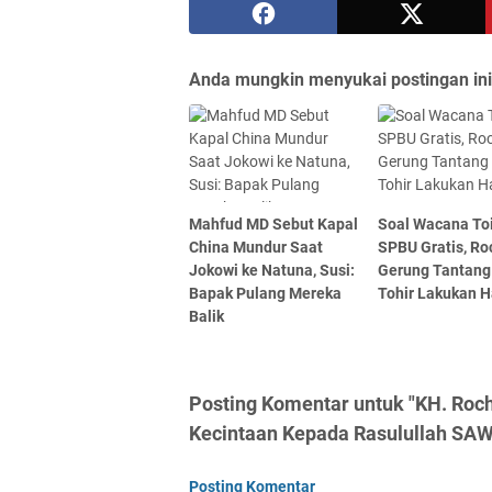
Anda mungkin menyukai postingan ini
Mahfud MD Sebut Kapal
Soal Wacana Toi
China Mundur Saat
SPBU Gratis, Ro
Jokowi ke Natuna, Susi:
Gerung Tantang 
Bapak Pulang Mereka
Tohir Lakukan Ha
Balik
Posting Komentar untuk "KH. Rochm
Kecintaan Kepada Rasulullah SAW
Posting Komentar