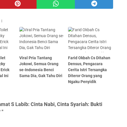
 :
let
Viral Pria Tantang
Farid Okbah Cs Ditahan
cky
Jokowi, Semua Orang
Densus, Pengacara
Erick
se-Indonesia Benci
Cerita Istri Tersangka
l Ini
Sama Dia, Gak Tahu Diri
Diteror Orang yang
Ngaku Penyidik
at S Labib: Cinta Nabi, Cinta Syariah: Bukti
 "