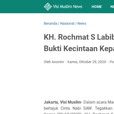
HOME
N
Beranda
/
Nasional
/
News
KH. Rochmat S Labib:
Bukti Kecintaan Ke
Oleh Anonim
Kamis, Oktober 29, 2020
Po
Jakarta, Visi Muslim
- Dalam acara Ma
bertajuk Cinta Nabi SAW: Tegakkan