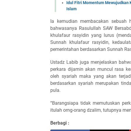
Idul Fitri Momentum Mewujudkan 
Islam
Ia kemudian membacakan sebuah ha
bahwasanya Rasulullah SAW Bersabd
khulafaur rasyidin yang lurus (mend
Sunnah khulafaur rasyidin, kedaulat
pemerintahan berdasarkan Sunnah Rasul
Ustadz Labib juga menjelaskan bahw
perkara dijamin akan muncul rasa kea
oleh syariah maka yang akan terjad
berdasarkan syariah merupakan tind
pula.
“Barangsiapa tidak memutuskan perk
itulah orng-orang dzalim, tutupnya men
Berbagi :