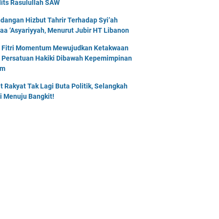
its Rasulullah SAW
dangan Hizbut Tahrir Terhadap Syi’ah
naa ‘Asyariyyah, Menurut Jubir HT Libanon
l Fitri Momentum Mewujudkan Ketakwaan
 Persatuan Hakiki Dibawah Kepemimpinan
am
t Rakyat Tak Lagi Buta Politik, Selangkah
i Menuju Bangkit!