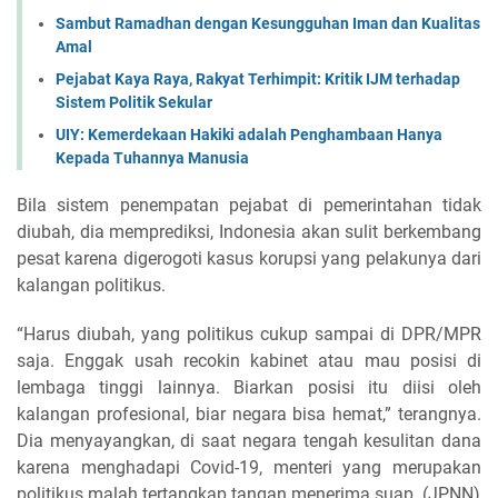
Sambut Ramadhan dengan Kesungguhan Iman dan Kualitas
Amal
Pejabat Kaya Raya, Rakyat Terhimpit: Kritik IJM terhadap
Sistem Politik Sekular
UIY: Kemerdekaan Hakiki adalah Penghambaan Hanya
Kepada Tuhannya Manusia
Bila sistem penempatan pejabat di pemerintahan tidak
diubah, dia memprediksi, Indonesia akan sulit berkembang
pesat karena digerogoti kasus korupsi yang pelakunya dari
kalangan politikus.
“Harus diubah, yang politikus cukup sampai di DPR/MPR
saja. Enggak usah recokin kabinet atau mau posisi di
lembaga tinggi lainnya. Biarkan posisi itu diisi oleh
kalangan profesional, biar negara bisa hemat,” terangnya.
Dia menyayangkan, di saat negara tengah kesulitan dana
karena menghadapi Covid-19, menteri yang merupakan
politikus malah tertangkap tangan menerima suap. (JPNN)