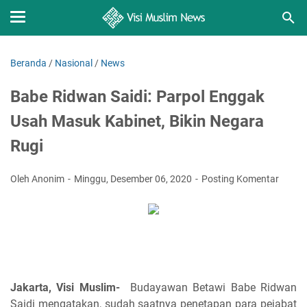
Beranda
/
Nasional
/
News
Babe Ridwan Saidi: Parpol Enggak
Usah Masuk Kabinet, Bikin Negara
Rugi
Oleh Anonim
Minggu, Desember 06, 2020
Posting Komentar
Jakarta, Visi Muslim-
Budayawan Betawi Babe Ridwan
Saidi mengatakan, sudah saatnya penetapan para pejabat