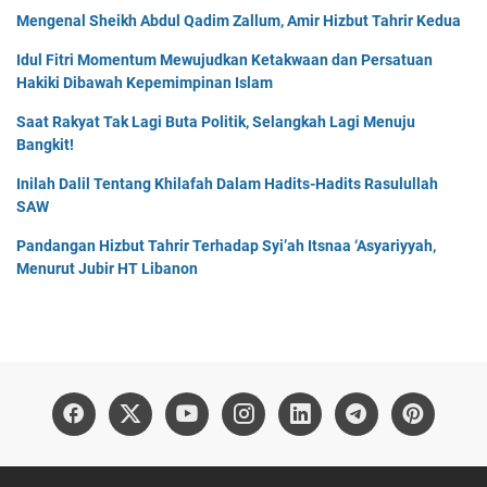
Mengenal Sheikh Abdul Qadim Zallum, Amir Hizbut Tahrir Kedua
Idul Fitri Momentum Mewujudkan Ketakwaan dan Persatuan
Hakiki Dibawah Kepemimpinan Islam
Saat Rakyat Tak Lagi Buta Politik, Selangkah Lagi Menuju
Bangkit!
Inilah Dalil Tentang Khilafah Dalam Hadits-Hadits Rasulullah
SAW
Pandangan Hizbut Tahrir Terhadap Syi’ah Itsnaa ‘Asyariyyah,
Menurut Jubir HT Libanon