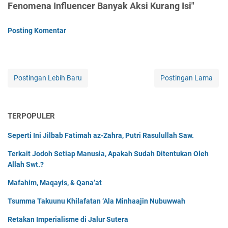
Fenomena Influencer Banyak Aksi Kurang Isi"
Posting Komentar
Postingan Lebih Baru
Postingan Lama
TERPOPULER
Seperti Ini Jilbab Fatimah az-Zahra, Putri Rasulullah Saw.
Terkait Jodoh Setiap Manusia, Apakah Sudah Ditentukan Oleh
Allah Swt.?
Mafahim, Maqayis, & Qana’at
Tsumma Takuunu Khilafatan ‘Ala Minhaajin Nubuwwah
Retakan Imperialisme di Jalur Sutera