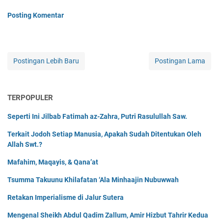
Posting Komentar
Postingan Lebih Baru
Postingan Lama
TERPOPULER
Seperti Ini Jilbab Fatimah az-Zahra, Putri Rasulullah Saw.
Terkait Jodoh Setiap Manusia, Apakah Sudah Ditentukan Oleh
Allah Swt.?
Mafahim, Maqayis, & Qana’at
Tsumma Takuunu Khilafatan ‘Ala Minhaajin Nubuwwah
Retakan Imperialisme di Jalur Sutera
Mengenal Sheikh Abdul Qadim Zallum, Amir Hizbut Tahrir Kedua