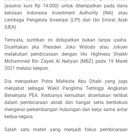
(asumsi kurs Rp 14.000) untuk ditempatkan pada dana
kelolaan Indonesia Investment Authority (INA) atau
Lembaga Pengelola Investasi (LPI) dari Uni Emirat Arab
(UEA).
Ternyata, suntikan ini didapatkan bukan tanpa usaha.
Diceritakan jika Presiden Joko Widodo atau Jokowi
melakukan pembicaraan dengan His Highness Sheikh
Mohammed Bin Zayed Al Nahyan (MBZ) pada 19 Maret
2021 melalui telepon.
Dia merupakan Putra Mahkota Abu Dhabi yang juga
menjabat sebagai Wakil Panglima Tertinggi Angkatan
Bersenjata PEA. Keduanya kemudian diceritakan terlibat
dalam pembicaraan akrab dan hangat serta berdiskusi
mengenai perkembangan hubungan dan kerja sama antar
kedua negara.
Salah satu materi yang menjadi fokus pembicaraan