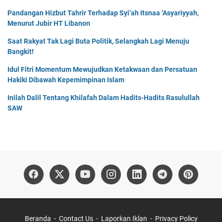
Pandangan Hizbut Tahrir Terhadap Syi’ah Itsnaa ‘Asyariyyah,
Menurut Jubir HT Libanon
Saat Rakyat Tak Lagi Buta Politik, Selangkah Lagi Menuju
Bangkit!
Idul Fitri Momentum Mewujudkan Ketakwaan dan Persatuan
Hakiki Dibawah Kepemimpinan Islam
Inilah Dalil Tentang Khilafah Dalam Hadits-Hadits Rasulullah
SAW
Beranda
Contact Us
Laporkan Iklan
Privacy Policy