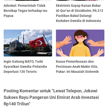
Advokat: Pemerintah Tidak
Ekstrimis Sayap Kanan Bakar
Bersikap Tegas terhadap Isu
Al-Qur’an di Stockholm, PA 212
Papua
Pastikan Bakal Datangi
Kedubes Swedia di Indonesia
Ingin Gabung NATO, Turki
Kasus Pemerkosaan dan
Syaratkan Swedia-Finlandia
Perzinaan Anak Makin Gila,
Deportasi 130 Teroris
Pakar: Ini Masalah Sistemik
Posting Komentar untuk "Lewat Telepon, Jokowi
Sukses Rayu Pangeran Uni Emirat Arab Investasi
Rp140 Triliun"