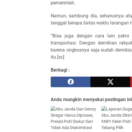
pemerintah.
Namun, sambung dia, seharusnya atur
tanggal berapa batas waktu larangan m
“Bisa juga dengan cara lain yakni
transportasi. Dengan demikian raky
karena ongkosnya saja sudah demikian 
itu.[sc]
Berbagi :
Anda mungkin menyukai postingan ini