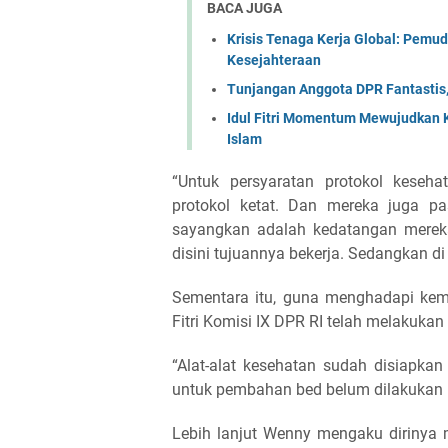
BACA JUGA
Krisis Tenaga Kerja Global: Pemu
Kesejahteraan
Tunjangan Anggota DPR Fantastis,
Idul Fitri Momentum Mewujudkan 
Islam
“Untuk persyaratan protokol keseh
protokol ketat. Dan mereka juga pas
sayangkan adalah kedatangan mereka 
disini tujuannya bekerja. Sedangkan 
Sementara itu, guna menghadapi kemu
Fitri Komisi IX DPR RI telah melakuk
“Alat-alat kesehatan sudah disiapk
untuk pembahan bed belum dilakukan ka
Lebih lanjut Wenny mengaku dirinya 