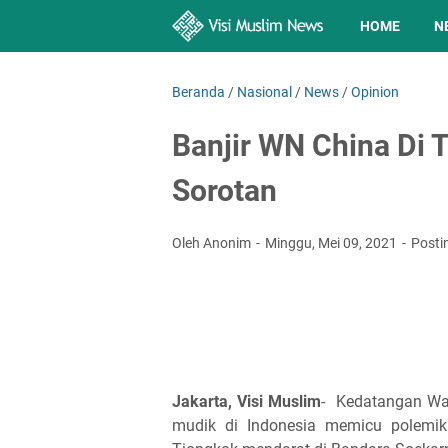
HOME
N
Beranda
/
Nasional
/
News
/
Opinion
Banjir WN China Di 
Sorotan
Oleh Anonim
Minggu, Mei 09, 2021
Posti
Jakarta, Visi Muslim
- Kedatangan War
mudik di Indonesia memicu polemik