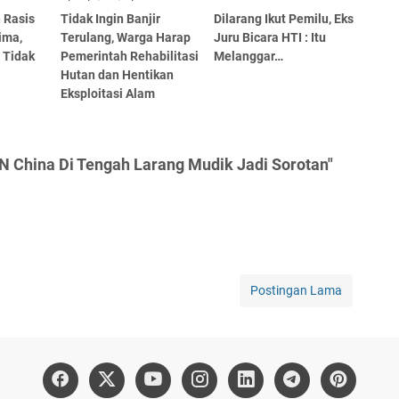
 Rasis
Tidak Ingin Banjir
Dilarang Ikut Pemilu, Eks
ima,
Terulang, Warga Harap
Juru Bicara HTI : Itu
i Tidak
Pemerintah Rehabilitasi
Melanggar…
Hutan dan Hentikan
Eksploitasi Alam
N China Di Tengah Larang Mudik Jadi Sorotan"
Postingan Lama