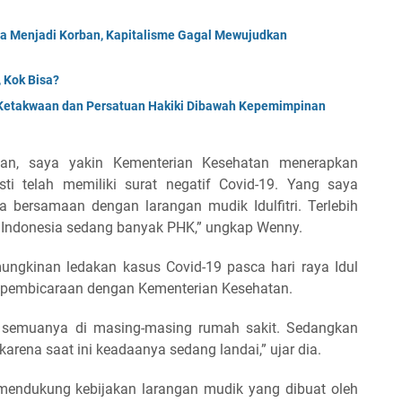
da Menjadi Korban, Kapitalisme Gagal Mewujudkan
 Kok Bisa?
Ketakwaan dan Persatuan Hakiki Dibawah Kepemimpinan
atan, saya yakin Kementerian Kesehatan menerapkan
ti telah memiliki surat negatif Covid-19. Yang saya
bersamaan dengan larangan mudik Idulfitri. Terlebih
di Indonesia sedang banyak PHK,” ungkap Wenny.
ngkinan ledakan kasus Covid-19 pasca hari raya Idul
an pembicaraan dengan Kementerian Kesehatan.
an semuanya di masing-masing rumah sakit. Sedangkan
rena saat ini keadaanya sedang landai,” ujar dia.
mendukung kebijakan larangan mudik yang dibuat oleh