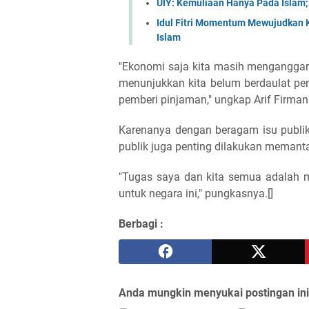
UIY: Kemuliaan Hanya Pada Islam
Idul Fitri Momentum Mewujudkan 
Islam
"Ekonomi saja kita masih menganggarka
menunjukkan kita belum berdaulat penu
pemberi pinjaman," ungkap Arif Firman
Karenanya dengan beragam isu publik 
publik juga penting dilakukan memanta
"Tugas saya dan kita semua adalah m
untuk negara ini," pungkasnya.[]
Berbagi :
Anda mungkin menyukai postingan ini