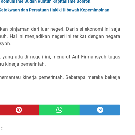
; Komunisme Sudah Runtuh Kapitalisme Bobrok
Ketakwaan dan Persatuan Hakiki Dibawah Kepemimpinan
n pinjaman dari luar negeri. Dari sisi ekonomi ini saja
h. Hal ini menjadikan negeri ini terikat dengan negara
syah.
yang ada di negeri ini, menurut Arif Firmansyah tugas
u kinerja pemerintah.
emantau kinerja pemerintah. Seberapa mereka bekerja
 :