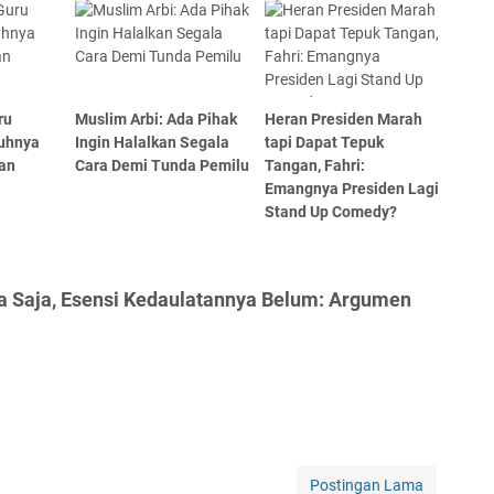
ru
Muslim Arbi: Ada Pihak
Heran Presiden Marah
guhnya
Ingin Halalkan Segala
tapi Dapat Tepuk
an
Cara Demi Tunda Pemilu
Tangan, Fahri:
Emangnya Presiden Lagi
Stand Up Comedy?
a Saja, Esensi Kedaulatannya Belum: Argumen
Postingan Lama