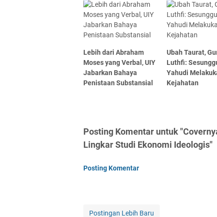
Lebih dari Abraham
Ubah Taurat, Gu
Moses yang Verbal, UIY
Luthfi: Sesung
Jabarkan Bahaya
Yahudi Melakuk
Penistaan Substansial
Kejahatan
Posting Komentar untuk "Coverny
Lingkar Studi Ekonomi Ideologis"
Posting Komentar
Postingan Lebih Baru