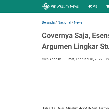
HOME
N
Beranda
/
Nasional
/
News
Covernya Saja, Esen
Argumen Lingkar Stu
Oleh Anonim
Jumat, Februari 18, 2022
P
Jakarta, Visi Muslim-PKAD-
Arif Firm