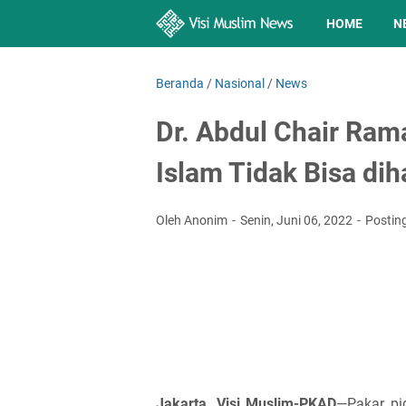
HOME
N
Beranda
/
Nasional
/
News
Dr. Abdul Chair Ram
Islam Tidak Bisa di
Oleh Anonim
Senin, Juni 06, 2022
Postin
Jakarta, Visi Muslim-PKAD
—Pakar pi