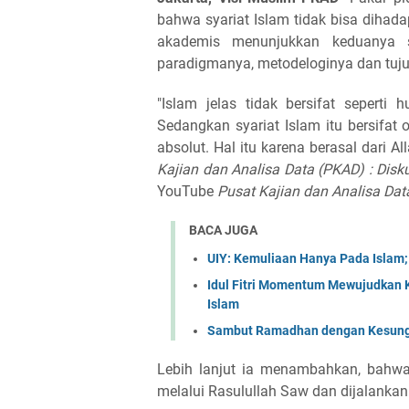
bahwa syariat Islam tidak bisa dihad
akademis menunjukkan keduanya s
paradigmanya, metodeloginya dan tuj
"Islam jelas tidak bersifat seperti
Sedangkan syariat Islam itu bersifat 
absolut. Hal itu karena berasal dari A
Kajian dan Analisa Data (PKAD) : Disk
YouTube
Pusat Kajian dan Analisa Dat
BACA JUGA
UIY: Kemuliaan Hanya Pada Islam
Idul Fitri Momentum Mewujudkan 
Islam
Sambut Ramadhan dengan Kesungg
Lebih lanjut ia menambahkan, bahwa 
melalui Rasulullah Saw dan dijalankan