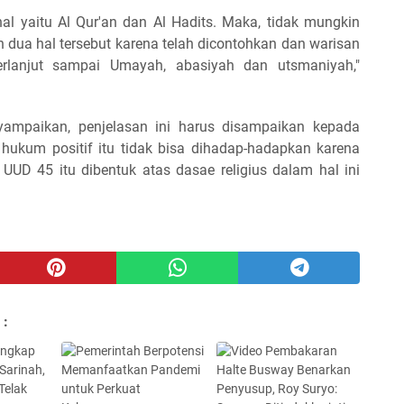
hal yaitu Al Qur'an dan Al Hadits. Maka, tidak mungkin
 dua hal tersebut karena telah dicontohkan dan warisan
rlanjut sampai Umayah, abasiyah dan utsmaniyah,"
yampaikan, penjelasan ini harus disampaikan kepada
hukum positif itu tidak bisa dihadap-hadapkan karena
 UUD 45 itu dibentuk atas dasae religius dalam hal ini
 :