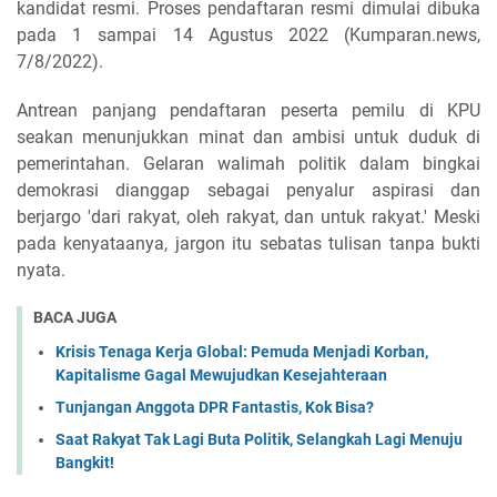
kandidat resmi. Proses pendaftaran resmi dimulai dibuka
pada 1 sampai 14 Agustus 2022 (Kumparan.news,
7/8/2022).
Antrean panjang pendaftaran peserta pemilu di KPU
seakan menunjukkan minat dan ambisi untuk duduk di
pemerintahan. Gelaran walimah politik dalam bingkai
demokrasi dianggap sebagai penyalur aspirasi dan
berjargo 'dari rakyat, oleh rakyat, dan untuk rakyat.' Meski
pada kenyataanya, jargon itu sebatas tulisan tanpa bukti
nyata.
BACA JUGA
Krisis Tenaga Kerja Global: Pemuda Menjadi Korban,
Kapitalisme Gagal Mewujudkan Kesejahteraan
Tunjangan Anggota DPR Fantastis, Kok Bisa?
Saat Rakyat Tak Lagi Buta Politik, Selangkah Lagi Menuju
Bangkit!