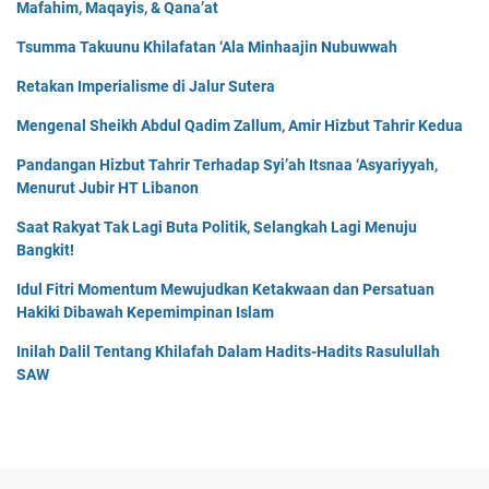
Mafahim, Maqayis, & Qana’at
Tsumma Takuunu Khilafatan ‘Ala Minhaajin Nubuwwah
Retakan Imperialisme di Jalur Sutera
Mengenal Sheikh Abdul Qadim Zallum, Amir Hizbut Tahrir Kedua
Pandangan Hizbut Tahrir Terhadap Syi’ah Itsnaa ‘Asyariyyah,
Menurut Jubir HT Libanon
Saat Rakyat Tak Lagi Buta Politik, Selangkah Lagi Menuju
Bangkit!
Idul Fitri Momentum Mewujudkan Ketakwaan dan Persatuan
Hakiki Dibawah Kepemimpinan Islam
Inilah Dalil Tentang Khilafah Dalam Hadits-Hadits Rasulullah
SAW