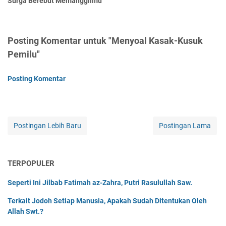
Surga Berebut Memanggilmu
Posting Komentar untuk "Menyoal Kasak-Kusuk
Pemilu"
Posting Komentar
Postingan Lebih Baru
Postingan Lama
TERPOPULER
Seperti Ini Jilbab Fatimah az-Zahra, Putri Rasulullah Saw.
Terkait Jodoh Setiap Manusia, Apakah Sudah Ditentukan Oleh
Allah Swt.?