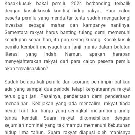
Kasak-kusuk bakal pemilu 2024 berbanding terbalik
dengan kasak-kusuk kondisi hidup rakyat. Para calon
peserta pemilu yang mendaftar tentu sudah mengantongi
investasi sebagai mahar dan kampanye nantinya.
Sementara rakyat harus banting tulang demi memenuhi
kehidupan sehari-hari, itu pun sering kurang. Kasak-kusuk
pemilu kembali menyuguhkan janji manis dalam balutan
literasi yang indah. Namun, apakah harapan
menyejahterakan rakyat dari para calon peserta pemilu
akan terealisasikan?
Sudah berapa kali pemilu dan seorang pemimpin bahkan
ada yang sampai dua periode, tetapi kenyataannya rakyat
terus gigit jari. Pasalnya, penderitaan demi penderitaan
menari-nari. Kebijakan yang ada menzalimi rakyat tiada
henti. Tarif dan harga yang seringkali melambung tinggi
tanpa kendali. Suara rakyat dikomersilkan dengan
sejumlah nominal yang tak mampu memenuhi kebutuhan
hidup lima tahun. Suara rakyat diapusi oleh manisnya