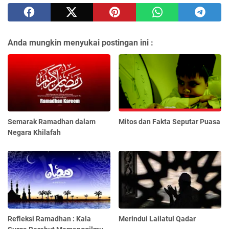
Anda mungkin menyukai postingan ini :
Semarak Ramadhan dalam
Mitos dan Fakta Seputar Puasa
Negara Khilafah
Refleksi Ramadhan : Kala
Merindui Lailatul Qadar