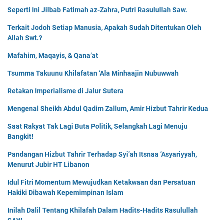
Seperti Ini Jilbab Fatimah az-Zahra, Putri Rasulullah Saw.
Terkait Jodoh Setiap Manusia, Apakah Sudah Ditentukan Oleh
Allah Swt.?
Mafahim, Maqayis, & Qana’at
Tsumma Takuunu Khilafatan ‘Ala Minhaajin Nubuwwah
Retakan Imperialisme di Jalur Sutera
Mengenal Sheikh Abdul Qadim Zallum, Amir Hizbut Tahrir Kedua
Saat Rakyat Tak Lagi Buta Politik, Selangkah Lagi Menuju
Bangkit!
Pandangan Hizbut Tahrir Terhadap Syi’ah Itsnaa ‘Asyariyyah,
Menurut Jubir HT Libanon
Idul Fitri Momentum Mewujudkan Ketakwaan dan Persatuan
Hakiki Dibawah Kepemimpinan Islam
Inilah Dalil Tentang Khilafah Dalam Hadits-Hadits Rasulullah