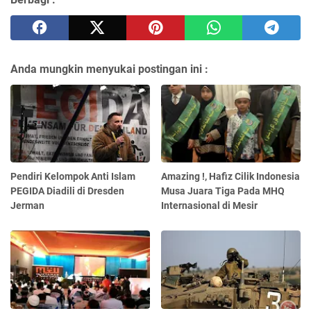
Anda mungkin menyukai postingan ini :
Pendiri Kelompok Anti Islam
Amazing !, Hafiz Cilik Indonesia
PEGIDA Diadili di Dresden
Musa Juara Tiga Pada MHQ
Jerman
Internasional di Mesir