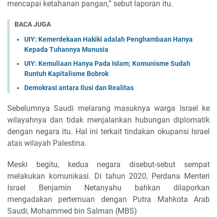
mencapai ketahanan pangan,” sebut laporan itu.
BACA JUGA
UIY: Kemerdekaan Hakiki adalah Penghambaan Hanya
Kepada Tuhannya Manusia
UIY: Kemuliaan Hanya Pada Islam; Komunisme Sudah
Runtuh Kapitalisme Bobrok
Demokrasi antara Ilusi dan Realitas
Sebelumnya Saudi melarang masuknya warga Israel ke
wilayahnya dan tidak menjalankan hubungan diplomatik
dengan negara itu. Hal ini terkait tindakan okupansi Israel
atas wilayah Palestina.
Meski begitu, kedua negara disebut-sebut sempat
melakukan komunikasi. Di tahun 2020, Perdana Menteri
Israel Benjamin Netanyahu bahkan dilaporkan
mengadakan pertemuan dengan Putra Mahkota Arab
Saudi, Mohammed bin Salman (MBS)