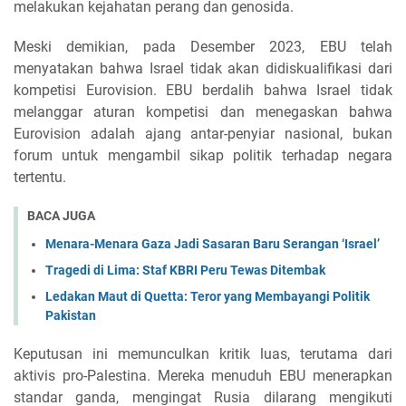
melakukan kejahatan perang dan genosida.
Meski demikian, pada Desember 2023, EBU telah
menyatakan bahwa Israel tidak akan didiskualifikasi dari
kompetisi Eurovision. EBU berdalih bahwa Israel tidak
melanggar aturan kompetisi dan menegaskan bahwa
Eurovision adalah ajang antar-penyiar nasional, bukan
forum untuk mengambil sikap politik terhadap negara
tertentu.
BACA JUGA
Menara-Menara Gaza Jadi Sasaran Baru Serangan ‘Israel’
Tragedi di Lima: Staf KBRI Peru Tewas Ditembak
Ledakan Maut di Quetta: Teror yang Membayangi Politik
Pakistan
Keputusan ini memunculkan kritik luas, terutama dari
aktivis pro-Palestina. Mereka menuduh EBU menerapkan
standar ganda, mengingat Rusia dilarang mengikuti