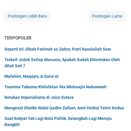
Postingan Lebih Baru
Postingan Lama
TERPOPULER
Seperti Ini Jilbab Fatimah az-Zahra, Putri Rasulullah Saw.
Terkait Jodoh Setiap Manusia, Apakah Sudah Ditentukan Oleh
Allah Swt.?
Mafahim, Maqayis, & Qana’at
Tsumma Takuunu Khilafatan ‘Ala Minhaajin Nubuwwah
Retakan Imperialisme di Jalur Sutera
Mengenal Sheikh Abdul Qadim Zallum, Amir Hizbut Tahrir Kedua
Saat Rakyat Tak Lagi Buta Politik, Selangkah Lagi Menuju
Bangkit!