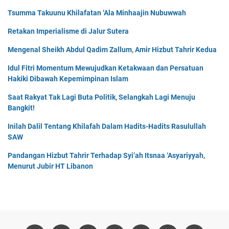
Tsumma Takuunu Khilafatan ‘Ala Minhaajin Nubuwwah
Retakan Imperialisme di Jalur Sutera
Mengenal Sheikh Abdul Qadim Zallum, Amir Hizbut Tahrir Kedua
Idul Fitri Momentum Mewujudkan Ketakwaan dan Persatuan
Hakiki Dibawah Kepemimpinan Islam
Saat Rakyat Tak Lagi Buta Politik, Selangkah Lagi Menuju
Bangkit!
Inilah Dalil Tentang Khilafah Dalam Hadits-Hadits Rasulullah
SAW
Pandangan Hizbut Tahrir Terhadap Syi’ah Itsnaa ‘Asyariyyah,
Menurut Jubir HT Libanon