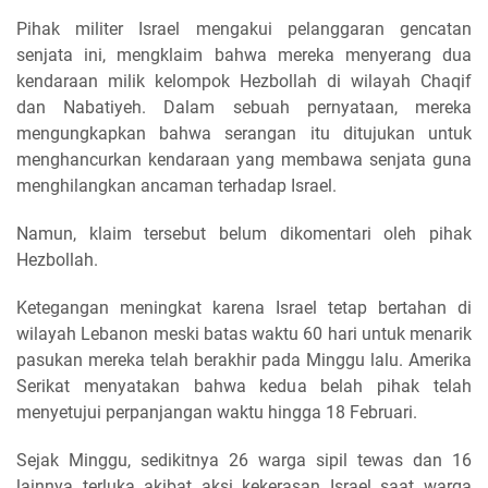
Pihak militer Israel mengakui pelanggaran gencatan
senjata ini, mengklaim bahwa mereka menyerang dua
kendaraan milik kelompok Hezbollah di wilayah Chaqif
dan Nabatiyeh. Dalam sebuah pernyataan, mereka
mengungkapkan bahwa serangan itu ditujukan untuk
menghancurkan kendaraan yang membawa senjata guna
menghilangkan ancaman terhadap Israel.
Namun, klaim tersebut belum dikomentari oleh pihak
Hezbollah.
Ketegangan meningkat karena Israel tetap bertahan di
wilayah Lebanon meski batas waktu 60 hari untuk menarik
pasukan mereka telah berakhir pada Minggu lalu. Amerika
Serikat menyatakan bahwa kedua belah pihak telah
menyetujui perpanjangan waktu hingga 18 Februari.
Sejak Minggu, sedikitnya 26 warga sipil tewas dan 16
lainnya terluka akibat aksi kekerasan Israel saat warga