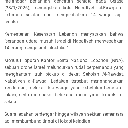
melanggar perjanjian gencatan senjata pada Selasa
(28/1/2025), menargetkan kota Nabatiyeh al-Fawqa di
Lebanon selatan dan mengakibatkan 14 warga sipil
terluka.
Kementerian Kesehatan Lebanon menyatakan bahwa
"serangan udara musuh Israel di Nabatiyeh menyebabkan
14 orang mengalami luka-luka."
Menurut laporan Kantor Berita Nasional Lebanon (NNA),
sebuah drone Israel meluncurkan rudal berpemandu yang
menghantam truk pickup di dekat Sekolah Al-Rawdat,
Nabatiyeh al-Fawqa. Ledakan tersebut menghancurkan
kendaraan, melukai tiga warga yang kebetulan berada di
lokasi, serta membakar beberapa mobil yang terparkir di
sekitar.
Suara ledakan terdengar hingga wilayah sekitar, sementara
api membumbung tinggi di lokasi kejadian.