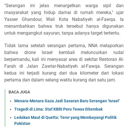
"Serangan ini jelas menargetkan warga sipil dan
masyarakat yang hidup damai di rumah mereka," ujar
Yasser Ghandour, Wali Kota Nabatiyeh al-Fawqa. Ia
menambahkan bahwa truk tersebut hanya digunakan
untuk mengangkut sayuran, tanpa adanya target tertentu.
Tidak lama setelah serangan pertama, NNA melaporkan
bahwa drone Israel kembali meluncurkan rudal
berpemandu, kali ini menyasar area di sekitar Restoran Al-
Farah di Jalan Zawtar-Nabatiyeh al-Fawqa. Serangan
kedua ini terjadi kurang dari dua kilometer dari lokasi
pertama dan dalam selang waktu kurang dari satu jam.
BACA JUGA
Menara-Menara Gaza Jadi Sasaran Baru Serangan ‘Israel’
Tragedi di Lima: Staf KBRI Peru Tewas Ditembak
Ledakan Maut di Quetta: Teror yang Membayangi Politik
Pakistan