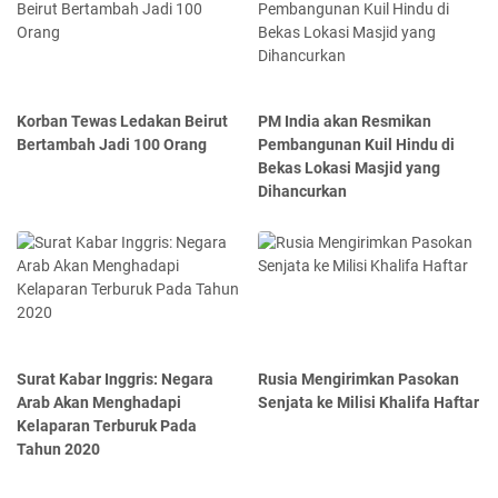
Korban Tewas Ledakan Beirut
PM India akan Resmikan
Bertambah Jadi 100 Orang
Pembangunan Kuil Hindu di
Bekas Lokasi Masjid yang
Dihancurkan
Surat Kabar Inggris: Negara
Rusia Mengirimkan Pasokan
Arab Akan Menghadapi
Senjata ke Milisi Khalifa Haftar
Kelaparan Terburuk Pada
Tahun 2020