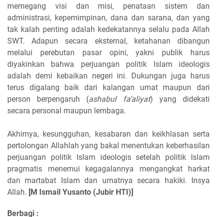
memegang visi dan misi, penataan sistem dan
administrasi, kepemimpinan, dana dan sarana, dan yang
tak kalah penting adalah kedekatannya selalu pada Allah
SWT. Adapun secara eksternal, ketahanan dibangun
melalui perebutan pasar opini, yakni publik harus
diyakinkan bahwa perjuangan politik Islam ideologis
adalah demi kebaikan negeri ini. Dukungan juga harus
terus digalang baik dari kalangan umat maupun dari
person berpengaruh (
ashabul fa’aliyat
) yang didekati
secara personal maupun lembaga.
Akhirnya, kesungguhan, kesabaran dan keikhlasan serta
pertolongan Allahlah yang bakal menentukan keberhasilan
perjuangan politik Islam ideologis setelah politik Islam
pragmatis menemui kegagalannya mengangkat harkat
dan martabat Islam dan umatnya secara hakiki. Insya
Allah.
[M Ismail Yusanto (Jubir HTI)]
Berbagi :