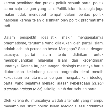
karena pemikiran dan praktik politik sebuah partai politik
sama saja dengan yang lain. Politik Islam ideologis juga
makin tidak mendapat tempat dalam pentas politik
nasional karena telah disisihkan oleh politik pragmatisme
tadi.
Dalam perspektif idealistik, makin menggejalanya
pragmatisme, terutama yang dilakukan oleh partai Islam,
adalah sebuah persoalan besar. Mengapa? Sesuai dengan
asasnya, partai Islam tentu didirikan untuk
memperjuangkan nilai-nilai Islam dan kepentingan
umatnya. Karena itu, perjuangan ideologis mestinya harus
diutamakan ketimbang usaha pragmatis demi meraih
kekuasaan semata-mata dengan mengabaikan ideologi
partai yang sejatinya menjadi alasan keberadaan (
raison
d’etreatau raison to be
) sekaligus ruh dari sebuah partai.
Oleh karena itu, munculnya wadah alternatif yang mampu
menampung spirit politik Islam ideologis sesungguhnya