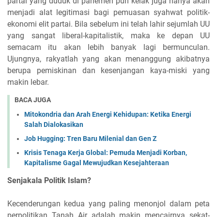
partai yang duduk di parlemen pun kelak juga hanya akan
menjadi alat legitimasi bagi pemuasan syahwat politik-
ekonomi elit partai. Bila sebelum ini telah lahir sejumlah UU
yang sangat liberal-kapitalistik, maka ke depan UU
semacam itu akan lebih banyak lagi bermunculan.
Ujungnya, rakyatlah yang akan menanggung akibatnya
berupa pemiskinan dan kesenjangan kaya-miski yang
makin lebar.
BACA JUGA
Mitokondria dan Arah Energi Kehidupan: Ketika Energi
Salah Dialokasikan
Job Hugging: Tren Baru Milenial dan Gen Z
Krisis Tenaga Kerja Global: Pemuda Menjadi Korban,
Kapitalisme Gagal Mewujudkan Kesejahteraan
Senjakala Politik Islam?
Kecenderungan kedua yang paling menonjol dalam peta
perpolitikan Tanah Air adalah makin mencairnya sekat-