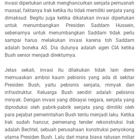
invasi diperlukan untuk menghancurkan senjata pemusnah
massal, faktanya Irak ketika itu tidak memiliki senjata yang
dimaksud. Begitu juga ketika dikatakan invasi diperlukan
untuk menumbangkan Presiden Saddam Hussein,
sebenarnya untuk menumbangkan Saddam tidak perlu
sampai harus melakukan invasi karena toh Saddam
adalah boneka AS. Dia dulunya adalah agen CIA ketika
Bush senior menjadi direkturnya.
Jelas sekali, invasi itu dilakukan tidak lain demi
memuaskan ambisi kaum pebisnis yang ada di sekitar
Presiden Bush, yaitu pebisnis senjata, minyak dan
infrastruktur. Keluarga Bush sendiri adalah pebisnis
minyak. Dengan invasi yang dibiayai negara, senjata yang
diproduksi oleh pabrik-pabrik senjata yang dimiliki oleh
para pejabat pemerintahan Bush tentu menjadi laku. Ketika
Irak sudah hancur, pemenang tender rekonstruksi Irak
adalah Bechtel, sebuah perusahaan konstruksi penyokong
utama Presiden Bush. Lalu dari mana biaya ratusan miliar