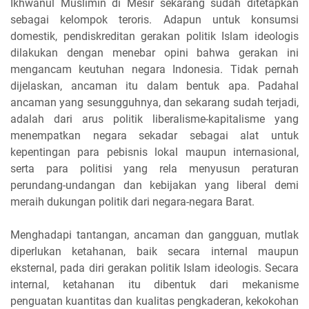
Ikhwanul Muslimin di Mesir sekarang sudah ditetapkan
sebagai kelompok teroris. Adapun untuk konsumsi
domestik, pendiskreditan gerakan politik Islam ideologis
dilakukan dengan menebar opini bahwa gerakan ini
mengancam keutuhan negara Indonesia. Tidak pernah
dijelaskan, ancaman itu dalam bentuk apa. Padahal
ancaman yang sesungguhnya, dan sekarang sudah terjadi,
adalah dari arus politik liberalisme-kapitalisme yang
menempatkan negara sekadar sebagai alat untuk
kepentingan para pebisnis lokal maupun internasional,
serta para politisi yang rela menyusun peraturan
perundang-undangan dan kebijakan yang liberal demi
meraih dukungan politik dari negara-negara Barat.
Menghadapi tantangan, ancaman dan gangguan, mutlak
diperlukan ketahanan, baik secara internal maupun
eksternal, pada diri gerakan politik Islam ideologis. Secara
internal, ketahanan itu dibentuk dari mekanisme
penguatan kuantitas dan kualitas pengkaderan, kekokohan