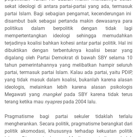
sekat ideologi di antara partai-partai yang ada, termasuk
partai Islam. Bagi sebagian pengamat, kecenderungan ini
disambut baik sebagai pertanda makin dewasanya para
politikus dalam berpolitik dengan tidak lagi
mempertentangkan ideologi sehingga memudahkan
terjadinya koalisi bahkan kohesi antar partai politik. Hal ini
dibuktikan dengan terbentuknya koalisi besar yang
digalang oleh Partai Demokrat di bawah SBY selama 10
tahun pemerintahannya yang melibatkan hampir seluruh
partai, termasuk partai Islam. Kalau ada partai, yaitu PDIP,
yang tidak masuk dalam koalisi, bukanlah karena alasan
ideologis, melainkan lebih karena alasan psikologis
Megawati yang
mangkel
pada SBY karena tidak terus
terang ketika mau
nyapres
pada 2004 lalu.
Pragmatisme bagi partai sekuler tidaklah terlalu
mengherankan. Secara politik, pragmatisme berangkat dari
politik akomodasi, khususnya terhadap kekuatan politik