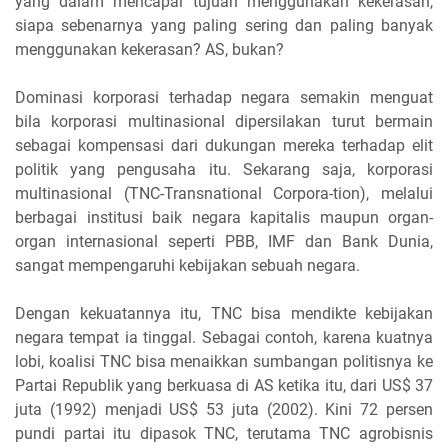
yang dalam mencapai tujuan menggunakan kekerasan,
siapa sebenarnya yang paling sering dan paling banyak
menggunakan kekerasan? AS, bukan?
Dominasi korporasi terhadap negara semakin menguat
bila korporasi multinasional dipersilakan turut bermain
sebagai kompensasi dari dukungan mereka terhadap elit
politik yang pengusaha itu. Sekarang saja, korporasi
multinasional (TNC-Transnational Corpora-tion), melalui
berbagai institusi baik negara kapitalis maupun organ-
organ internasional seperti PBB, IMF dan Bank Dunia,
sangat mempengaruhi kebijakan sebuah negara.
Dengan kekuatannya itu, TNC bisa mendikte kebijakan
negara tempat ia tinggal. Sebagai contoh, karena kuatnya
lobi, koalisi TNC bisa menaikkan sumbangan politisnya ke
Partai Republik yang berkuasa di AS ketika itu, dari US$ 37
juta (1992) menjadi US$ 53 juta (2002). Kini 72 persen
pundi partai itu dipasok TNC, terutama TNC agrobisnis