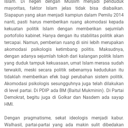
Islam. Di negeri dengan Muslim menjadi penduduk
mayoritas, faktor Islam jelas tidak bisa diabaikan.
Siapapun yang akan menjadi kampiun dalam Pemilu 2014
nanti, pasti harus memberikan ruang akomodasi kepada
kekuatan politik Islam dengan memberikan sejumlah
portofolio kabinet. Hanya dengan itu stabilitas politik akan
tercapai. Namun, pemberian ruang di sini lebih merupakan
akomodasi psikologis ketimbang politis. Maksudnya,
dengan adanya sejumlah tokoh dari kalangan politik Islam
yang duduk tampuk kekuasaan, umat Islam merasa sudah
terwakili, meski secara politik sebenarnya kedudukan itu
tidaklah memberikan efek bagi perubahan sistem politik.
Akomodasi psikologis sesungguhnya juga telah dilakukan
di level partai. Di PDIP ada BM (Baitul Mukminin). Di Partai
Demokrat, begitu juga di Golkar dan Nasdem ada sayap
HMI.
Dengan pragmatisme, sekat ideologis menjadi kabur.
Walhasil, partai-partai yang ada makin sulit dibedakan