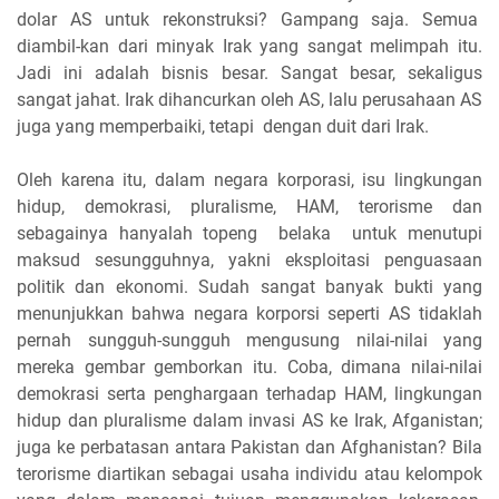
dolar AS untuk rekonstruksi? Gampang saja. Semua
diambil-kan dari minyak Irak yang sangat melimpah itu.
Jadi ini adalah bisnis besar. Sangat besar, sekaligus
sangat jahat. Irak dihancurkan oleh AS, lalu perusahaan AS
juga yang memperbaiki, tetapi dengan duit dari Irak.
Oleh karena itu, dalam negara korporasi, isu lingkungan
hidup, demokrasi, pluralisme, HAM, terorisme dan
sebagainya hanyalah topeng belaka untuk menutupi
maksud sesungguhnya, yakni eksploitasi penguasaan
politik dan ekonomi. Sudah sangat banyak bukti yang
menunjukkan bahwa negara korporsi seperti AS tidaklah
pernah sungguh-sungguh mengusung nilai-nilai yang
mereka gembar gemborkan itu. Coba, dimana nilai-nilai
demokrasi serta penghargaan terhadap HAM, lingkungan
hidup dan pluralisme dalam invasi AS ke Irak, Afganistan;
juga ke perbatasan antara Pakistan dan Afghanistan? Bila
terorisme diartikan sebagai usaha individu atau kelompok