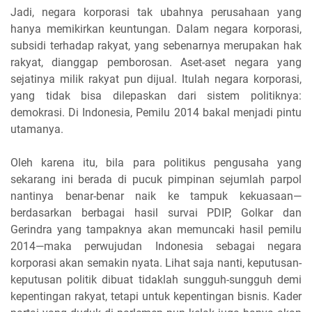
Jadi, negara korporasi tak ubahnya perusahaan yang
hanya memikirkan keuntungan. Dalam negara korporasi,
subsidi terhadap rakyat, yang sebenarnya merupakan hak
rakyat, dianggap pemborosan. Aset-aset negara yang
sejatinya milik rakyat pun dijual. Itulah negara korporasi,
yang tidak bisa dilepaskan dari sistem politiknya:
demokrasi. Di Indonesia, Pemilu 2014 bakal menjadi pintu
utamanya.
Oleh karena itu, bila para politikus pengusaha yang
sekarang ini berada di pucuk pimpinan sejumlah parpol
nantinya benar-benar naik ke tampuk kekuasaan—
berdasarkan berbagai hasil survai PDIP, Golkar dan
Gerindra yang tampaknya akan memuncaki hasil pemilu
2014—maka perwujudan Indonesia sebagai negara
korporasi akan semakin nyata. Lihat saja nanti, keputusan-
keputusan politik dibuat tidaklah sungguh-sungguh demi
kepentingan rakyat, tetapi untuk kepentingan bisnis. Kader