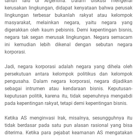
tahun lalu di Argentina. Dalam diskusi mengenai
kerusakan lingkungan, didapat kenyataan bahwa perusak
lingkungan terbesar bukanlah rakyat atau kelompok
masyarakat, melainkan negara, yaitu negara yang
digerakkan oleh kaum pebisnis. Demi kepentingan bisnis,
negara tak segan merusak lingkungan. Negara semacam
ini kemudian lebih dikenal dengan sebutan negara
korporasi.
Jadi, negara korporasi adalah negara yang dihela oleh
persekutuan antara kelompok politikus dan kelompok
pengusaha. Dalam negara korporasi, negara dijadikan
sebagai intrumen atau kendaraan bisnis. Keputusan-
keputusan politik, karena itu, tidak sepenuhnya mengabdi
pada kepentingan rakyat, tetapi demi kepentingan bisnis.
Ketika AS menginvasi Irak, misalnya, sesungguhnya itu
tidak berdasar pada satu pun alasan rasional yang bisa
diterima. Ketika para pejabat keamanan AS mengatakan