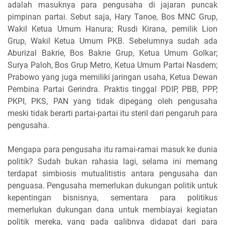
adalah masuknya para pengusaha di jajaran puncak
pimpinan partai. Sebut saja, Hary Tanoe, Bos MNC Grup,
Wakil Ketua Umum Hanura; Rusdi Kirana, pemilik Lion
Grup, Wakil Ketua Umum PKB. Sebelumnya sudah ada
Aburizal Bakrie, Bos Bakrie Grup, Ketua Umum Golkar;
Surya Paloh, Bos Grup Metro, Ketua Umum Partai Nasdem;
Prabowo yang juga memiliki jaringan usaha, Ketua Dewan
Pembina Partai Gerindra. Praktis tinggal PDIP, PBB, PPP,
PKPI, PKS, PAN yang tidak dipegang oleh pengusaha
meski tidak berarti partai-partai itu steril dari pengaruh para
pengusaha.
Mengapa para pengusaha itu ramai-ramai masuk ke dunia
politik? Sudah bukan rahasia lagi, selama ini memang
terdapat simbiosis mutualitistis antara pengusaha dan
penguasa. Pengusaha memerlukan dukungan politik untuk
kepentingan bisnisnya, sementara para politikus
memerlukan dukungan dana untuk membiayai kegiatan
politik mereka, yang pada galibnya didapat dari para