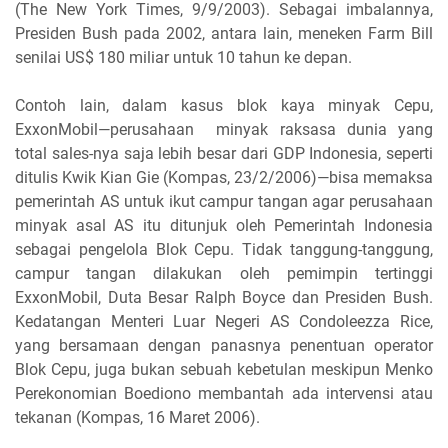
(The New York Times, 9/9/2003). Sebagai imbalannya,
Presiden Bush pada 2002, antara lain, meneken Farm Bill
senilai US$ 180 miliar untuk 10 tahun ke depan.
Contoh lain, dalam kasus blok kaya minyak Cepu,
ExxonMobil—perusahaan minyak raksasa dunia yang
total sales-nya saja lebih besar dari GDP Indonesia, seperti
ditulis Kwik Kian Gie (Kompas, 23/2/2006)—bisa memaksa
pemerintah AS untuk ikut campur tangan agar perusahaan
minyak asal AS itu ditunjuk oleh Pemerintah Indonesia
sebagai pengelola Blok Cepu. Tidak tanggung-tanggung,
campur tangan dilakukan oleh pemimpin tertinggi
ExxonMobil, Duta Besar Ralph Boyce dan Presiden Bush.
Kedatangan Menteri Luar Negeri AS Condoleezza Rice,
yang bersamaan dengan panasnya penentuan operator
Blok Cepu, juga bukan sebuah kebetulan meskipun Menko
Perekonomian Boediono membantah ada intervensi atau
tekanan (Kompas, 16 Maret 2006).