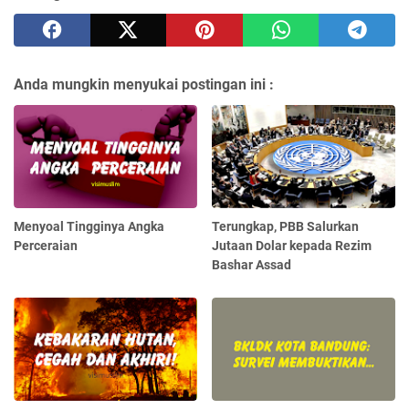
Anda mungkin menyukai postingan ini :
Menyoal Tingginya Angka
Terungkap, PBB Salurkan
Perceraian
Jutaan Dolar kepada Rezim
Bashar Assad