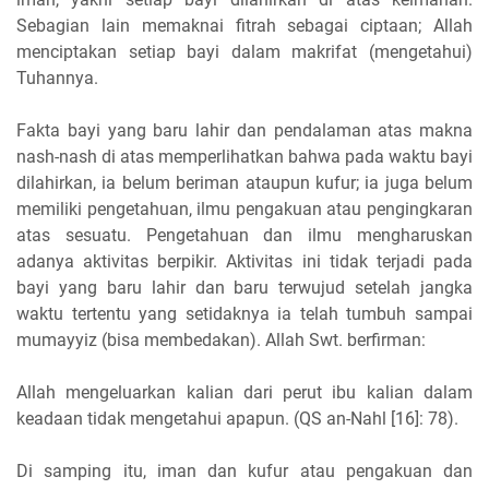
Sebagian lain memaknai fitrah sebagai ciptaan; Allah
menciptakan setiap bayi dalam makrifat (mengetahui)
Tuhannya.
Fakta bayi yang baru lahir dan pendalaman atas makna
nash-nash di atas memperlihatkan bahwa pada waktu bayi
dilahirkan, ia belum beriman ataupun kufur; ia juga belum
memiliki pengetahuan, ilmu pengakuan atau pengingkaran
atas sesuatu. Pengetahuan dan ilmu mengharuskan
adanya aktivitas berpikir. Aktivitas ini tidak terjadi pada
bayi yang baru lahir dan baru terwujud setelah jangka
waktu tertentu yang setidaknya ia telah tumbuh sampai
mumayyiz (bisa membedakan). Allah Swt. berfirman:
Allah mengeluarkan kalian dari perut ibu kalian dalam
keadaan tidak mengetahui apapun. (QS an-Nahl [16]: 78).
Di samping itu, iman dan kufur atau pengakuan dan