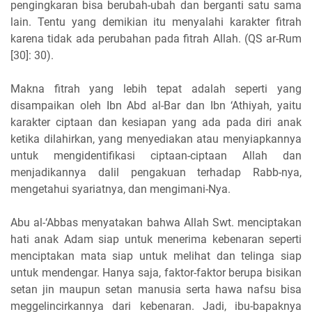
pengingkaran bisa berubah-ubah dan berganti satu sama
lain. Tentu yang demikian itu menyalahi karakter fitrah
karena tidak ada perubahan pada fitrah Allah. (QS ar-Rum
[30]: 30).
Makna fitrah yang lebih tepat adalah seperti yang
disampaikan oleh Ibn Abd al-Bar dan Ibn ‘Athiyah, yaitu
karakter ciptaan dan kesiapan yang ada pada diri anak
ketika dilahirkan, yang menyediakan atau menyiapkannya
untuk mengidentifikasi ciptaan-ciptaan Allah dan
menjadikannya dalil pengakuan terhadap Rabb-nya,
mengetahui syariatnya, dan mengimani-Nya.
Abu al-‘Abbas menyatakan bahwa Allah Swt. menciptakan
hati anak Adam siap untuk menerima kebenaran seperti
menciptakan mata siap untuk melihat dan telinga siap
untuk mendengar. Hanya saja, faktor-faktor berupa bisikan
setan jin maupun setan manusia serta hawa nafsu bisa
meggelincirkannya dari kebenaran. Jadi, ibu-bapaknya