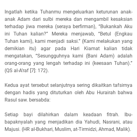
Ingatlah ketika Tuhanmu mengeluarkan keturunan anak-
anak Adam dari sulbi mereka dan mengambil kesaksian
terhadap jiwa mereka (seraya berfirman), “Bukankah Aku
ini Tuhan kalian?” Mereka menjawab, “Betul (Engkau
Tuhan kami), kami menjadi saksi.” (Kami melakukan yang
demikian itu) agar pada Hari Kiamat kalian tidak
mengatakan, “Sesungguhnya kami (Bani Adam) adalah
orang-orang yang lengah terhadap ini (keesaan Tuhan).”
(QS al-A’raf [7]: 172).
Kedua ayat tersebut selanjutnya sering dikaitkan tafsirnya
dengan hadis yang dituturkan oleh Abu Hurairah bahwa
Rasul saw. bersabda:
Setiap bayi dilahirkan dalam keadaan fitrah. Ibu-
bapaknyalah yang menjadikan dia Yahudi, Nasrani, atau
Majusi. (HR al-Bukhari, Muslim, at-Tirmidzi, Ahmad, Malik).