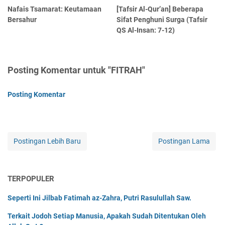
Nafais Tsamarat: Keutamaan
[Tafsir Al-Qur’an] Beberapa
Bersahur
Sifat Penghuni Surga (Tafsir
QS Al-Insan: 7-12)
Posting Komentar untuk "FITRAH"
Posting Komentar
Postingan Lebih Baru
Postingan Lama
TERPOPULER
Seperti Ini Jilbab Fatimah az-Zahra, Putri Rasulullah Saw.
Terkait Jodoh Setiap Manusia, Apakah Sudah Ditentukan Oleh