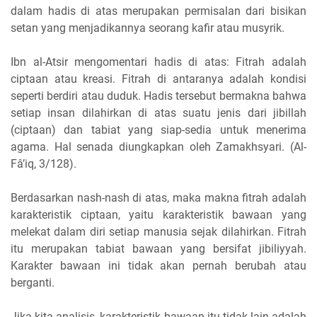
dalam hadis di atas merupakan permisalan dari bisikan
setan yang menjadikannya seorang kafir atau musyrik.
Ibn al-Atsir mengomentari hadis di atas: Fitrah adalah
ciptaan atau kreasi. Fitrah di antaranya adalah kondisi
seperti berdiri atau duduk. Hadis tersebut bermakna bahwa
setiap insan dilahirkan di atas suatu jenis dari jibillah
(ciptaan) dan tabiat yang siap-sedia untuk menerima
agama. Hal senada diungkapkan oleh Zamakhsyari. (Al-
Fâ’iq, 3/128).
Berdasarkan nash-nash di atas, maka makna fitrah adalah
karakteristik ciptaan, yaitu karakteristik bawaan yang
melekat dalam diri setiap manusia sejak dilahirkan. Fitrah
itu merupakan tabiat bawaan yang bersifat jibiliyyah.
Karakter bawaan ini tidak akan pernah berubah atau
berganti.
Jika kita analisis, karakteristik bawaan itu tidak lain adalah