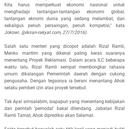
Kita harus memperkuat ekonomi nasional untuk
menghadapi tantangan-tantangan ekonomi global,
tantangan eknomi dunia yang sedang melambat, dan
sekaligus penuh persaingan, penuh kompetisi," kata
Jokowi.
(pikiran-rakyat.com, 27/7/2016).
Salah satu menteri yang dicopot adalah Rizal Ramli,
Menko maritim yang dikenal paling keras suaranya
menentang Proyek Reklamasi. Dalam acara ILC beberapa
waktu lalu, Rizal Ramli sempat membongkar rahasia
umum dikalangan Pemerintah daerah dengan cukong
pengusaha. Dengan tegasnya ia berani menantang Ahok
selaku pemberi izin atas proyek tersebut.
Tak Ayal simsalabim, siapapun yang menentang kebijakan
dan perintah 'pemodal' bakal ditendang. Jabatan Rizal
Ramli Tamat, Ahok diprediksi akan Selamat.