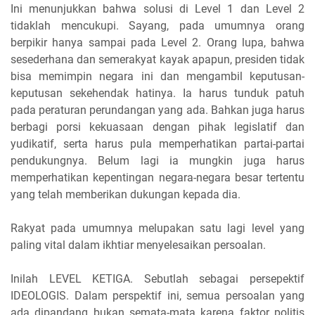
Ini menunjukkan bahwa solusi di Level 1 dan Level 2
tidaklah mencukupi. Sayang, pada umumnya orang
berpikir hanya sampai pada Level 2. Orang lupa, bahwa
sesederhana dan semerakyat kayak apapun, presiden tidak
bisa memimpin negara ini dan mengambil keputusan-
keputusan sekehendak hatinya. Ia harus tunduk patuh
pada peraturan perundangan yang ada. Bahkan juga harus
berbagi porsi kekuasaan dengan pihak legislatif dan
yudikatif, serta harus pula memperhatikan partai-partai
pendukungnya. Belum lagi ia mungkin juga harus
memperhatikan kepentingan negara-negara besar tertentu
yang telah memberikan dukungan kepada dia.
Rakyat pada umumnya melupakan satu lagi level yang
paling vital dalam ikhtiar menyelesaikan persoalan.
Inilah LEVEL KETIGA. Sebutlah sebagai persepektif
IDEOLOGIS. Dalam perspektif ini, semua persoalan yang
ada dipandang bukan semata-mata karena faktor politis