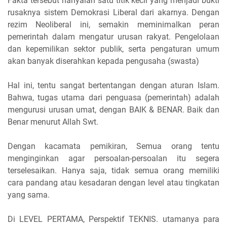
Fakta tersebut hanyalah satu titik kecil yang menjadi bukti
rusaknya sistem Demokrasi Liberal dari akarnya. Dengan
rezim Neoliberal ini, semakin meminimalkan peran
pemerintah dalam mengatur urusan rakyat. Pengelolaan
dan kepemilikan sektor publik, serta pengaturan umum
akan banyak diserahkan kepada pengusaha (swasta)
Hal ini, tentu sangat bertentangan dengan aturan Islam.
Bahwa, tugas utama dari penguasa (pemerintah) adalah
mengurusi urusan umat, dengan BAIK & BENAR. Baik dan
Benar menurut Allah Swt.
Dengan kacamata pemikiran, Semua orang tentu
menginginkan agar persoalan-persoalan itu segera
terselesaikan. Hanya saja, tidak semua orang memiliki
cara pandang atau kesadaran dengan level atau tingkatan
yang sama.
Di LEVEL PERTAMA, Perspektif TEKNIS. utamanya para