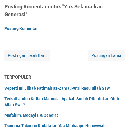
Posting Komentar untuk "Yuk Selamatkan
Generasi"
Posting Komentar
Postingan Lebih Baru
Postingan Lama
TERPOPULER
Seperti Ini Jilbab Fatimah az-Zahra, Putri Rasulullah Saw.
Terkait Jodoh Setiap Manusia, Apakah Sudah Ditentukan Oleh
Allah Swt.?
Mafahim, Maqayis, & Qana’at
Tsumma Takuunu Khilafatan ‘Ala Minhaajin Nubuwwah