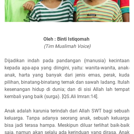
Oleh : Binti Istiqomah
(Tim Muslimah Voice)
Dijadikan indah pada pandangan (manusia) kecintaan
kepada apa-apa yang diingini, yaitu: wanita-wanita, anak-
anak, harta yang banyak dari jenis emas, perak, kuda
pilihan, binatang-binatang ternak dan sawah ladang. Itulah
kesenangan hidup di dunia; dan di sisi Allah lah tempat
kembali yang baik (surga). [QS.Ali Imran:14].
Anak adalah karunia terindah dari Allah SWT bagi sebuah
keluarga. Tanpa adanya seorang anak, sebuah keluarga
bisa jadi terasa hampa. Meskipun diluar terlihat baik-baik
saja, namun akan selalu ada kerinduan yang dirasa. Anak