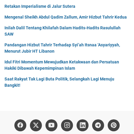
Retakan Imperialisme di Jalur Sutera
Mengenal Sheikh Abdul Qadim Zallum, Amir Hizbut Tahrir Kedua
Inilah Dalil Tentang Khilafah Dalam Hadits-Hadits Rasulullah
SAW
Pandangan Hizbut Tahrir Terhadap Syi’ah Itsnaa ‘Asyariyyah,
Menurut Jubir HT Libanon
Idul Fitri Momentum Mewujudkan Ketakwaan dan Persatuan
Hakiki Dibawah Kepemimpinan Islam
Saat Rakyat Tak Lagi Buta Politik, Selangkah Lagi Menuju
Bangkit!