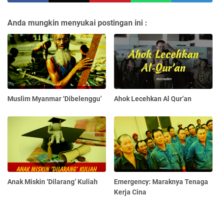
Anda mungkin menyukai postingan ini :
Muslim Myanmar ‘Dibelenggu’
Ahok Lecehkan Al Qur’an
Anak Miskin ‘Dilarang’ Kuliah
Emergency: Maraknya Tenaga
Kerja Cina