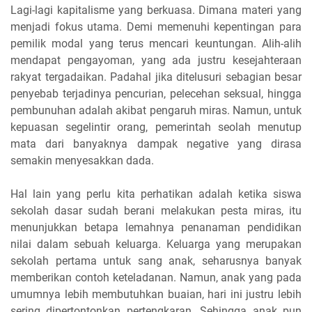
Lagi-lagi kapitalisme yang berkuasa. Dimana materi yang
menjadi fokus utama. Demi memenuhi kepentingan para
pemilik modal yang terus mencari keuntungan. Alih-alih
mendapat pengayoman, yang ada justru kesejahteraan
rakyat tergadaikan. Padahal jika ditelusuri sebagian besar
penyebab terjadinya pencurian, pelecehan seksual, hingga
pembunuhan adalah akibat pengaruh miras. Namun, untuk
kepuasan segelintir orang, pemerintah seolah menutup
mata dari banyaknya dampak negative yang dirasa
semakin menyesakkan dada.
Hal lain yang perlu kita perhatikan adalah ketika siswa
sekolah dasar sudah berani melakukan pesta miras, itu
menunjukkan betapa lemahnya penanaman pendidikan
nilai dalam sebuah keluarga. Keluarga yang merupakan
sekolah pertama untuk sang anak, seharusnya banyak
memberikan contoh keteladanan. Namun, anak yang pada
umumnya lebih membutuhkan buaian, hari ini justru lebih
sering dipertontonkan pertengkaran. Sehingga anak pun