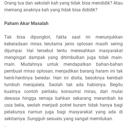
Orang tua dan sekolah kah yang tidak bisa mendidik? Atau
memang anaknya kah yang tidak bisa dididik?
Paham Akar Masalah
Tak bisa dipungkiri, fakta saat ini menunjukkan
keberadaan miras terutama jenis oplosan masih sering
dijumpai. Hal tersebut tentu meresahkan masyarakat
mengingat dampak yang ditimbulkan juga tidak main-
main. Mudahnya untuk mendapatkan bahan-bahan
pembuat miras oplosan, menjadikan barang haram ini tak
henti-hentinya beredar. Hari ini disita, besoknya kembali
tumbuh merajalela. Seolah tak ada habisnya. Begitu
kuatnya contoh perilaku konsumsi miras, dari mulai
dewasa hingga remaja bahkan sekarang merambah ke
usia belia, seolah menjadi potret buram tidak hanya bagi
pelakunya namun juga bagi masyarakat yang ada di
sekitarnya. Sungguh sesuatu yang sangat memilukan.