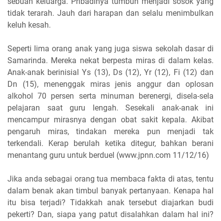
sebuah keluarga. Pribadinya tumbuh menjadi sosok yang
tidak terarah. Jauh dari harapan dan selalu menimbulkan
keluh kesah.
Seperti lima orang anak yang juga siswa sekolah dasar di
Samarinda. Mereka nekat berpesta miras di dalam kelas.
Anak-anak berinisial Ys (13), Ds (12), Yr (12), Fi (12) dan
Dn (15), menenggak miras jenis anggur dan oplosan
alkohol 70 persen serta minuman berenergi, disela-sela
pelajaran saat guru lengah. Sesekali anak-anak ini
mencampur mirasnya dengan obat sakit kepala. Akibat
pengaruh miras, tindakan mereka pun menjadi tak
terkendali. Kerap berulah ketika ditegur, bahkan berani
menantang guru untuk berduel (www.jpnn.com 11/12/16)
Jika anda sebagai orang tua membaca fakta di atas, tentu
dalam benak akan timbul banyak pertanyaan. Kenapa hal
itu bisa terjadi? Tidakkah anak tersebut diajarkan budi
pekerti? Dan, siapa yang patut disalahkan dalam hal ini?