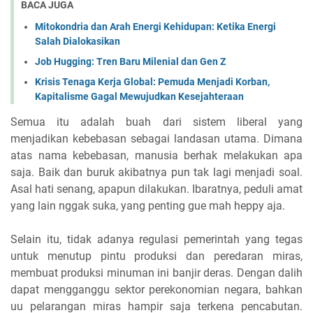
BACA JUGA
Mitokondria dan Arah Energi Kehidupan: Ketika Energi
Salah Dialokasikan
Job Hugging: Tren Baru Milenial dan Gen Z
Krisis Tenaga Kerja Global: Pemuda Menjadi Korban,
Kapitalisme Gagal Mewujudkan Kesejahteraan
Semua itu adalah buah dari sistem liberal yang
menjadikan kebebasan sebagai landasan utama. Dimana
atas nama kebebasan, manusia berhak melakukan apa
saja. Baik dan buruk akibatnya pun tak lagi menjadi soal.
Asal hati senang, apapun dilakukan. Ibaratnya, peduli amat
yang lain nggak suka, yang penting gue mah heppy aja.
Selain itu, tidak adanya regulasi pemerintah yang tegas
untuk menutup pintu produksi dan peredaran miras,
membuat produksi minuman ini banjir deras. Dengan dalih
dapat mengganggu sektor perekonomian negara, bahkan
uu pelarangan miras hampir saja terkena pencabutan.