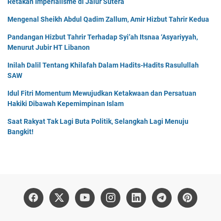
Retakan Imperialisme di Jalur Sutera
Mengenal Sheikh Abdul Qadim Zallum, Amir Hizbut Tahrir Kedua
Pandangan Hizbut Tahrir Terhadap Syi’ah Itsnaa ‘Asyariyyah,
Menurut Jubir HT Libanon
Inilah Dalil Tentang Khilafah Dalam Hadits-Hadits Rasulullah
SAW
Idul Fitri Momentum Mewujudkan Ketakwaan dan Persatuan
Hakiki Dibawah Kepemimpinan Islam
Saat Rakyat Tak Lagi Buta Politik, Selangkah Lagi Menuju
Bangkit!