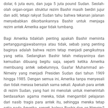
dolar, 6 juta euro, dan juga 5 juta pound Sudan. Seolah-
olah organ-organ struktur rezim Bashir masih berdiri jujur
dan adil, tetapi rakyat Sudan tahu bahwa tekanan jalanan
menyebabkan dikorbankannya Bashir untuk menjaga
rezim antek Amerika agar tidak tumbang.
Bagi Amerika tidaklah penting apakah Bashir meminta
pertanggungjawabannya atau tidak, sebab yang penting
baginya adalah bahwa rezim tetap menjadi pengikutnya
yang setia. Sedangkan Bashir telah melayaninya dan
kemudian dibuang begitu saja, seperti ketika Amerika
membuang antek sebelumnya, Gaafar Muhammad an-
Nimeiry yang menjadi Presiden Sudan dari tahun 1969
hingga 1985. Dengan semua ini, Amerika tanpa menyesali
dan tidak merasa bersalah sama sekali. Apakah para antek
di rezim Sudan, yang hari ini menolak untuk memerintah
berdasarkan agama mereka, tidak mengambil pelajaran
dari nasib tragis para antek itu, sehingga mereka tetap
setia pada Amerika, seperti halnya Bashir dan an-Nimeiry?