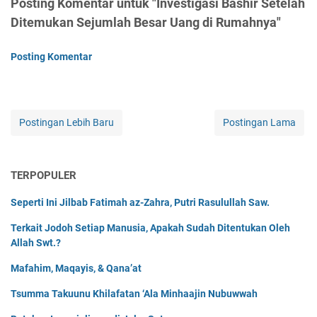
Posting Komentar untuk "Investigasi Bashir Setelah
Ditemukan Sejumlah Besar Uang di Rumahnya"
Posting Komentar
Postingan Lebih Baru
Postingan Lama
TERPOPULER
Seperti Ini Jilbab Fatimah az-Zahra, Putri Rasulullah Saw.
Terkait Jodoh Setiap Manusia, Apakah Sudah Ditentukan Oleh
Allah Swt.?
Mafahim, Maqayis, & Qana’at
Tsumma Takuunu Khilafatan ‘Ala Minhaajin Nubuwwah