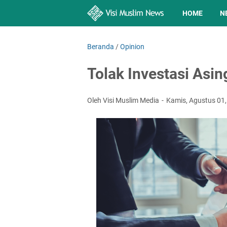
HOME
N
Beranda
/
Opinion
Tolak Investasi Asin
Oleh Visi Muslim Media
Kamis, Agustus 01