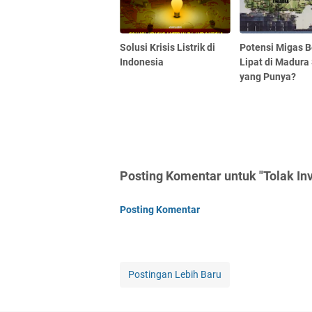
Solusi Krisis Listrik di
Potensi Migas B
Indonesia
Lipat di Madura
yang Punya?
Posting Komentar untuk "Tolak Inv
Posting Komentar
Postingan Lebih Baru