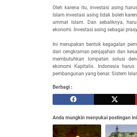
Oleh karena itu, investasi asing harus
Islam investasi asing tidak boleh kare
ummat Islam. Dan sebaliknya, har
ekonomi. Investasi asing sebagai pra
Ini merupakan bentuk kegagalan pem
dari cengkraman penjajahan dan kes
membutuhkan lompatan solusi den
ekonomi Kapitalis. Indonesia har
pembangunan yang benar. Sistem Islam
Berbagi :
Anda mungkin menyukai postingan ini