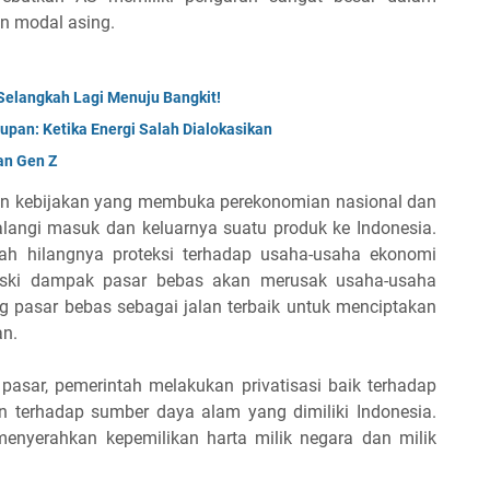
n modal asing.
, Selangkah Lagi Menuju Bangkit!
upan: Ketika Energi Salah Dialokasikan
an Gen Z
an kebijakan yang membuka perekonomian nasional dan
langi masuk dan keluarnya suatu produk ke Indonesia.
ah hilangnya proteksi terhadap usaha-usaha ekonomi
Meski dampak pasar bebas akan merusak usaha-usaha
 pasar bebas sebagai jalan terbaik untuk menciptakan
n.
pasar, pemerintah melakukan privatisasi baik terhadap
n terhadap sumber daya alam yang dimiliki Indonesia.
 menyerahkan kepemilikan harta milik negara dan milik