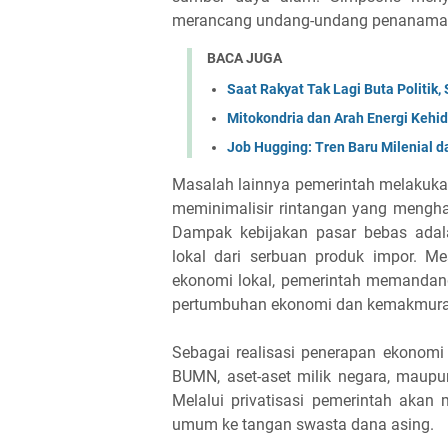
merancang undang-undang penanama
BACA JUGA
Saat Rakyat Tak Lagi Buta Politik
Mitokondria dan Arah Energi Kehid
Job Hugging: Tren Baru Milenial d
Masalah lainnya pemerintah melakuk
meminimalisir rintangan yang mengha
Dampak kebijakan pasar bebas adal
lokal dari serbuan produk impor. 
ekonomi lokal, pemerintah memandang
pertumbuhan ekonomi dan kemakmura
Sebagai realisasi penerapan ekonomi 
BUMN, aset-aset milik negara, maupu
Melalui privatisasi pemerintah akan
umum ke tangan swasta dana asing.