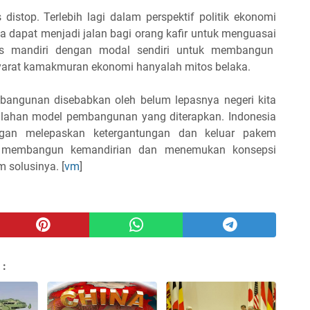
 distop. Terlebih lagi dalam perspektif politik ekonomi
na dapat menjadi jalan bagi orang kafir untuk menguasai
us mandiri dengan modal sendiri untuk membangun
syarat kamakmuran ekonomi hanyalah mitos belaka.
bangunan disebabkan oleh belum lepasnya negeri kita
alahan model pembangunan yang diterapkan. Indonesia
gan melepaskan ketergantungan dan keluar pakem
us membangun kemandirian dan menemukan konsepsi
 solusinya. [
vm
]
 :