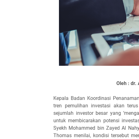
Oleh : dr.
Kepala Badan Koordinasi Penanaman
tren pemulihan investasi akan terus
sejumlah investor besar yang ‘meng
untuk membicarakan potensi investas
Syekh Mohammed bin Zayed Al Nahya
Thomas menilai, kondisi tersebut me