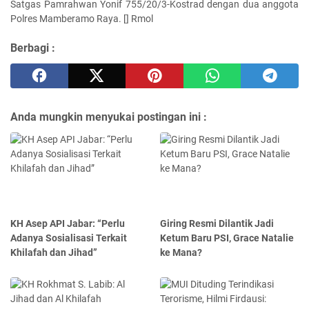
Satgas Pamrahwan Yonif 755/20/3-Kostrad dengan dua anggota
Polres Mamberamo Raya. [] Rmol
Berbagi :
Anda mungkin menyukai postingan ini :
KH Asep API Jabar: “Perlu
Giring Resmi Dilantik Jadi
Adanya Sosialisasi Terkait
Ketum Baru PSI, Grace Natalie
Khilafah dan Jihad”
ke Mana?