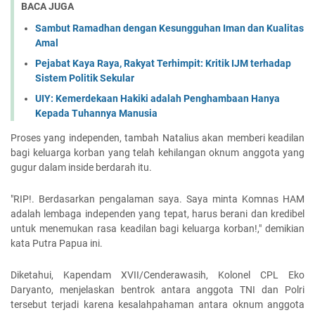
BACA JUGA
Sambut Ramadhan dengan Kesungguhan Iman dan Kualitas
Amal
Pejabat Kaya Raya, Rakyat Terhimpit: Kritik IJM terhadap
Sistem Politik Sekular
UIY: Kemerdekaan Hakiki adalah Penghambaan Hanya
Kepada Tuhannya Manusia
Proses yang independen, tambah Natalius akan memberi keadilan
bagi keluarga korban yang telah kehilangan oknum anggota yang
gugur dalam inside berdarah itu.
"RIP!. Berdasarkan pengalaman saya. Saya minta Komnas HAM
adalah lembaga independen yang tepat, harus berani dan kredibel
untuk menemukan rasa keadilan bagi keluarga korban!," demikian
kata Putra Papua ini.
Diketahui, Kapendam XVII/Cenderawasih, Kolonel CPL Eko
Daryanto, menjelaskan bentrok antara anggota TNI dan Polri
tersebut terjadi karena kesalahpahaman antara oknum anggota