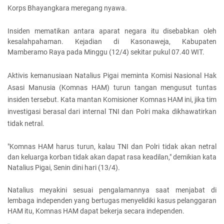
Korps Bhayangkara meregang nyawa.
Insiden mematikan antara aparat negara itu disebabkan oleh
kesalahpahaman. Kejadian di Kasonaweja, Kabupaten
Mamberamo Raya pada Minggu (12/4) sekitar pukul 07.40 WIT.
Aktivis kemanusiaan Natalius Pigai meminta Komisi Nasional Hak
Asasi Manusia (Komnas HAM) turun tangan mengusut tuntas
insiden tersebut. Kata mantan Komisioner Komnas HAM ini, jika tim
investigasi berasal dari internal TNI dan Polri maka dikhawatirkan
tidak netral.
"Komnas HAM harus turun, kalau TNI dan Polri tidak akan netral
dan keluarga korban tidak akan dapat rasa keadilan," demikian kata
Natalius Pigai, Senin dini hari (13/4).
Natalius meyakini sesuai pengalamannya saat menjabat di
lembaga independen yang bertugas menyelidiki kasus pelanggaran
HAM itu, Komnas HAM dapat bekerja secara independen.