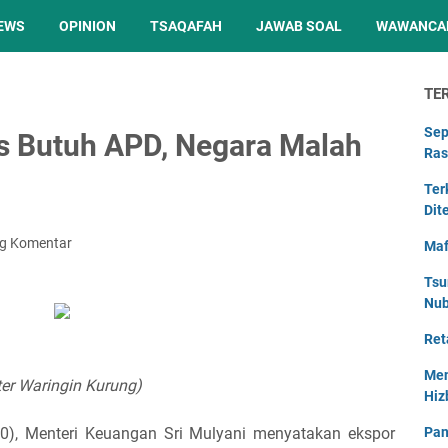
EWS
OPINION
TSAQAFAH
JAWAB SOAL
WAWANCA
TE
Sep
s Butuh APD, Negara Malah
Ras
Ter
Dit
ng Komentar
Maf
Tsu
Nu
Ret
Men
ter Waringin Kurung)
Hiz
20), Menteri Keuangan Sri Mulyani menyatakan ekspor
Pan