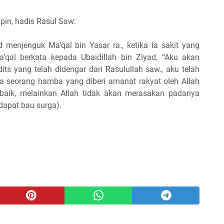
in, hadis Rasul Saw:
d menjenguk Ma’qal bin Yasar ra., ketika ia sakit yang
qal berkata kepada Ubaidillah bin Ziyad, “Aku akan
 yang telah didengar dari Rasulullah saw., aku telah
a seorang hamba yang diberi amanat rakyat oleh Allah
 baik, melainkan Allah tidak akan merasakan padanya
dapat bau surga).