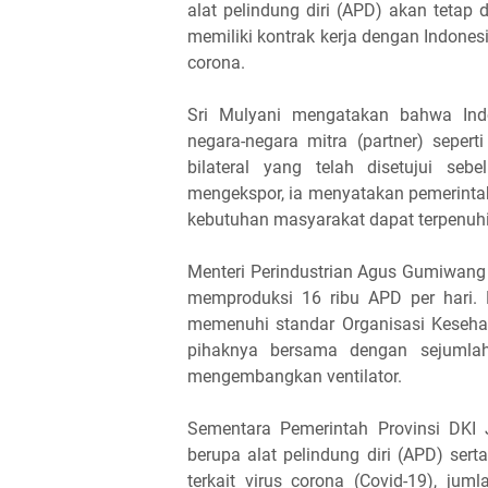
alat pelindung diri (APD) akan tetap
memiliki kontrak kerja dengan Indones
corona.
Sri Mulyani mengatakan bahwa Ind
negara-negara mitra (partner) seper
bilateral yang telah disetujui se
mengekspor, ia menyatakan pemerinta
kebutuhan masyarakat dapat terpenuhi
Menteri Perindustrian Agus Gumiwang
memproduksi 16 ribu APD per hari. H
memenuhi standar Organisasi Keseh
pihaknya bersama dengan sejumlah
mengembangkan ventilator.
Sementara Pemerintah Provinsi DKI
berupa alat pelindung diri (APD) se
terkait virus corona (Covid-19), j