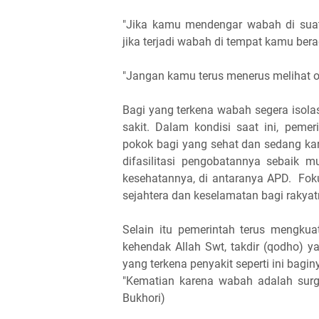
"Jika kamu mendengar wabah di suat
jika terjadi wabah di tempat kamu bera
"Jangan kamu terus menerus melihat o
Bagi yang terkena wabah segera isola
sakit. Dalam kondisi saat ini, peme
pokok bagi yang sehat dan sedang ka
difasilitasi pengobatannya sebaik 
kesehatannya, di antaranya APD. Fo
sejahtera dan keselamatan bagi rakyat
Selain itu pemerintah terus mengk
kehendak Allah Swt, takdir (qodho) 
yang terkena penyakit seperti ini bag
"Kematian karena wabah adalah surg
Bukhori)