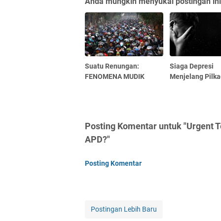
Anda mungkin menyukai postingan ini
Suatu Renungan:
Siaga Depresi
FENOMENA MUDIK
Menjelang Pilk
Posting Komentar untuk "Urgent 
APD?"
Posting Komentar
Postingan Lebih Baru