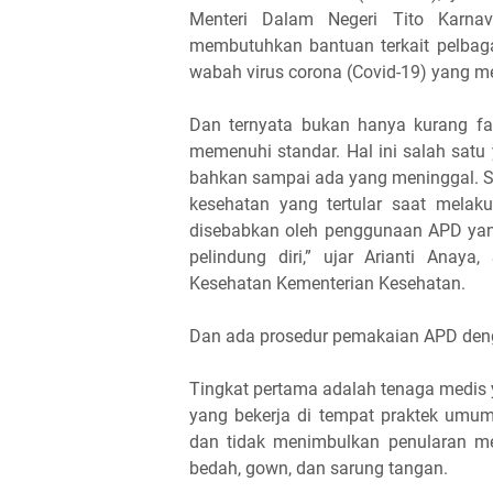
Menteri Dalam Negeri Tito Karna
membutuhkan bantuan terkait pelbaga
wabah virus corona (Covid-19) yang m
Dan ternyata bukan hanya kurang fa
memenuhi standar. Hal ini salah satu
bahkan sampai ada yang meninggal. S
kesehatan yang tertular saat melak
disebabkan oleh penggunaan APD yang
pelindung diri,” ujar Arianti Anaya
Kesehatan Kementerian Kesehatan.
Dan ada prosedur pemakaian APD deng
Tingkat pertama adalah tenaga medis 
yang bekerja di tempat praktek umum
dan tidak menimbulkan penularan m
bedah, gown, dan sarung tangan.