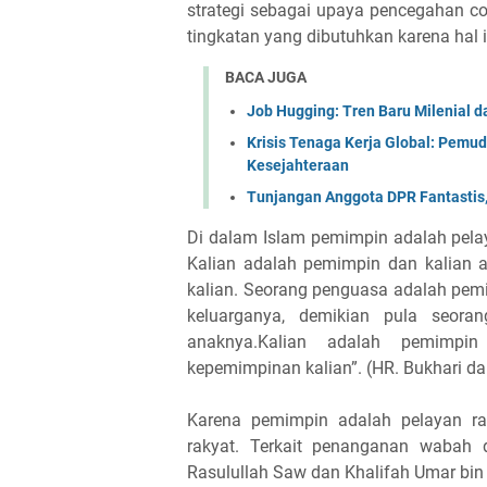
strategi sebagai upaya pencegahan co
tingkatan yang dibutuhkan karena hal i
BACA JUGA
Job Hugging: Tren Baru Milenial d
Krisis Tenaga Kerja Global: Pemu
Kesejahteraan
Tunjangan Anggota DPR Fantastis,
Di dalam Islam pemimpin adalah pelaya
Kalian adalah pemimpin dan kalian 
kalian. Seorang penguasa adalah pem
keluarganya, demikian pula seor
anaknya.Kalian adalah pemimpi
kepemimpinan kalian”. (HR. Bukhari d
Karena pemimpin adalah pelayan ra
rakyat. Terkait penanganan wabah 
Rasulullah Saw dan Khalifah Umar bin 