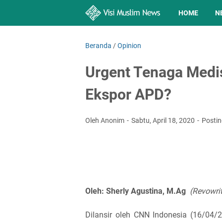
HOME
N
Beranda
/
Opinion
Urgent Tenaga Medi
Ekspor APD?
Oleh Anonim
Sabtu, April 18, 2020
Posti
Oleh: Sherly Agustina, M.Ag
(Revowri
Dilansir oleh CNN Indonesia (16/04/