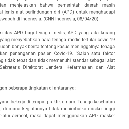
vian menjelaskan bahwa pemerintah daerah masih
i jenis alat perlindungan diri (APD) untuk menghadapi
ewabah di Indonesia. (CNN Indonesia, 08/04/20)
silitas APD bagi tenaga medis, APD yang ada kurang
 yang menyebabkan para tenaga medis tertular covid-19
udah banyak berita tentang kasus meninggalnya tenaga
ukan penanganan pasien Covid-19. "Salah satu faktor
 tidak tepat dan tidak memenuhi standar sebagai alat
, Sekretaris Direktorat Jenderal Kefarmasian dan Alat
an beberapa tingkatan di antaranya:
yang bekerja di tempat praktik umum. Tenaga kesehatan
, di mana kegiatannya tidak menimbulkan risiko tinggi
elalui aerosol, maka dapat menggunakan APD masker