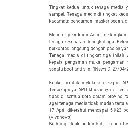
Tingkat kedua untuk tenaga medis y
sampel. Tenaga medis di tingkat ked
kacamata pengaman, masker bedah, gau
Menurut penuturan Ariani, sedangkan y
tenaga kesehatan di tingkat tiga. Kel
berkontak langsung dengan pasien yang 
Tenaga medis di tingkat tiga inila
kepala, pengaman muka, pengaman ma
sepatu boot anti slip. (INewsID, 27/04/
Ketika hendak melakukan ekspor AP
Tercukupinya APD khususnya di red z
tidak di semua kota dalam provinsi t
agar tenaga medis tidak mudah tertu
17 April diketahui mencapai 5.923 p
(Vivanews)
Berharap tidak bertambah, jikapun b