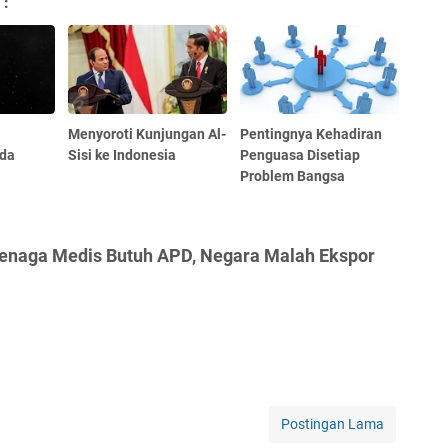
 :
Menyoroti Kunjungan Al-
Pentingnya Kehadiran
ada
Sisi ke Indonesia
Penguasa Disetiap
Problem Bangsa
Tenaga Medis Butuh APD, Negara Malah Ekspor
Postingan Lama