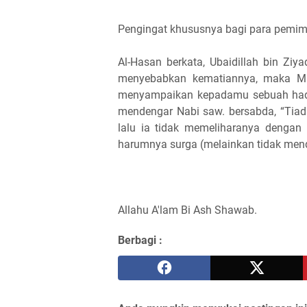
Pengingat khususnya bagi para pemimp
Al-Hasan berkata, Ubaidillah bin Ziya
menyebabkan kematiannya, maka Ma’
menyampaikan kepadamu sebuah hadits
mendengar Nabi saw. bersabda, “Tiad
lalu ia tidak memeliharanya dengan
harumnya surga (melainkan tidak men
Allahu A'lam Bi Ash Shawab.
Berbagi :