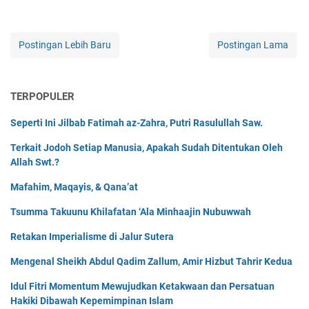
Postingan Lebih Baru
Postingan Lama
TERPOPULER
Seperti Ini Jilbab Fatimah az-Zahra, Putri Rasulullah Saw.
Terkait Jodoh Setiap Manusia, Apakah Sudah Ditentukan Oleh
Allah Swt.?
Mafahim, Maqayis, & Qana’at
Tsumma Takuunu Khilafatan ‘Ala Minhaajin Nubuwwah
Retakan Imperialisme di Jalur Sutera
Mengenal Sheikh Abdul Qadim Zallum, Amir Hizbut Tahrir Kedua
Idul Fitri Momentum Mewujudkan Ketakwaan dan Persatuan
Hakiki Dibawah Kepemimpinan Islam