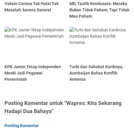
Vaksin Corona Tak Halal Tak
MD, Taufik Rendusara: Mereka
Masalah, karena Darurat
Bukan Tidak Paham, Tapi Tidak
Mau Paham
KPK Jamin Tetap Independen
Turki dan Sahabat Karibnya,
Meski Jadi Pegawai
Azerbaijan Bahas Konflik
Pemerintah
Armenia
Posting Komentar untuk "Wapres: Kita Sekarang
Hadapi Dua Bahaya"
Posting Komentar