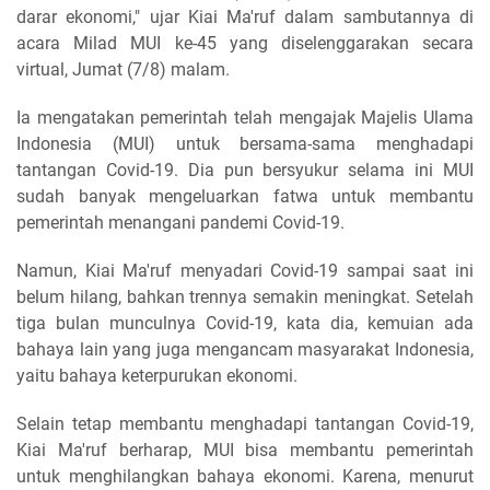
darar ekonomi," ujar Kiai Ma'ruf dalam sambutannya di
acara Milad MUI ke-45 yang diselenggarakan secara
virtual, Jumat (7/8) malam.
Ia mengatakan pemerintah telah mengajak Majelis Ulama
Indonesia (MUI) untuk bersama-sama menghadapi
tantangan Covid-19. Dia pun bersyukur selama ini MUI
sudah banyak mengeluarkan fatwa untuk membantu
pemerintah menangani pandemi Covid-19.
Namun, Kiai Ma'ruf menyadari Covid-19 sampai saat ini
belum hilang, bahkan trennya semakin meningkat. Setelah
tiga bulan munculnya Covid-19, kata dia, kemuian ada
bahaya lain yang juga mengancam masyarakat Indonesia,
yaitu bahaya keterpurukan ekonomi.
Selain tetap membantu menghadapi tantangan Covid-19,
Kiai Ma'ruf berharap, MUI bisa membantu pemerintah
untuk menghilangkan bahaya ekonomi. Karena, menurut