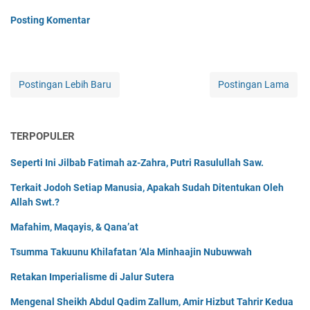
Posting Komentar
Postingan Lebih Baru
Postingan Lama
TERPOPULER
Seperti Ini Jilbab Fatimah az-Zahra, Putri Rasulullah Saw.
Terkait Jodoh Setiap Manusia, Apakah Sudah Ditentukan Oleh
Allah Swt.?
Mafahim, Maqayis, & Qana’at
Tsumma Takuunu Khilafatan ‘Ala Minhaajin Nubuwwah
Retakan Imperialisme di Jalur Sutera
Mengenal Sheikh Abdul Qadim Zallum, Amir Hizbut Tahrir Kedua