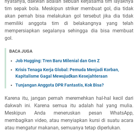
nyatanya, dakwah adalah sebuah kerjasama tim layaknya
tim sepak bola. Meskipun striker membuat gol, dia tidak
akan pernah bisa melakukan gol tersebut jika dia tidak
memiliki anggota tim di belakangnya yang telah
mempersiapkan segalanya sehingga dia bisa membuat
gol.
BACA JUGA
Job Hugging: Tren Baru Milenial dan Gen Z
Krisis Tenaga Kerja Global: Pemuda Menjadi Korban,
Kapitalisme Gagal Mewujudkan Kesejahteraan
Tunjangan Anggota DPR Fantastis, Kok Bisa?
Karena itu, jangan pernah meremehkan hal-hal kecil dari
dakwah ini. Karena semua itu adalah hal yang mulia.
Meskipun Anda meneruskan pesan WhatsApp,
membagikan video, atau menyiapkan kursi di suatu acara
atau mengatur makanan, semuanya tetap diperlukan.