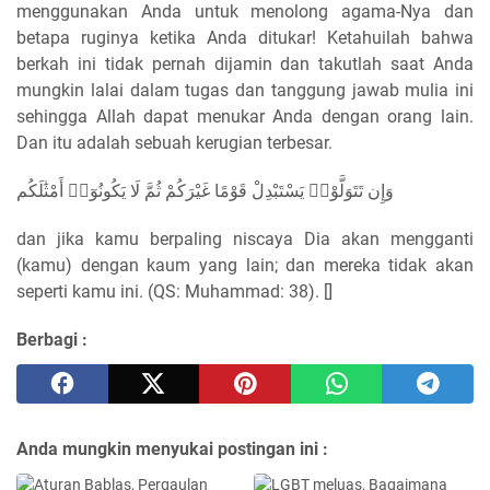
menggunakan Anda untuk menolong agama-Nya dan
betapa ruginya ketika Anda ditukar! Ketahuilah bahwa
berkah ini tidak pernah dijamin dan takutlah saat Anda
mungkin lalai dalam tugas dan tanggung jawab mulia ini
sehingga Allah dapat menukar Anda dengan orang lain.
Dan itu adalah sebuah kerugian terbesar.
وَإِن تَتَوَلَّوْا۟ يَسْتَبْدِلْ قَوْمًا غَيْرَكُمْ ثُمَّ لَا يَكُونُوٓا۟ أَمْثَٰلَكُم
dan jika kamu berpaling niscaya Dia akan mengganti
(kamu) dengan kaum yang lain; dan mereka tidak akan
seperti kamu ini. (QS: Muhammad: 38). []
Berbagi :
Anda mungkin menyukai postingan ini :