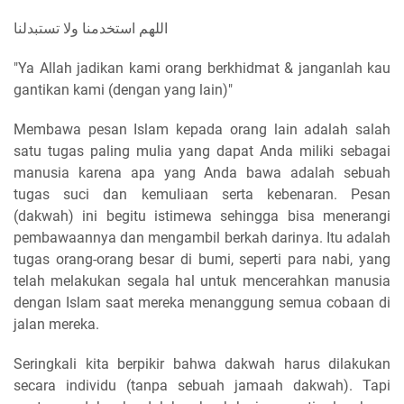
اللهم استخدمنا ولا تستبدلنا
"Ya Allah jadikan kami orang berkhidmat & janganlah kau
gantikan kami (dengan yang lain)"
Membawa pesan Islam kepada orang lain adalah salah
satu tugas paling mulia yang dapat Anda miliki sebagai
manusia karena apa yang Anda bawa adalah sebuah
tugas suci dan kemuliaan serta kebenaran. Pesan
(dakwah) ini begitu istimewa sehingga bisa menerangi
pembawaannya dan mengambil berkah darinya. Itu adalah
tugas orang-orang besar di bumi, seperti para nabi, yang
telah melakukan segala hal untuk mencerahkan manusia
dengan Islam saat mereka menanggung semua cobaan di
jalan mereka.
Seringkali kita berpikir bahwa dakwah harus dilakukan
secara individu (tanpa sebuah jamaah dakwah). Tapi