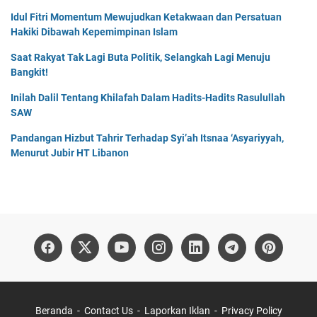
Idul Fitri Momentum Mewujudkan Ketakwaan dan Persatuan
Hakiki Dibawah Kepemimpinan Islam
Saat Rakyat Tak Lagi Buta Politik, Selangkah Lagi Menuju
Bangkit!
Inilah Dalil Tentang Khilafah Dalam Hadits-Hadits Rasulullah
SAW
Pandangan Hizbut Tahrir Terhadap Syi’ah Itsnaa ‘Asyariyyah,
Menurut Jubir HT Libanon
Beranda
Contact Us
Laporkan Iklan
Privacy Policy