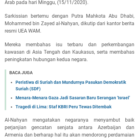
Arab pada hari Minggu, (15/11/2020).
Sarkissian bertemu dengan Putra Mahkota Abu Dhabi,
Mohammed bin Zayed al-Nahyan, dikutip dari kantor berita
resmi UEA WAM.
Mereka membahas isu terbaru dan perkembangan
kawasan di Asia Tengah dan Kaukasus, serta membahas
peningkatan hubungan kedua negara.
BACA JUGA
Peristiwa di Suriah dan Mundurnya Pasukan Demokratik
Suriah (SDF)
Menara-Menara Gaza Jadi Sasaran Baru Serangan ‘Israel’
Tragedi di Lima: Staf KBRI Peru Tewas Ditembak
Al-Nahyan mengatakan negaranya menyambut baik
perjanjian gencatan senjata antara Azerbaijan dan
Armenia dan berharap hal itu akan mendorong perdamaian