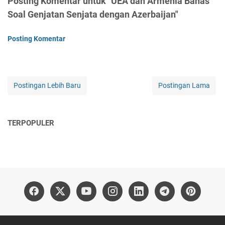
Posting Komentar untuk "UEA dan Armenia Bahas
Soal Genjatan Senjata dengan Azerbaijan"
Posting Komentar
Postingan Lebih Baru
Postingan Lama
TERPOPULER