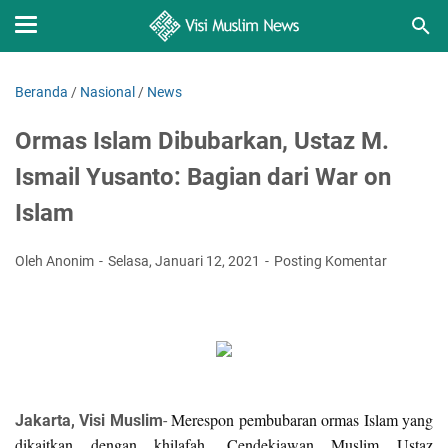
Beranda
/
Nasional
/
News
Ormas Islam Dibubarkan, Ustaz M.
Ismail Yusanto: Bagian dari War on
Islam
Oleh Anonim
Selasa, Januari 12, 2021
Posting Komentar
Merespon pembubaran ormas Islam yang
Jakarta, Visi Muslim
-
dikaitkan dengan khilafah, Cendekiawan Muslim Ustaz