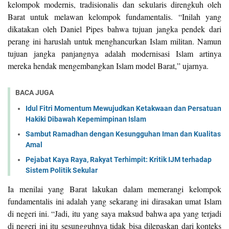
kelompok modernis, tradisionalis dan sekularis direngkuh oleh
Barat untuk melawan kelompok fundamentalis. “Inilah yang
dikatakan oleh Daniel Pipes bahwa tujuan jangka pendek dari
perang ini haruslah untuk menghancurkan Islam militan. Namun
tujuan jangka panjangnya adalah modernisasi Islam artinya
mereka hendak mengembangkan Islam model Barat,” ujarnya.
BACA JUGA
Idul Fitri Momentum Mewujudkan Ketakwaan dan Persatuan
Hakiki Dibawah Kepemimpinan Islam
Sambut Ramadhan dengan Kesungguhan Iman dan Kualitas
Amal
Pejabat Kaya Raya, Rakyat Terhimpit: Kritik IJM terhadap
Sistem Politik Sekular
Ia menilai yang Barat lakukan dalam memerangi kelompok
fundamentalis ini adalah yang sekarang ini dirasakan umat Islam
di negeri ini. “Jadi, itu yang saya maksud bahwa apa yang terjadi
di negeri ini itu sesungguhnya tidak bisa dilepaskan dari konteks