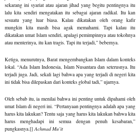
sekarang ini syariat atau ajaran jihad yang begitu pentingnya itu
lalu kita sendiri mengatakan itu sebagai ajaran radikal. Itu kan
sesuatu yang luar biasa. Kalau dikatakan oleh orang kafir
mungkin kita masih bisa agak memahami. Tapi kalau itu
dikatakan umat Islam sendiri, apalagi pemimpinnya atau tokohnya
atau menterinya, itu kan tragis. Tapi itu terjadi,” bebernya.
Ketiga, menurutnya, Barat mengembangkan Islam dalam konteks
lokal. “Ada Islam Indonesia, Islam Nusantara dan seterusnya. Itu
terjadi juga. Jadi, sekali lagi bahwa apa yang terjadi di negeri kita
ini tidak bisa dilepaskan dari konteks global tadi,” ujarnya.
Oleh sebab itu, ia menilai bahwa ini penting untuk dipahami oleh
umat Islam di negeri ini. “Pertanyaan pentingnya adalah apa yang
harus kita lakukan? Tentu saja yang harus kita lakukan bahwa kita
harus menghadapi ini semua dengan penuh kesabaran,”
pungkasnya.[]
Achmad Mu’it