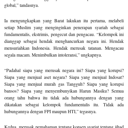
global,” tandasnya.
Ia mengungkapkan yang Barat lakukan itu pertama, melabeli
setiap Muslim yang menginginkan penerapan syariah sebagai
fundamentalis, ekstrimis, pengecut dan pengacau. “Kelompok ini
dianggap sebagai hendak menghancurkan negara ini. Hendak
mensuriahkan Indonesia. Hendak merusak tatanan. Mengacau
segala macam. Menimbulkan intoleransi,” ungkapnya.
“Padahal siapa yang merusak negara ini? Siapa yang korupsi?
Siapa yang menjual aset negara? Siapa yang menjual Indosat?
Siapa yang menjual murah gas Tangguh? Siapa yang korupsi
bansos? Siapa yang menyembunyikan Harun Masiku? Semua
orang tahu bahwa itu tidak ada hubungannya dengan yang
dikatakan sebagai kelompok fundamentalis itu. Tidak ada
hubungannya dengan FPI maupun HTI,” tegasnya.
Kedua, merusak pemahaman tentang konsep syariat tentang jihad