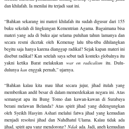
dan khilafah. Ia menilai itu terjadi saat ini.
“Bahkan sekarang ini materi khilafah itu sudah digusur dari 155
buku sekolah di lingkungan Kementrian Agama. Bagaimana bisa
materi yang ada di buku ajar selama puluhan tahun lamanya dan
secara resmi dicetak oleh Kemenag lalu tiba-tiba dihilangkan
begitu saja hanya karena dianggap radikal? Sejak kapan materi ini
disebut radikal? Kan setelah saya sebut tadi konteks globalnya itu
yakni ketika Barat melakukan
war on radicalism
itu. Dulu-
dulunya
kan
enggak pernah,” ujarnya.
“Bahkan kalau kita mau lihat secara jujur, jihad itulah yang
memberikan andil besar di dalam memerdekakan negara ini. Atas
semangat apa itu Bung Tomo dan kawan-kawan di Surabaya
berani melawan Belanda? Atas spirit jihad yang didengungkan
oleh Syeikh Hasyim Ashari melalui fatwa jihad yang kemudian
menjadi resolusi jihad dan Nahdhatul Ulama. Kalau tidak ada
jihad, spirit apa yang mendorong?
Ndak
ada. Jadi, aneh kemudian