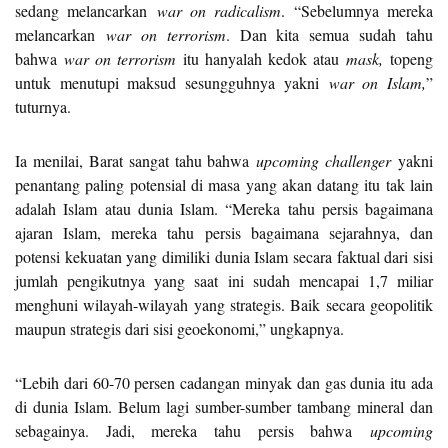
sedang melancarkan
war on radicalism
. “Sebelumnya mereka
melancarkan
war on terrorism
. Dan kita semua sudah tahu
bahwa
war on terrorism
itu hanyalah kedok atau
mask,
topeng
untuk menutupi maksud sesungguhnya yakni
war on Islam,
”
tuturnya.
Ia menilai, Barat sangat tahu bahwa
upcoming challenger
yakni
penantang paling potensial di masa yang akan datang itu tak lain
adalah Islam atau dunia Islam. “Mereka tahu persis bagaimana
ajaran Islam, mereka tahu persis bagaimana sejarahnya, dan
potensi kekuatan yang dimiliki dunia Islam secara faktual dari sisi
jumlah pengikutnya yang saat ini sudah mencapai 1,7 miliar
menghuni wilayah-wilayah yang strategis. Baik secara geopolitik
maupun strategis dari sisi geoekonomi,” ungkapnya.
“Lebih dari 60-70 persen cadangan minyak dan gas dunia itu ada
di dunia Islam. Belum lagi sumber-sumber tambang mineral dan
sebagainya. Jadi, mereka tahu persis bahwa
upcoming