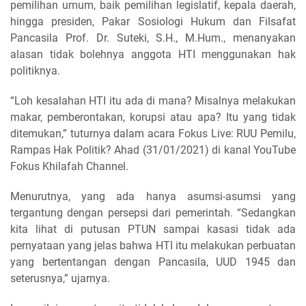
pemilihan umum, baik pemilihan legislatif, kepala daerah,
hingga presiden, Pakar Sosiologi Hukum dan Filsafat
Pancasila Prof. Dr. Suteki, S.H., M.Hum., menanyakan
alasan tidak bolehnya anggota HTI menggunakan hak
politiknya.
“Loh kesalahan HTI itu ada di mana? Misalnya melakukan
makar, pemberontakan, korupsi atau apa? Itu yang tidak
ditemukan,” tuturnya dalam acara Fokus Live: RUU Pemilu,
Rampas Hak Politik? Ahad (31/01/2021) di kanal YouTube
Fokus Khilafah Channel.
Menurutnya, yang ada hanya asumsi-asumsi yang
tergantung dengan persepsi dari pemerintah. “Sedangkan
kita lihat di putusan PTUN sampai kasasi tidak ada
pernyataan yang jelas bahwa HTI itu melakukan perbuatan
yang bertentangan dengan Pancasila, UUD 1945 dan
seterusnya,” ujarnya.