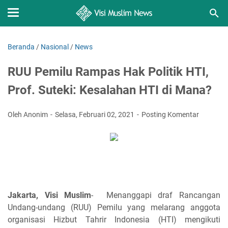
Beranda
/
Nasional
/
News
RUU Pemilu Rampas Hak Politik HTI,
Prof. Suteki: Kesalahan HTI di Mana?
Oleh Anonim
Selasa, Februari 02, 2021
Posting Komentar
Jakarta, Visi Muslim
- Menanggapi draf Rancangan
Undang-undang (RUU) Pemilu yang melarang anggota
organisasi Hizbut Tahrir Indonesia (HTI) mengikuti