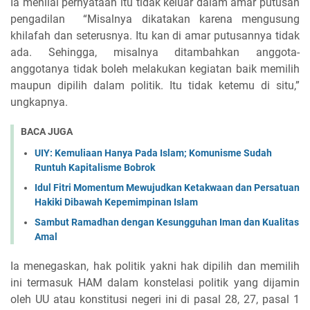
Ia menilai pernyataan itu tidak keluar dalam amar putusan
pengadilan “Misalnya dikatakan karena mengusung
khilafah dan seterusnya. Itu kan di amar putusannya tidak
ada. Sehingga, misalnya ditambahkan anggota-
anggotanya tidak boleh melakukan kegiatan baik memilih
maupun dipilih dalam politik. Itu tidak ketemu di situ,”
ungkapnya.
BACA JUGA
UIY: Kemuliaan Hanya Pada Islam; Komunisme Sudah
Runtuh Kapitalisme Bobrok
Idul Fitri Momentum Mewujudkan Ketakwaan dan Persatuan
Hakiki Dibawah Kepemimpinan Islam
Sambut Ramadhan dengan Kesungguhan Iman dan Kualitas
Amal
Ia menegaskan, hak politik yakni hak dipilih dan memilih
ini termasuk HAM dalam konstelasi politik yang dijamin
oleh UU atau konstitusi negeri ini di pasal 28, 27, pasal 1