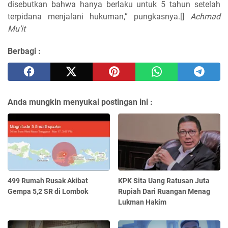
disebutkan bahwa hanya berlaku untuk 5 tahun setelah
terpidana menjalani hukuman,” pungkasnya.[]
Achmad
Mu’it
Berbagi :
Anda mungkin menyukai postingan ini :
499 Rumah Rusak Akibat
KPK Sita Uang Ratusan Juta
Gempa 5,2 SR di Lombok
Rupiah Dari Ruangan Menag
Lukman Hakim