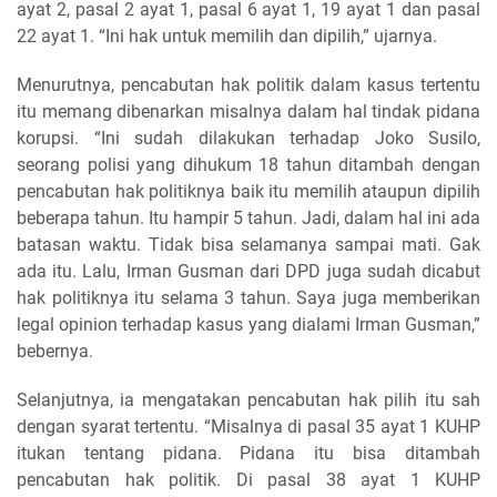
ayat 2, pasal 2 ayat 1, pasal 6 ayat 1, 19 ayat 1 dan pasal
22 ayat 1. “Ini hak untuk memilih dan dipilih,” ujarnya.
Menurutnya, pencabutan hak politik dalam kasus tertentu
itu memang dibenarkan misalnya dalam hal tindak pidana
korupsi. “Ini sudah dilakukan terhadap Joko Susilo,
seorang polisi yang dihukum 18 tahun ditambah dengan
pencabutan hak politiknya baik itu memilih ataupun dipilih
beberapa tahun. Itu hampir 5 tahun. Jadi, dalam hal ini ada
batasan waktu. Tidak bisa selamanya sampai mati. Gak
ada itu. Lalu, Irman Gusman dari DPD juga sudah dicabut
hak politiknya itu selama 3 tahun. Saya juga memberikan
legal opinion terhadap kasus yang dialami Irman Gusman,”
bebernya.
Selanjutnya, ia mengatakan pencabutan hak pilih itu sah
dengan syarat tertentu. “Misalnya di pasal 35 ayat 1 KUHP
itukan tentang pidana. Pidana itu bisa ditambah
pencabutan hak politik. Di pasal 38 ayat 1 KUHP