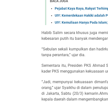
BACA JUGA
Pejabat Kaya Raya, Rakyat Terhimpi
UIY: Kemerdekaan Hakiki adalah
UIY: Kemuliaan Hanya Pada Islam
Habib Salim secara khusus juga memin
kebesaran putih itu banyak mendengark
“Sebulan sekali kumpulkan dan hadir
tanpa perantara,” ujar dia.
Sementara itu, Presiden PKS Ahmad 
kader PKS menggunakan kekuasaan un
“Jadi, mempunyai kekuasaan dimanfaa
orang,” ujar Syaikhu di dalam penutu
di Jakarta, Sabtu (20/3) kemarin.Ah
kepala daerah dalam mengembangkan