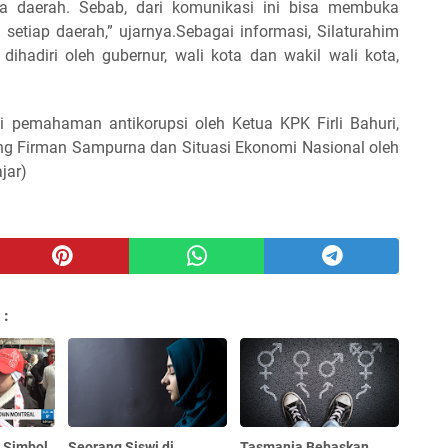
la daerah. Sebab, dari komunikasi ini bisa membuka
etiap daerah,” ujarnya.Sebagai informasi, Silaturahim
hadiri oleh gubernur, wali kota dan wakil wali kota,
li pemahaman antikorupsi oleh Ketua KPK Firli Bahuri,
g Firman Sampurna dan Situasi Ekonomi Nasional oleh
jar)
 :
 Simbol
Seorang Siswi di
Tasmania Bebaskan