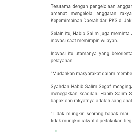
Terutama dengan pengelolaan anggaran 
amanat mengelola anggaran rakyat
Kepemimpinan Daerah dari PKS di Jaka
Selain itu, Habib Salim juga memint
inovasi saat memimpin wilayah.
Inovasi itu utamanya yang berorie
pelayanan.
“Mudahkan masyarakat dalam memberika
Syahdan Habib Salim Segaf menginga
menegakkan keadilan. Habib Salim 
bapak dan rakyatnya adalah sang ana
“Tidak mungkin seorang bapak mau 
tidak mungkin rakyat diperlakukan begi