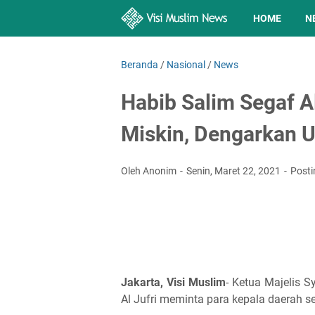
HOME
N
Beranda
/
Nasional
/
News
Habib Salim Segaf Al
Miskin, Dengarkan 
Oleh Anonim
Senin, Maret 22, 2021
Post
Jakarta, Visi Muslim
- Ketua Majelis S
Al Jufri meminta para kepala daerah 