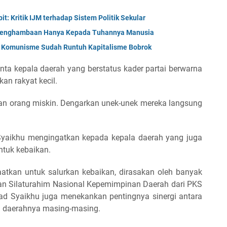
t: Kritik IJM terhadap Sistem Politik Sekular
 Penghambaan Hanya Kepada Tuhannya Manusia
; Komunisme Sudah Runtuh Kapitalisme Bobrok
ta kepala daerah yang berstatus kader partai berwarna
an rakyat kecil.
kan orang miskin. Dengarkan unek-unek mereka langsung
Syaikhu mengingatkan kepada kepala daerah yang juga
tuk kebaikan.
tkan untuk salurkan kebaikan, dirasakan oleh banyak
pan Silaturahim Nasional Kepemimpinan Daerah dari PKS
mad Syaikhu juga menekankan pentingnya sinergi antara
 daerahnya masing-masing.