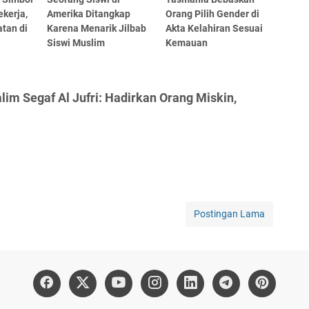
kerja,
Amerika Ditangkap
Orang Pilih Gender di
tan di
Karena Menarik Jilbab
Akta Kelahiran Sesuai
Siswi Muslim
Kemauan
lim Segaf Al Jufri: Hadirkan Orang Miskin,
Postingan Lama