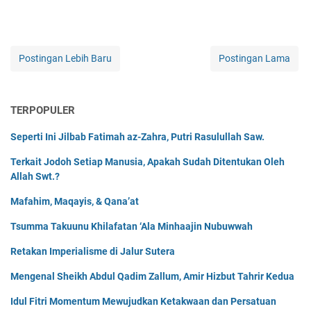
Postingan Lebih Baru
Postingan Lama
TERPOPULER
Seperti Ini Jilbab Fatimah az-Zahra, Putri Rasulullah Saw.
Terkait Jodoh Setiap Manusia, Apakah Sudah Ditentukan Oleh
Allah Swt.?
Mafahim, Maqayis, & Qana’at
Tsumma Takuunu Khilafatan ‘Ala Minhaajin Nubuwwah
Retakan Imperialisme di Jalur Sutera
Mengenal Sheikh Abdul Qadim Zallum, Amir Hizbut Tahrir Kedua
Idul Fitri Momentum Mewujudkan Ketakwaan dan Persatuan