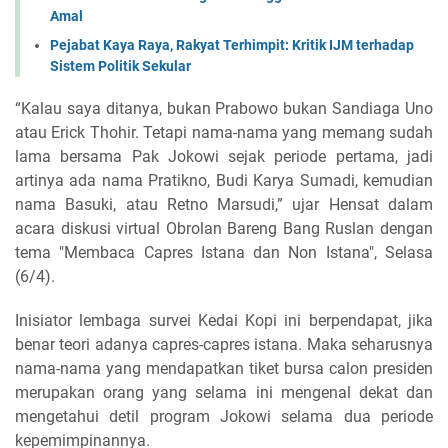
Amal
Pejabat Kaya Raya, Rakyat Terhimpit: Kritik IJM terhadap
Sistem Politik Sekular
“Kalau saya ditanya, bukan Prabowo bukan Sandiaga Uno
atau Erick Thohir. Tetapi nama-nama yang memang sudah
lama bersama Pak Jokowi sejak periode pertama, jadi
artinya ada nama Pratikno, Budi Karya Sumadi, kemudian
nama Basuki, atau Retno Marsudi,” ujar Hensat dalam
acara diskusi virtual Obrolan Bareng Bang Ruslan dengan
tema "Membaca Capres Istana dan Non Istana", Selasa
(6/4).
Inisiator lembaga survei Kedai Kopi ini berpendapat, jika
benar teori adanya capres-capres istana. Maka seharusnya
nama-nama yang mendapatkan tiket bursa calon presiden
merupakan orang yang selama ini mengenal dekat dan
mengetahui detil program Jokowi selama dua periode
kepemimpinannya.