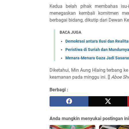
Kedua belah pihak membahas isu-
menegaskan kembali komitmen mere
berbagai bidang, dikutip dari Dewan 
BACA JUGA
Demokrasi antara Ilusi dan Realita
Peristiwa di Suriah dan Mundurny
Menara-Menara Gaza Jadi Sasaran 
Diketahui, Min Aung Hlaing terbang k
keamanan pada minggu ini. []
Aboe Sh
Berbagi :
Anda mungkin menyukai postingan ini