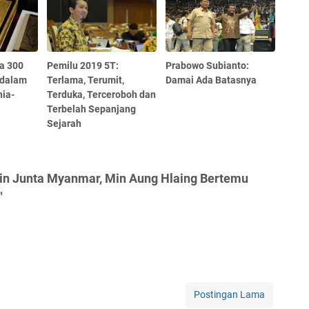
ia 300
Pemilu 2019 5T:
Prabowo Subianto:
 dalam
Terlama, Terumit,
Damai Ada Batasnya
nia-
Terduka, Terceroboh dan
Terbelah Sepanjang
Sejarah
in Junta Myanmar, Min Aung Hlaing Bertemu
"
Postingan Lama