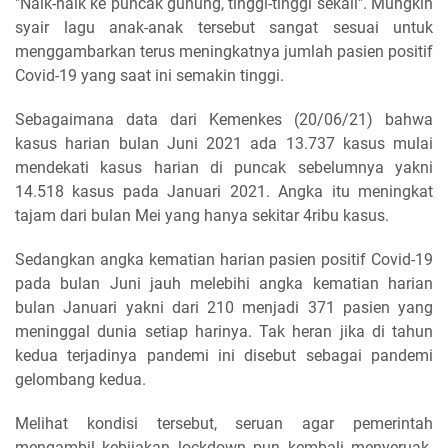
"Naik-naik ke puncak gunung, tinggi-tinggi sekali". Mungkin
syair lagu anak-anak tersebut sangat sesuai untuk
menggambarkan terus meningkatnya jumlah pasien positif
Covid-19 yang saat ini semakin tinggi.
Sebagaimana data dari Kemenkes (20/06/21) bahwa
kasus harian bulan Juni 2021 ada 13.737 kasus mulai
mendekati kasus harian di puncak sebelumnya yakni
14.518 kasus pada Januari 2021. Angka itu meningkat
tajam dari bulan Mei yang hanya sekitar 4ribu kasus.
Sedangkan angka kematian harian pasien positif Covid-19
pada bulan Juni jauh melebihi angka kematian harian
bulan Januari yakni dari 210 menjadi 371 pasien yang
meninggal dunia setiap harinya. Tak heran jika di tahun
kedua terjadinya pandemi ini disebut sebagai pandemi
gelombang kedua.
Melihat kondisi tersebut, seruan agar pemerintah
mengambil kebijakan lockdown pun kembali menyeruak.