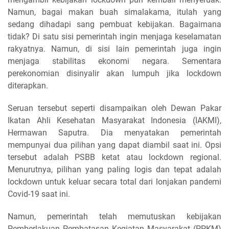
Namun, bagai makan buah simalakama, itulah yang
sedang dihadapi sang pembuat kebijakan. Bagaimana
tidak? Di satu sisi pemerintah ingin menjaga keselamatan
rakyatnya. Namun, di sisi lain pemerintah juga ingin
menjaga stabilitas ekonomi negara. Sementara
perekonomian disinyalir akan lumpuh jika lockdown
diterapkan.
Seruan tersebut seperti disampaikan oleh Dewan Pakar
Ikatan Ahli Kesehatan Masyarakat Indonesia (IAKMI),
Hermawan Saputra. Dia menyatakan pemerintah
mempunyai dua pilihan yang dapat diambil saat ini. Opsi
tersebut adalah PSBB ketat atau lockdown regional.
Menurutnya, pilihan yang paling logis dan tepat adalah
lockdown untuk keluar secara total dari lonjakan pandemi
Covid-19 saat ini.
Namun, pemerintah telah memutuskan kebijakan
Pemberlakuan Pembatasan Kegiatan Masyarakat (PPKM)