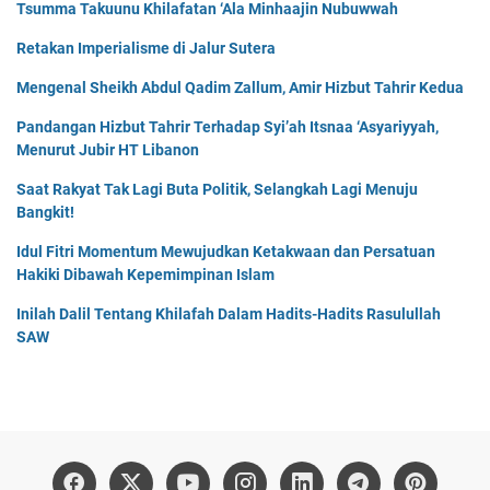
Tsumma Takuunu Khilafatan ‘Ala Minhaajin Nubuwwah
Retakan Imperialisme di Jalur Sutera
Mengenal Sheikh Abdul Qadim Zallum, Amir Hizbut Tahrir Kedua
Pandangan Hizbut Tahrir Terhadap Syi’ah Itsnaa ‘Asyariyyah,
Menurut Jubir HT Libanon
Saat Rakyat Tak Lagi Buta Politik, Selangkah Lagi Menuju
Bangkit!
Idul Fitri Momentum Mewujudkan Ketakwaan dan Persatuan
Hakiki Dibawah Kepemimpinan Islam
Inilah Dalil Tentang Khilafah Dalam Hadits-Hadits Rasulullah
SAW