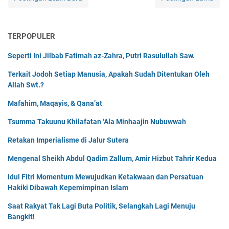
TERPOPULER
Seperti Ini Jilbab Fatimah az-Zahra, Putri Rasulullah Saw.
Terkait Jodoh Setiap Manusia, Apakah Sudah Ditentukan Oleh
Allah Swt.?
Mafahim, Maqayis, & Qana’at
Tsumma Takuunu Khilafatan ‘Ala Minhaajin Nubuwwah
Retakan Imperialisme di Jalur Sutera
Mengenal Sheikh Abdul Qadim Zallum, Amir Hizbut Tahrir Kedua
Idul Fitri Momentum Mewujudkan Ketakwaan dan Persatuan
Hakiki Dibawah Kepemimpinan Islam
Saat Rakyat Tak Lagi Buta Politik, Selangkah Lagi Menuju
Bangkit!