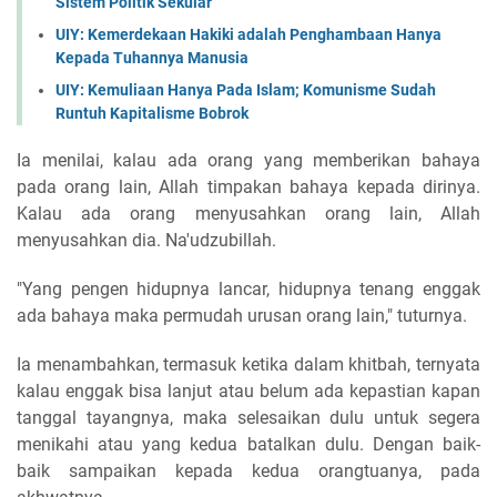
Sistem Politik Sekular
UIY: Kemerdekaan Hakiki adalah Penghambaan Hanya
Kepada Tuhannya Manusia
UIY: Kemuliaan Hanya Pada Islam; Komunisme Sudah
Runtuh Kapitalisme Bobrok
Ia menilai, kalau ada orang yang memberikan bahaya
pada orang lain, Allah timpakan bahaya kepada dirinya.
Kalau ada orang menyusahkan orang lain, Allah
menyusahkan dia. Na'udzubillah.
"Yang pengen hidupnya lancar, hidupnya tenang enggak
ada bahaya maka permudah urusan orang lain," tuturnya.
Ia menambahkan, termasuk ketika dalam khitbah, ternyata
kalau enggak bisa lanjut atau belum ada kepastian kapan
tanggal tayangnya, maka selesaikan dulu untuk segera
menikahi atau yang kedua batalkan dulu. Dengan baik-
baik sampaikan kepada kedua orangtuanya, pada