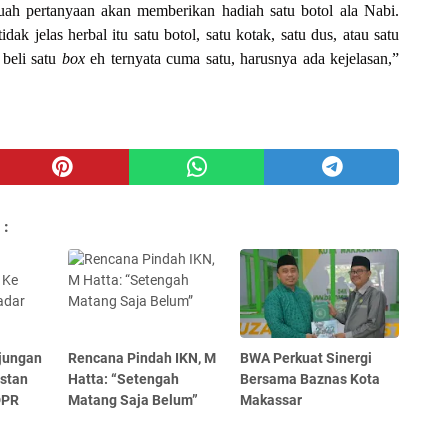
ah pertanyaan akan memberikan hadiah satu botol ala Nabi.
dak jelas herbal itu satu botol, satu kotak, satu dus, atau satu
 beli satu
box
eh ternyata cuma satu, harusnya ada kejelasan,”
 :
jungan
Rencana Pindah IKN, M
BWA Perkuat Sinergi
hstan
Hatta: “Setengah
Bersama Baznas Kota
DPR
Matang Saja Belum”
Makassar