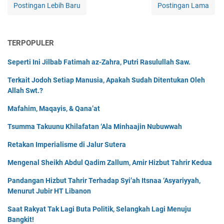
Postingan Lebih Baru
Postingan Lama
TERPOPULER
Seperti Ini Jilbab Fatimah az-Zahra, Putri Rasulullah Saw.
Terkait Jodoh Setiap Manusia, Apakah Sudah Ditentukan Oleh
Allah Swt.?
Mafahim, Maqayis, & Qana’at
Tsumma Takuunu Khilafatan ‘Ala Minhaajin Nubuwwah
Retakan Imperialisme di Jalur Sutera
Mengenal Sheikh Abdul Qadim Zallum, Amir Hizbut Tahrir Kedua
Pandangan Hizbut Tahrir Terhadap Syi’ah Itsnaa ‘Asyariyyah,
Menurut Jubir HT Libanon
Saat Rakyat Tak Lagi Buta Politik, Selangkah Lagi Menuju
Bangkit!