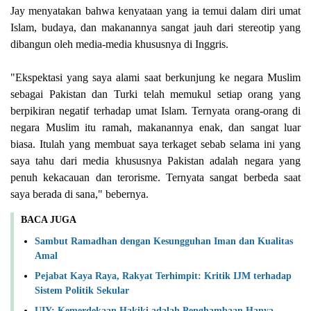
Jay menyatakan bahwa kenyataan yang ia temui dalam diri umat
Islam, budaya, dan makanannya sangat jauh dari stereotip yang
dibangun oleh media-media khususnya di Inggris.
"Ekspektasi yang saya alami saat berkunjung ke negara Muslim
sebagai Pakistan dan Turki telah memukul setiap orang yang
berpikiran negatif terhadap umat Islam. Ternyata orang-orang di
negara Muslim itu ramah, makanannya enak, dan sangat luar
biasa. Itulah yang membuat saya terkaget sebab selama ini yang
saya tahu dari media khususnya Pakistan adalah negara yang
penuh kekacauan dan terorisme. Ternyata sangat berbeda saat
saya berada di sana," bebernya.
BACA JUGA
Sambut Ramadhan dengan Kesungguhan Iman dan Kualitas
Amal
Pejabat Kaya Raya, Rakyat Terhimpit: Kritik IJM terhadap
Sistem Politik Sekular
UIY: Kemerdekaan Hakiki adalah Penghambaan Hanya