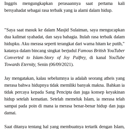
Inggris mengungkapkan perasaannya saat pertama kali
bersyahadat sebagai rasa terbaik yang ia alami dalam hidup.
"Saya saat masuk ke dalam Masjid Sulaiman, saya mengucapkan
dua kalimat syahadat, dan saya bahagia. Itulah rasa terbaik dalam
hidupku. Aku merasa seperti terangkat dari warna hitam ke putih,"
katanya dalam bincang singkat berjudul
Famous British YouTuber
Converted to Islam-Story of Joy Palfrey,
di kanal
YouTube
Towards Eternity,
Senin (06/09/2021).
Jay mengatakan, kalau sebelumnya ia adalah seorang atheis yang
merasa bahwa hidupnya tidak memiliki banyak makna. Bahkan ia
tidak percaya kepada Sang Pencipta dan juga konsep keyakinan
hidup setelah kematian. Setelah memeluk Islam, ia merasa telah
sampai pada poin di mana ia merasa benar-benar hidup dan juga
damai.
Saat ditanya tentang hal yang membuatnya tertarik dengan Islam,