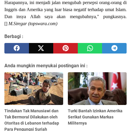
Harapannya, ini menjadi jalan mengubah persepsi orang-orang di
Inggris dan Amerika yang luar biasa negatif terhadap umat Islam.
Dan insya Allah saya akan mengubahnya," pungkasnya.
[]
M.Siregar (topswara.com)
Berbagi :
Anda mungkin menyukai postingan ini :
Tindakan Tak Manusiawi dan
Turki Bantah Izinkan Amerika
Tak Bermoral Dilakukan oleh
Serikat Gunakan Markas
Otoritas di Lebanon terhadap
Militernya
Para Pengungsi Suriah