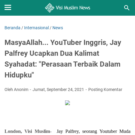
Beranda
/
Internasional
/
News
MasyaAllah... YouTuber Inggris, Jay
Palfrey Ucapkan Dua Kalimat
Syahadat: "Perasaan Terbaik Dalam
Hidupku"
Oleh Anonim
Jumat, September 24, 2021
Posting Komentar
London, Visi Muslim
-
Jay Palfrey, seorang Youtuber Muda